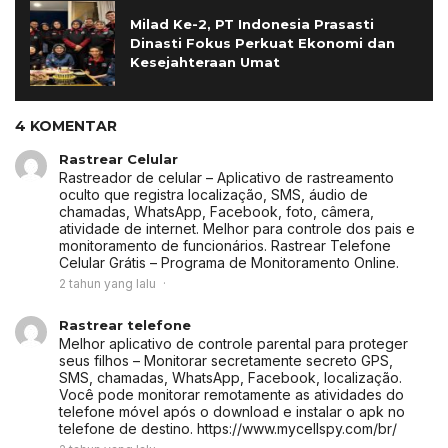
Milad Ke-2, PT Indonesia Prasasti
Dinasti Fokus Perkuat Ekonomi dan
Kesejahteraan Umat
4 KOMENTAR
Rastrear Celular
Rastreador de celular – Aplicativo de rastreamento
oculto que registra localização, SMS, áudio de
chamadas, WhatsApp, Facebook, foto, câmera,
atividade de internet. Melhor para controle dos pais e
monitoramento de funcionários. Rastrear Telefone
Celular Grátis – Programa de Monitoramento Online.
2 tahun yang lalu
Rastrear telefone
Melhor aplicativo de controle parental para proteger
seus filhos – Monitorar secretamente secreto GPS,
SMS, chamadas, WhatsApp, Facebook, localização.
Você pode monitorar remotamente as atividades do
telefone móvel após o download e instalar o apk no
telefone de destino. https://www.mycellspy.com/br/