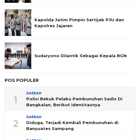
Kapolda Jatim Pimpin Sertijab PJU dan
Kapolres Jajaran
Sudaryono Dilantik Sebagai Kepala BGN
POS POPULER
DAERAH
1
Polisi Bekuk Pelaku Pembunuhan Sadis Di
Bangkalan, Berikut Identitasnya
DAERAH
2
Diduga, Terjadi Kembali Pembunuhan di
Banyuates Sampang