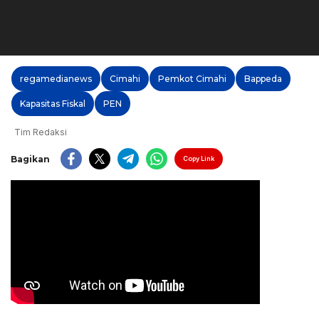
regamedianews
Cimahi
Pemkot Cimahi
Bappeda
Kapasitas Fiskal
PEN
Tim Redaksi
Bagikan
Copy Link