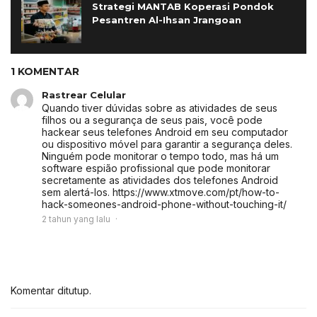
Strategi MANTAB Koperasi Pondok
Pesantren Al-Ihsan Jrangoan
1 KOMENTAR
Rastrear Celular
Quando tiver dúvidas sobre as atividades de seus
filhos ou a segurança de seus pais, você pode
hackear seus telefones Android em seu computador
ou dispositivo móvel para garantir a segurança deles.
Ninguém pode monitorar o tempo todo, mas há um
software espião profissional que pode monitorar
secretamente as atividades dos telefones Android
sem alertá-los. https://www.xtmove.com/pt/how-to-
hack-someones-android-phone-without-touching-it/
2 tahun yang lalu
Komentar ditutup.