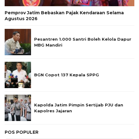
Pemprov Jatim Bebaskan Pajak Kendaraan Selama
Agustus 2026
Pesantren 1.000 Santri Boleh Kelola Dapur
MBG Mandiri
BGN Copot 137 Kepala SPPG
Kapolda Jatim Pimpin Sertijab PJU dan
Kapolres Jajaran
POS POPULER