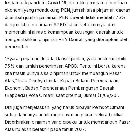
terdampak pandemi Covid-19, memiliki program pemulihan
ekonomi yang mendukung PEN, jumlah sisa pinjaman daerah
ditambah jumlah pinjaman PEN Daerah tidak melebihi 75%
dari jumlah penerimaan APBD tahun sebelumnya, dan
memenuhi nilai rasio kemampuan keuangan daerah untuk
mengembalikan pinjaman PEN Daerah yang ditetapkan oleh
pemerintah.
“Syarat pinjaman itu ada klausul jumlah, yaitu tidak melebihi
75% dari jumlah penerimaan APBD. Tentu ini berat, karena
kita masih punya sisa pinjaman untuk membangun Pasar
Atas,” kata Dini Ayu Linda, Kepala Bidang Perencanaan
Ekonomi, Badan Perencanaan Pembangunan Daerah
(Bappeda) Kota Cimahi, saat ditemui, Jumat (11/09/20).
Dini juga menjelaskan, yang harus dibayar Pemkot Cimahi
setiap tahunnya untuk membayar angsuran sekira 1 milliar.
Diperkirakan pinjaman yang dipakai untuk membangun Pasar
Atas itu akan berakhir pada tahun 2022.