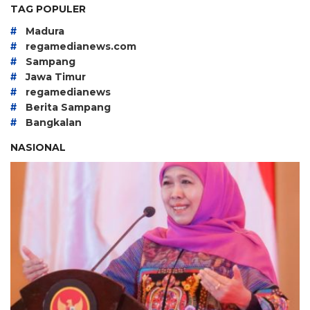
TAG POPULER
#
Madura
#
regamedianews.com
#
Sampang
#
Jawa Timur
#
regamedianews
#
Berita Sampang
#
Bangkalan
NASIONAL