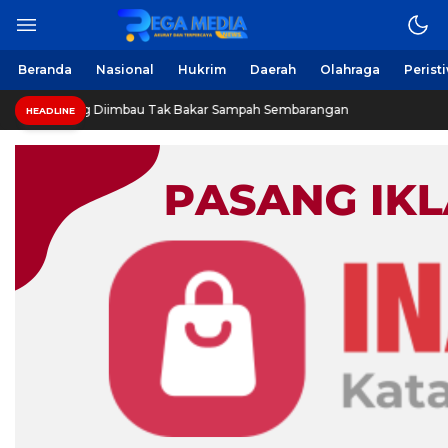
Beranda
Nasional
Hukrim
Daerah
Olahraga
Perist
g Diimbau Tak Bakar Sampah Sembarangan
INVESTIGASI
HEADLINE