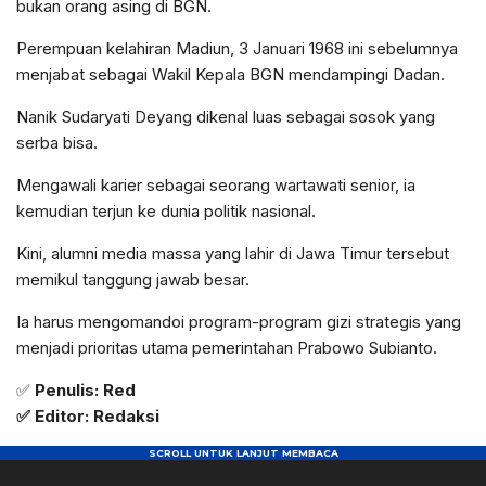
bukan orang asing di BGN.
Perempuan kelahiran Madiun, 3 Januari 1968 ini sebelumnya
menjabat sebagai Wakil Kepala BGN mendampingi Dadan.
Nanik Sudaryati Deyang dikenal luas sebagai sosok yang
serba bisa.
Mengawali karier sebagai seorang wartawati senior, ia
kemudian terjun ke dunia politik nasional.
Kini, alumni media massa yang lahir di Jawa Timur tersebut
memikul tanggung jawab besar.
Ia harus mengomandoi program-program gizi strategis yang
menjadi prioritas utama pemerintahan Prabowo Subianto.
✅
Penulis: Red
✅ Editor: Redaksi