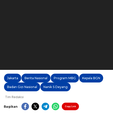
Jakarta
Berita Nasional
Program MBG
Kepala BGN
Badan Gizi Nasional
Nanik S Deyang
Tim Redaksi
Bagikan
Copy Link