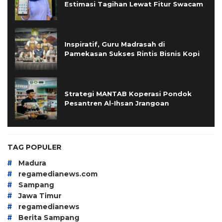
Estimasi Tagihan Lewat Fitur Swacam
Inspiratif, Guru Madrasah di
Pamekasan Sukses Rintis Bisnis Kopi
Strategi MANTAB Koperasi Pondok
Pesantren Al-Ihsan Jrangoan
TAG POPULER
#
Madura
#
regamedianews.com
#
Sampang
#
Jawa Timur
#
regamedianews
#
Berita Sampang