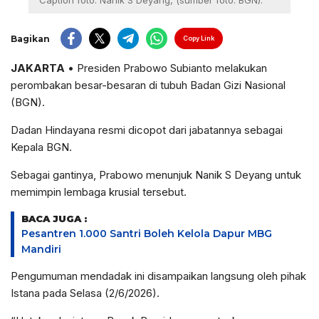
Caption foto: Nanik S Deyang, (sumber foto. BGN).
Bagikan
Copy Link
JAKARTA
• Presiden Prabowo Subianto melakukan
perombakan besar-besaran di tubuh Badan Gizi Nasional
(BGN).
Dadan Hindayana resmi dicopot dari jabatannya sebagai
Kepala BGN.
Sebagai gantinya, Prabowo menunjuk Nanik S Deyang untuk
memimpin lembaga krusial tersebut.
BACA JUGA :
Pesantren 1.000 Santri Boleh Kelola Dapur MBG
Mandiri
Pengumuman mendadak ini disampaikan langsung oleh pihak
Istana pada Selasa (2/6/2026).