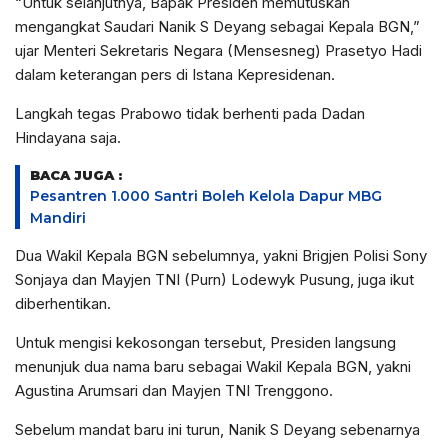
“Untuk selanjutnya, Bapak Presiden memutuskan
mengangkat Saudari Nanik S Deyang sebagai Kepala BGN,”
ujar Menteri Sekretaris Negara (Mensesneg) Prasetyo Hadi
dalam keterangan pers di Istana Kepresidenan.
Langkah tegas Prabowo tidak berhenti pada Dadan
Hindayana saja.
BACA JUGA :
Pesantren 1.000 Santri Boleh Kelola Dapur MBG
Mandiri
Dua Wakil Kepala BGN sebelumnya, yakni Brigjen Polisi Sony
Sonjaya dan Mayjen TNI (Purn) Lodewyk Pusung, juga ikut
diberhentikan.
Untuk mengisi kekosongan tersebut, Presiden langsung
menunjuk dua nama baru sebagai Wakil Kepala BGN, yakni
Agustina Arumsari dan Mayjen TNI Trenggono.
Sebelum mandat baru ini turun, Nanik S Deyang sebenarnya