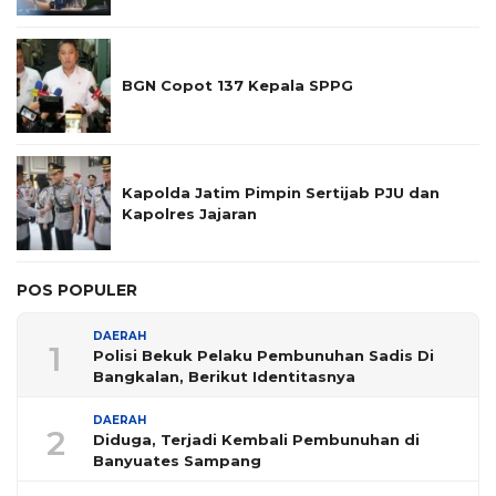
BGN Copot 137 Kepala SPPG
Kapolda Jatim Pimpin Sertijab PJU dan
Kapolres Jajaran
POS POPULER
DAERAH
1
Polisi Bekuk Pelaku Pembunuhan Sadis Di
Bangkalan, Berikut Identitasnya
DAERAH
2
Diduga, Terjadi Kembali Pembunuhan di
Banyuates Sampang