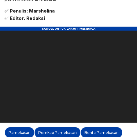
✅
Penulis: Marshelina
✅
Editor: Redaksi
Pamekasan
Pemkab Pamekasan
Berita Pamekasan