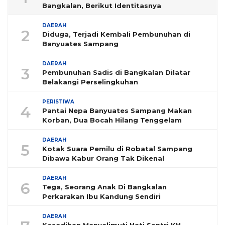
Bangkalan, Berikut Identitasnya
DAERAH
2
Diduga, Terjadi Kembali Pembunuhan di
Banyuates Sampang
DAERAH
3
Pembunuhan Sadis di Bangkalan Dilatar
Belakangi Perselingkuhan
PERISTIWA
4
Pantai Nepa Banyuates Sampang Makan
Korban, Dua Bocah Hilang Tenggelam
DAERAH
5
Kotak Suara Pemilu di Robatal Sampang
Dibawa Kabur Orang Tak Dikenal
DAERAH
6
Tega, Seorang Anak Di Bangkalan
Perkarakan Ibu Kandung Sendiri
DAERAH