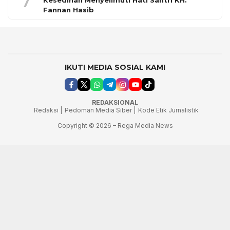
7
Kesedihan Menyelimuti Hati Santri KH.
Fannan Hasib
IKUTI MEDIA SOSIAL KAMI
REDAKSIONAL
Redaksi |
Pedoman Media Siber |
Kode Etik Jurnalistik
Copyright © 2026 – Rega Media News