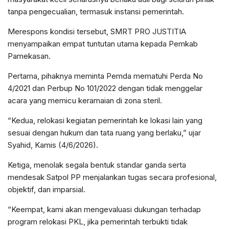
tanpa pengecualian, termasuk instansi pemerintah.
Merespons kondisi tersebut, SMRT PRO JUSTITIA
menyampaikan empat tuntutan utama kepada Pemkab
Pamekasan.
Pertama, pihaknya meminta Pemda mematuhi Perda No
4/2021 dan Perbup No 101/2022 dengan tidak menggelar
acara yang memicu keramaian di zona steril.
“Kedua, relokasi kegiatan pemerintah ke lokasi lain yang
sesuai dengan hukum dan tata ruang yang berlaku,” ujar
Syahid, Kamis (4/6/2026).
Ketiga, menolak segala bentuk standar ganda serta
mendesak Satpol PP menjalankan tugas secara profesional,
objektif, dan imparsial.
“Keempat, kami akan mengevaluasi dukungan terhadap
program relokasi PKL, jika pemerintah terbukti tidak