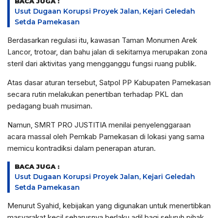
BACA JUGA :
Usut Dugaan Korupsi Proyek Jalan, Kejari Geledah
Setda Pamekasan
Berdasarkan regulasi itu, kawasan Taman Monumen Arek
Lancor, trotoar, dan bahu jalan di sekitarnya merupakan zona
steril dari aktivitas yang mengganggu fungsi ruang publik.
Atas dasar aturan tersebut, Satpol PP Kabupaten Pamekasan
secara rutin melakukan penertiban terhadap PKL dan
pedagang buah musiman.
Namun, SMRT PRO JUSTITIA menilai penyelenggaraan
acara massal oleh Pemkab Pamekasan di lokasi yang sama
memicu kontradiksi dalam penerapan aturan.
BACA JUGA :
Usut Dugaan Korupsi Proyek Jalan, Kejari Geledah
Setda Pamekasan
Menurut Syahid, kebijakan yang digunakan untuk menertibkan
masyarakat kecil seharusnya berlaku adil bagi seluruh pihak