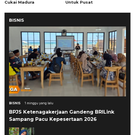
Cukai Madura
Untuk Pusat
BISNIS
BISNIS
1 minggu yang lalu
BPJS Ketenagakerjaan Gandeng BRILink
Sampang Pacu Kepesertaan 2026