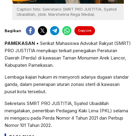
Caption foto: Sekretaris SMRT PRO JUSTITIA, Syahid
Ubaidillah, (dok. Marshelina Rega Media).
Bagikan
Copy Link
PAMEKASAN
• Serikat Mahasiswa Advokat Rakyat (SMRT)
PRO JUSTITIA menyikapi terkait penegakan Peraturan
Daerah (Perda) di kawasan Taman Monumen Arek Lancor,
Kabupaten Pamekasan.
Lembaga kajian hukum ini menyoroti adanya dugaan standar
ganda, dalam penerapan aturan zonasi steril di kawasan
pusat kota tersebut.
Sekretaris SMRT PRO JUSTITIA, Syahid Ubaidillah
mengatakan, penertiban Pedagang Kaki Lima (PKL) selama
ini mengacu pada Perda Nomor 4 Tahun 2021 dan Perbup
Nomor 101 Tahun 2022.