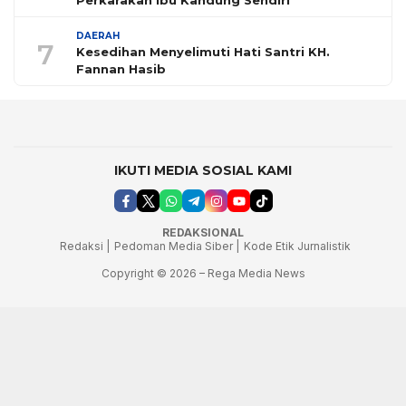
Perkarakan Ibu Kandung Sendiri
DAERAH
7
Kesedihan Menyelimuti Hati Santri KH.
Fannan Hasib
IKUTI MEDIA SOSIAL KAMI
REDAKSIONAL
Redaksi |
Pedoman Media Siber |
Kode Etik Jurnalistik
Copyright © 2026 – Rega Media News