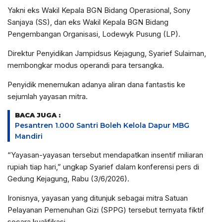
Yakni eks Wakil Kepala BGN Bidang Operasional, Sony
Sanjaya (SS), dan eks Wakil Kepala BGN Bidang
Pengembangan Organisasi, Lodewyk Pusung (LP).
Direktur Penyidikan Jampidsus Kejagung, Syarief Sulaiman,
membongkar modus operandi para tersangka.
Penyidik menemukan adanya aliran dana fantastis ke
sejumlah yayasan mitra.
BACA JUGA :
Pesantren 1.000 Santri Boleh Kelola Dapur MBG
Mandiri
“Yayasan-yayasan tersebut mendapatkan insentif miliaran
rupiah tiap hari,” ungkap Syarief dalam konferensi pers di
Gedung Kejagung, Rabu (3/6/2026).
Ironisnya, yayasan yang ditunjuk sebagai mitra Satuan
Pelayanan Pemenuhan Gizi (SPPG) tersebut ternyata fiktif
secara kualifikasi.