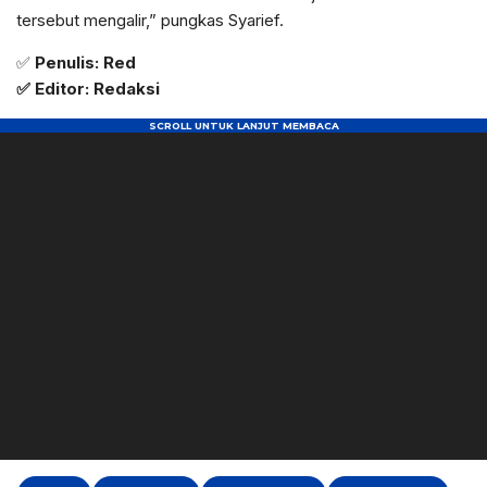
tersebut mengalir,” pungkas Syarief.
✅
Penulis: Red
✅ Editor: Redaksi