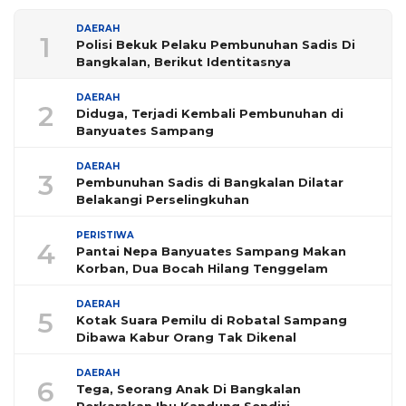
DAERAH
1
Polisi Bekuk Pelaku Pembunuhan Sadis Di
Bangkalan, Berikut Identitasnya
DAERAH
2
Diduga, Terjadi Kembali Pembunuhan di
Banyuates Sampang
DAERAH
3
Pembunuhan Sadis di Bangkalan Dilatar
Belakangi Perselingkuhan
PERISTIWA
4
Pantai Nepa Banyuates Sampang Makan
Korban, Dua Bocah Hilang Tenggelam
DAERAH
5
Kotak Suara Pemilu di Robatal Sampang
Dibawa Kabur Orang Tak Dikenal
DAERAH
6
Tega, Seorang Anak Di Bangkalan