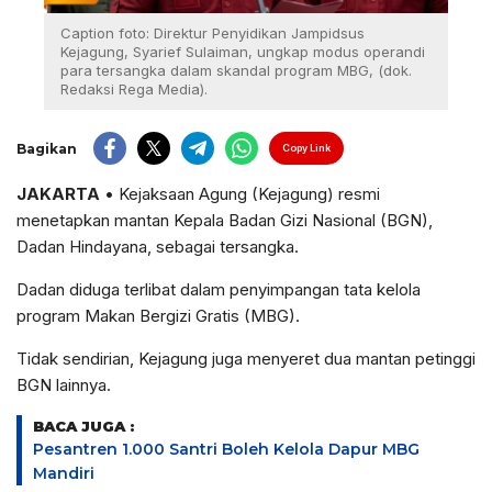
Caption foto: Direktur Penyidikan Jampidsus
Kejagung, Syarief Sulaiman, ungkap modus operandi
para tersangka dalam skandal program MBG, (dok.
Redaksi Rega Media).
Bagikan
Copy Link
JAKARTA
• Kejaksaan Agung (Kejagung) resmi
menetapkan mantan Kepala Badan Gizi Nasional (BGN),
Dadan Hindayana, sebagai tersangka.
Dadan diduga terlibat dalam penyimpangan tata kelola
program Makan Bergizi Gratis (MBG).
Tidak sendirian, Kejagung juga menyeret dua mantan petinggi
BGN lainnya.
BACA JUGA :
Pesantren 1.000 Santri Boleh Kelola Dapur MBG
Mandiri