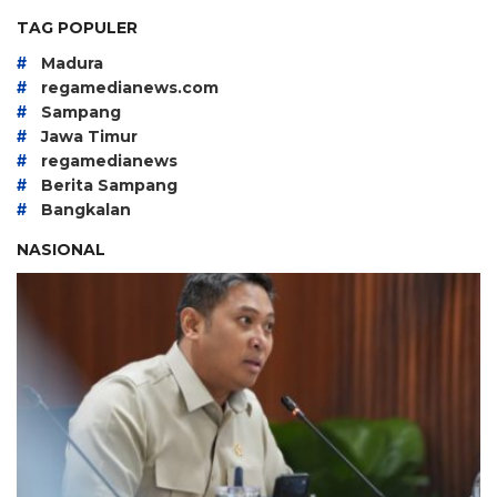
TAG POPULER
#
Madura
#
regamedianews.com
#
Sampang
#
Jawa Timur
#
regamedianews
#
Berita Sampang
#
Bangkalan
NASIONAL