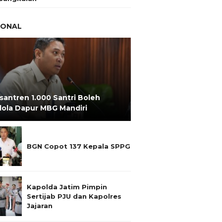
IONAL
santren 1.000 Santri Boleh
lola Dapur MBG Mandiri
BGN Copot 137 Kepala SPPG
Kapolda Jatim Pimpin
Sertijab PJU dan Kapolres
Jajaran