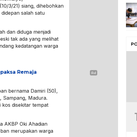
10/3/21) siang, dihebohkan
 didepan salah satu
ah dan diduga menjadi
ski tak ada yang melihat
PO
gundang kedatangan warga
apaksa Remaja
an bernama Damiri (50),
, Sampang, Madura.
 kos disekitar tempat
ya AKBP Oki Ahadian
korban merupakan warga