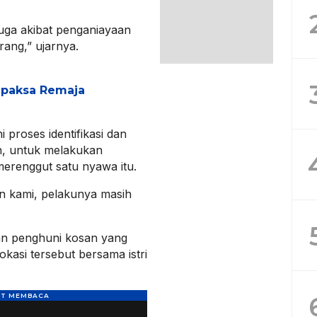
uga akibat penganiayaan
ang,” ujarnya.
apaksa Remaja
 proses identifikasi dan
n, untuk melakukan
erenggut satu nyawa itu.
an kami, pelakunya masih
n penghuni kosan yang
okasi tersebut bersama istri