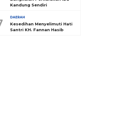
Kandung Sendiri
DAERAH
7
Kesedihan Menyelimuti Hati
Santri KH. Fannan Hasib