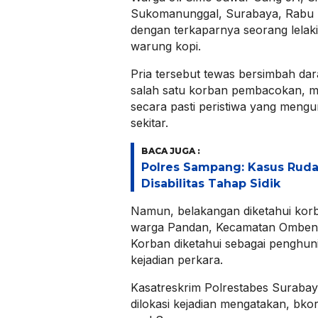
Sukomanunggal, Surabaya, Rabu (
dengan terkaparnya seorang lelaki
warung kopi.
Pria tersebut tewas bersimbah dar
salah satu korban pembacokan, me
secara pasti peristiwa yang men
sekitar.
BACA JUGA :
Polres Sampang: Kasus Rud
Disabilitas Tahap Sidik
Namun, belakangan diketahui korb
warga Pandan, Kecamatan Omben
Korban diketahui sebagai penghuni
kejadian perkara.
Kasatreskrim Polrestabes Suraba
dilokasi kejadian mengatakan, b