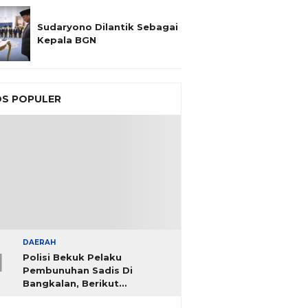
Sudaryono Dilantik Sebagai
Kepala BGN
S POPULER
DAERAH
1
Polisi Bekuk Pelaku
Pembunuhan Sadis Di
Bangkalan, Berikut
Identitasnya