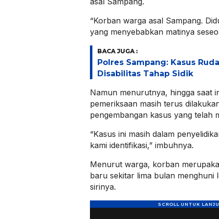
asal Sampang.
“Korban warga asal Sampang. Did
yang menyebabkan matinya seseor
BACA JUGA :
Polres Sampang: Kasus Rud
Disabilitas Tahap Sidik
Namun menurutnya, hingga saat ini
pemeriksaan masih terus dilakuka
pengembangan kasus yang telah m
“Kasus ini masih dalam penyelidik
kami identifikasi,” imbuhnya.
Menurut warga, korban merupaka
baru sekitar lima bulan menghuni l
sirinya.