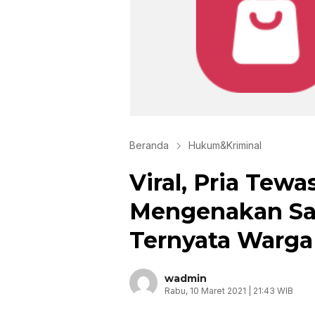
Beranda
Hukum&Kriminal
Viral, Pria Tew
Mengenakan Sar
Ternyata Warg
wadmin
Rabu, 10 Maret 2021 | 21:43 WIB