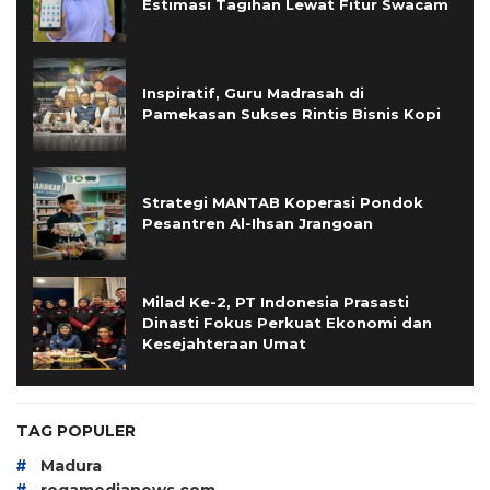
Estimasi Tagihan Lewat Fitur Swacam
Inspiratif, Guru Madrasah di
Pamekasan Sukses Rintis Bisnis Kopi
Strategi MANTAB Koperasi Pondok
Pesantren Al-Ihsan Jrangoan
Milad Ke-2, PT Indonesia Prasasti
Dinasti Fokus Perkuat Ekonomi dan
Kesejahteraan Umat
TAG POPULER
#
Madura
#
regamedianews.com