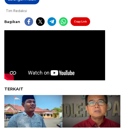
Tim Redaksi
Bagikan
Copy Link
TERKAIT