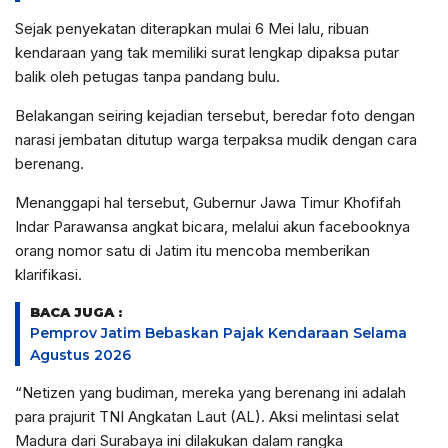
Sejak penyekatan diterapkan mulai 6 Mei lalu, ribuan
kendaraan yang tak memiliki surat lengkap dipaksa putar
balik oleh petugas tanpa pandang bulu.
Belakangan seiring kejadian tersebut, beredar foto dengan
narasi jembatan ditutup warga terpaksa mudik dengan cara
berenang.
Menanggapi hal tersebut, Gubernur Jawa Timur Khofifah
Indar Parawansa angkat bicara, melalui akun facebooknya
orang nomor satu di Jatim itu mencoba memberikan
klarifikasi.
BACA JUGA :
Pemprov Jatim Bebaskan Pajak Kendaraan Selama
Agustus 2026
“Netizen yang budiman, mereka yang berenang ini adalah
para prajurit TNI Angkatan Laut (AL). Aksi melintasi selat
Madura dari Surabaya ini dilakukan dalam rangka