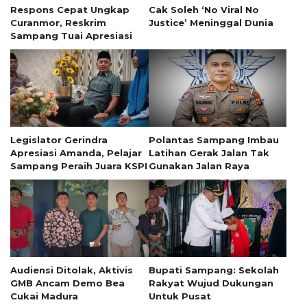
Respons Cepat Ungkap
Cak Soleh ‘No Viral No
Curanmor, Reskrim
Justice’ Meninggal Dunia
Sampang Tuai Apresiasi
Legislator Gerindra
Polantas Sampang Imbau
Apresiasi Amanda, Pelajar
Latihan Gerak Jalan Tak
Sampang Peraih Juara KSPI
Gunakan Jalan Raya
Audiensi Ditolak, Aktivis
Bupati Sampang: Sekolah
GMB Ancam Demo Bea
Rakyat Wujud Dukungan
Cukai Madura
Untuk Pusat