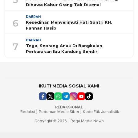
Dibawa Kabur Orang Tak Dikenal
DAERAH
6
Kesedihan Menyelimuti Hati Santri KH.
Fannan Hasib
DAERAH
7
Tega, Seorang Anak Di Bangkalan
Perkarakan Ibu Kandung Sendiri
IKUTI MEDIA SOSIAL KAMI
REDAKSIONAL
Redaksi |
Pedoman Media Siber |
Kode Etik Jurnalistik
Copyright © 2026 – Rega Media News