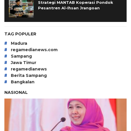
Strategi MANTAB Koperasi Pondok
Pesantren Al-Ihsan Jrangoan
TAG POPULER
#
Madura
#
regamedianews.com
#
Sampang
#
Jawa Timur
#
regamedianews
#
Berita Sampang
#
Bangkalan
NASIONAL