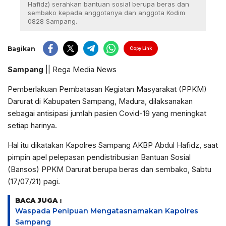
Hafidz) serahkan bantuan sosial berupa beras dan
sembako kepada anggotanya dan anggota Kodim
0828 Sampang.
Bagikan
Copy Link
Sampang
|| Rega Media News
Pemberlakuan Pembatasan Kegiatan Masyarakat (PPKM)
Darurat di Kabupaten Sampang, Madura, dilaksanakan
sebagai antisipasi jumlah pasien Covid-19 yang meningkat
setiap harinya.
Hal itu dikatakan Kapolres Sampang AKBP Abdul Hafidz, saat
pimpin apel pelepasan pendistribusian Bantuan Sosial
(Bansos) PPKM Darurat berupa beras dan sembako, Sabtu
(17/07/21) pagi.
BACA JUGA :
Waspada Penipuan Mengatasnamakan Kapolres
Sampang