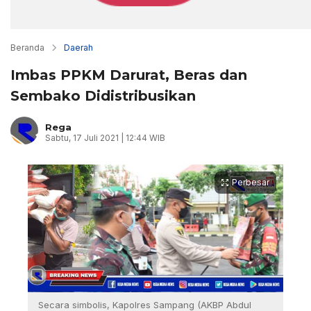
Beranda
Daerah
Imbas PPKM Darurat, Beras dan
Sembako Didistribusikan
Rega
Sabtu, 17 Juli 2021 | 12:44 WIB
Perbesar
Secara simbolis, Kapolres Sampang (AKBP Abdul