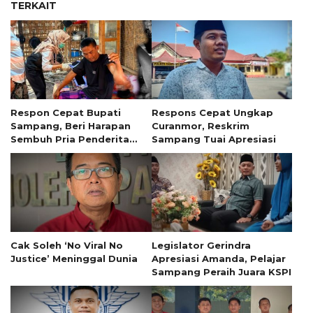
TERKAIT
Respon Cepat Bupati
Respons Cepat Ungkap
Sampang, Beri Harapan
Curanmor, Reskrim
Sembuh Pria Penderita
Sampang Tuai Apresiasi
Tumor 13 Tahun
Cak Soleh ‘No Viral No
Legislator Gerindra
Justice’ Meninggal Dunia
Apresiasi Amanda, Pelajar
Sampang Peraih Juara KSPI