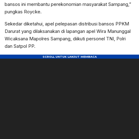
bansos ini membantu perekonomian masyarakat Sampang,”
pungkas Roycke.
Sekedar diketahui, apel pelepasan distribusi bansos PPKM
Darurat yang dilaksanakan di lapangan apel Wira Manunggal
Wicaksana Mapolres Sampang, diikuti personel TNI, Polri
dan Satpol PP.