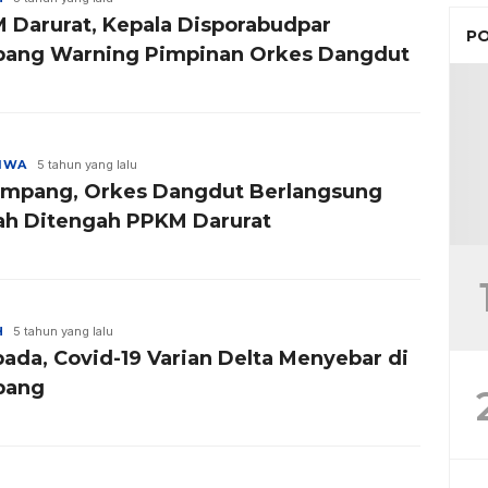
 Darurat, Kepala Disporabudpar
PO
ang Warning Pimpinan Orkes Dangdut
TIWA
5 tahun yang lalu
ampang, Orkes Dangdut Berlangsung
ah Ditengah PPKM Darurat
H
5 tahun yang lalu
ada, Covid-19 Varian Delta Menyebar di
pang