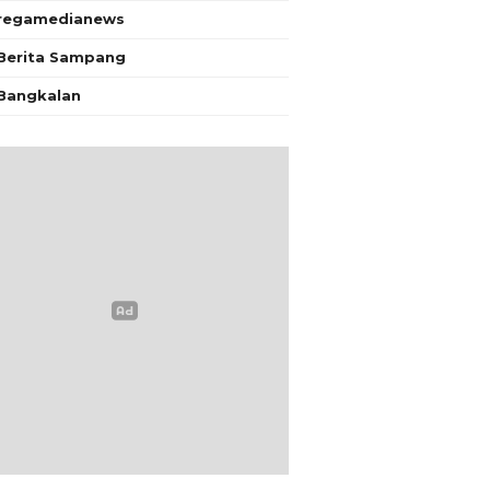
regamedianews
Berita Sampang
Bangkalan