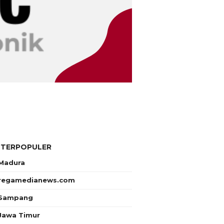
 TERPOPULER
Madura
regamedianews.com
Sampang
Jawa Timur