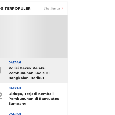
S TERPOPULER
Lihat Semua
DAERAH
1
Polisi Bekuk Pelaku
Pembunuhan Sadis Di
Bangkalan, Berikut
Identitasnya
DAERAH
2
Diduga, Terjadi Kembali
Pembunuhan di Banyuates
Sampang
DAERAH