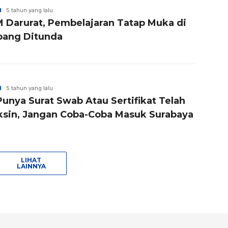
H
5 tahun yang lalu
 Darurat, Pembelajaran Tatap Muka di
ang Ditunda
H
5 tahun yang lalu
Punya Surat Swab Atau Sertifikat Telah
ksin, Jangan Coba-Coba Masuk Surabaya
LIHAT
LAINNYA