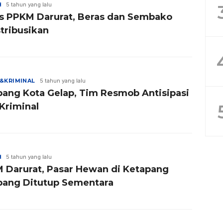
H
5 tahun yang lalu
s PPKM Darurat, Beras dan Sembako
tribusikan
&KRIMINAL
5 tahun yang lalu
ang Kota Gelap, Tim Resmob Antisipasi
Kriminal
H
5 tahun yang lalu
 Darurat, Pasar Hewan di Ketapang
ang Ditutup Sementara