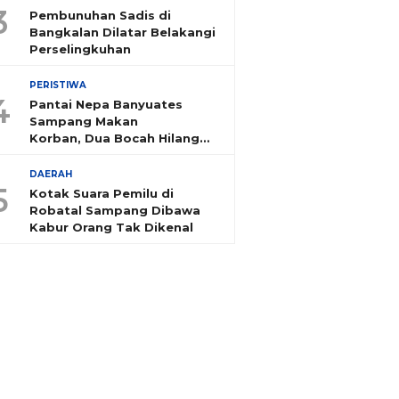
3
Pembunuhan Sadis di
Bangkalan Dilatar Belakangi
Perselingkuhan
PERISTIWA
4
Pantai Nepa Banyuates
Sampang Makan
Korban, Dua Bocah Hilang
Tenggelam
DAERAH
5
Kotak Suara Pemilu di
Robatal Sampang Dibawa
Kabur Orang Tak Dikenal