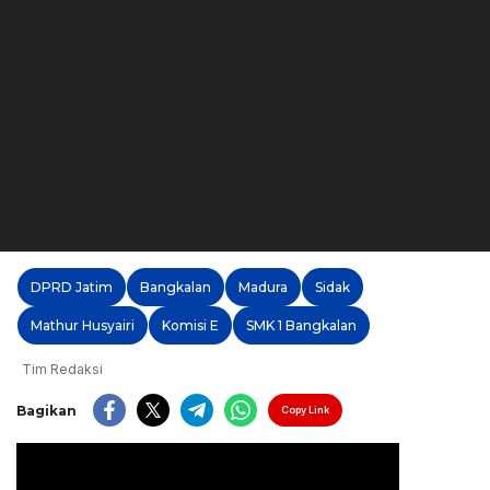
DPRD Jatim
Bangkalan
Madura
Sidak
Mathur Husyairi
Komisi E
SMK 1 Bangkalan
Tim Redaksi
Bagikan
Copy Link