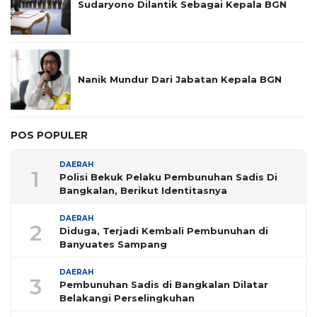
Sudaryono Dilantik Sebagai Kepala BGN
Nanik Mundur Dari Jabatan Kepala BGN
POS POPULER
DAERAH
1
Polisi Bekuk Pelaku Pembunuhan Sadis Di
Bangkalan, Berikut Identitasnya
DAERAH
2
Diduga, Terjadi Kembali Pembunuhan di
Banyuates Sampang
DAERAH
3
Pembunuhan Sadis di Bangkalan Dilatar
Belakangi Perselingkuhan