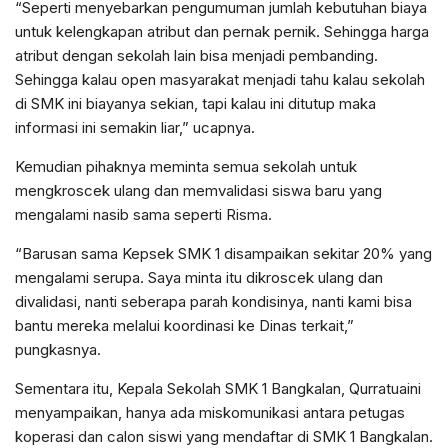
“Seperti menyebarkan pengumuman jumlah kebutuhan biaya
untuk kelengkapan atribut dan pernak pernik. Sehingga harga
atribut dengan sekolah lain bisa menjadi pembanding.
Sehingga kalau open masyarakat menjadi tahu kalau sekolah
di SMK ini biayanya sekian, tapi kalau ini ditutup maka
informasi ini semakin liar,” ucapnya.
Kemudian pihaknya meminta semua sekolah untuk
mengkroscek ulang dan memvalidasi siswa baru yang
mengalami nasib sama seperti Risma.
“Barusan sama Kepsek SMK 1 disampaikan sekitar 20% yang
mengalami serupa. Saya minta itu dikroscek ulang dan
divalidasi, nanti seberapa parah kondisinya, nanti kami bisa
bantu mereka melalui koordinasi ke Dinas terkait,”
pungkasnya.
Sementara itu, Kepala Sekolah SMK 1 Bangkalan, Qurratuaini
menyampaikan, hanya ada miskomunikasi antara petugas
koperasi dan calon siswi yang mendaftar di SMK 1 Bangkalan.