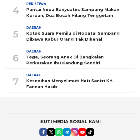
PERISTIWA
4
Pantai Nepa Banyuates Sampang Makan
Korban, Dua Bocah Hilang Tenggelam
DAERAH
5
Kotak Suara Pemilu di Robatal Sampang
Dibawa Kabur Orang Tak Dikenal
DAERAH
6
Tega, Seorang Anak Di Bangkalan
Perkarakan Ibu Kandung Sendiri
DAERAH
7
Kesedihan Menyelimuti Hati Santri KH.
Fannan Hasib
IKUTI MEDIA SOSIAL KAMI