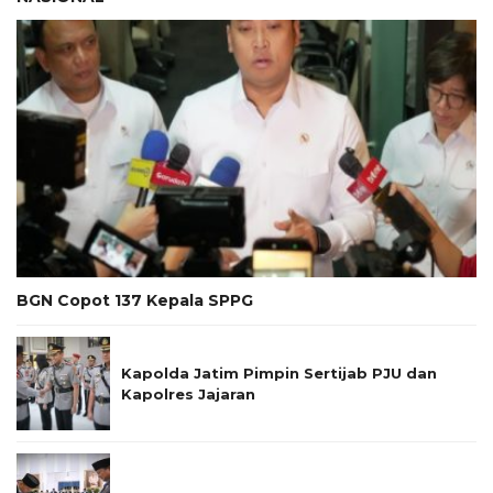
BGN Copot 137 Kepala SPPG
Kapolda Jatim Pimpin Sertijab PJU dan
Kapolres Jajaran