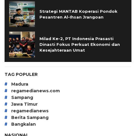
Strategi MANTAB Koperasi Pondok
Pesantren Al-Ihsan Jrangoan
Milad Ke-2, PT Indonesia Prasasti
Dinasti Fokus Perkuat Ekonomi dan
Kesejahteraan Umat
TAG POPULER
#
Madura
#
regamedianews.com
#
Sampang
#
Jawa Timur
#
regamedianews
#
Berita Sampang
#
Bangkalan
NASIONAL