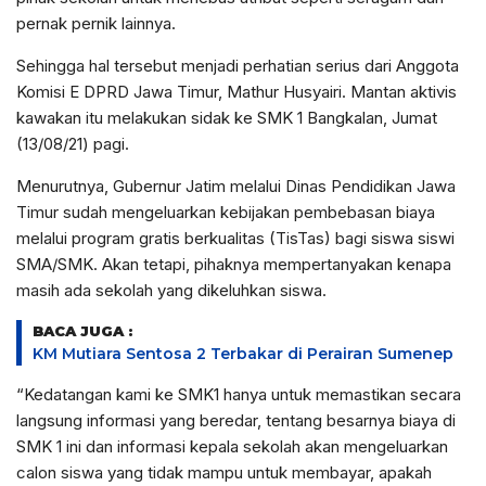
pernak pernik lainnya.
Sehingga hal tersebut menjadi perhatian serius dari Anggota
Komisi E DPRD Jawa Timur, Mathur Husyairi. Mantan aktivis
kawakan itu melakukan sidak ke SMK 1 Bangkalan, Jumat
(13/08/21) pagi.
Menurutnya, Gubernur Jatim melalui Dinas Pendidikan Jawa
Timur sudah mengeluarkan kebijakan pembebasan biaya
melalui program gratis berkualitas (TisTas) bagi siswa siswi
SMA/SMK. Akan tetapi, pihaknya mempertanyakan kenapa
masih ada sekolah yang dikeluhkan siswa.
BACA JUGA :
KM Mutiara Sentosa 2 Terbakar di Perairan Sumenep
“Kedatangan kami ke SMK1 hanya untuk memastikan secara
langsung informasi yang beredar, tentang besarnya biaya di
SMK 1 ini dan informasi kepala sekolah akan mengeluarkan
calon siswa yang tidak mampu untuk membayar, apakah