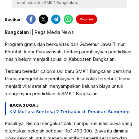
saat sidak ke SMK 1 Bangkalan.
Bagikan
Copy Link
Bangkalan
|| Rega Media News
Program gratis dan berkualitas dari Gubernur Jawa Timur,
Khofifah Indar Parawansah, tentang pembiayaan pendidikan
masih belum menjadi solusi di Kabupaten Bangkalan.
Terbaru beredar calon siswi baru SMK 1 Bangkalan bernama
Risma mengeluhkan pembiayaan di sekolah tersebut.Risma
menjadi viral setelah menyampaikan keluhan biaya untuk
mengenyam pendidikan di SMK 1 Bangkalan.
BACA JUGA :
KM Mutiara Sentosa 2 Terbakar di Perairan Sumenep
Pasalnya, Risma mengaku tidak mampu melunasi biaya yang
ditentukan sekolah sebesar Rp.1.490.000. Biaya itu diminta
pihak sekolah untuk menebus atribut seperti seragam dan