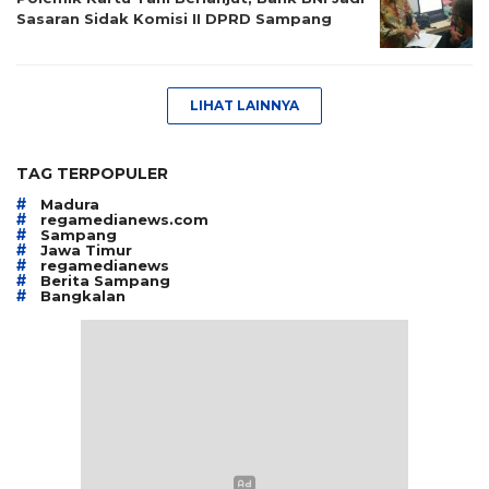
Sasaran Sidak Komisi II DPRD Sampang
LIHAT LAINNYA
TAG TERPOPULER
#
Madura
#
regamedianews.com
#
Sampang
#
Jawa Timur
#
regamedianews
#
Berita Sampang
#
Bangkalan