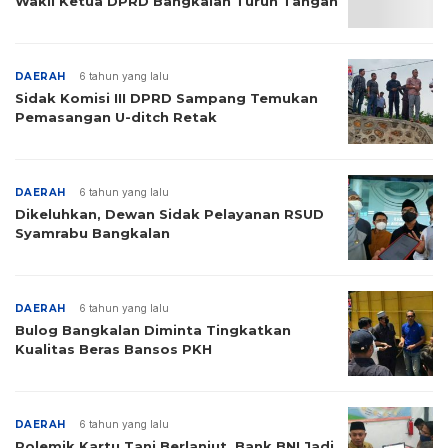
Wakil Ketua DPRD Bangkalan Turun Tangan
DAERAH
6 tahun yang lalu
Sidak Komisi III DPRD Sampang Temukan
Pemasangan U-ditch Retak
DAERAH
6 tahun yang lalu
Dikeluhkan, Dewan Sidak Pelayanan RSUD
Syamrabu Bangkalan
DAERAH
6 tahun yang lalu
Bulog Bangkalan Diminta Tingkatkan
Kualitas Beras Bansos PKH
DAERAH
6 tahun yang lalu
Polemik Kartu Tani Berlanjut, Bank BNI Jadi