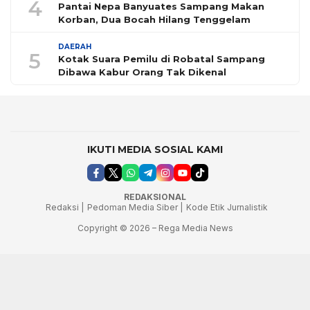
4
Pantai Nepa Banyuates Sampang Makan
Korban, Dua Bocah Hilang Tenggelam
DAERAH
5
Kotak Suara Pemilu di Robatal Sampang
Dibawa Kabur Orang Tak Dikenal
IKUTI MEDIA SOSIAL KAMI
REDAKSIONAL
Redaksi |
Pedoman Media Siber |
Kode Etik Jurnalistik
Copyright © 2026 – Rega Media News