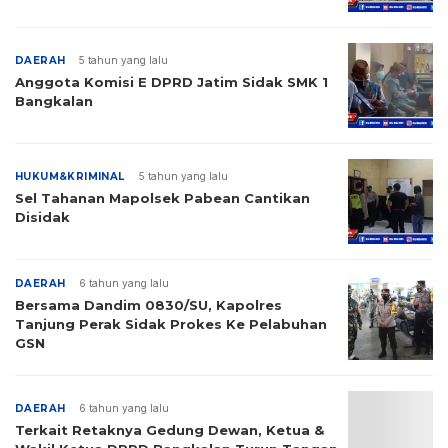
DAERAH
5 tahun yang lalu
Anggota Komisi E DPRD Jatim Sidak SMK 1
Bangkalan
HUKUM&KRIMINAL
5 tahun yang lalu
Sel Tahanan Mapolsek Pabean Cantikan
Disidak
DAERAH
6 tahun yang lalu
Bersama Dandim 0830/SU, Kapolres
Tanjung Perak Sidak Prokes Ke Pelabuhan
GSN
DAERAH
6 tahun yang lalu
Terkait Retaknya Gedung Dewan, Ketua &