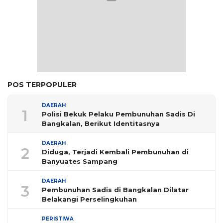
POS TERPOPULER
DAERAH
1
Polisi Bekuk Pelaku Pembunuhan Sadis Di
Bangkalan, Berikut Identitasnya
DAERAH
2
Diduga, Terjadi Kembali Pembunuhan di
Banyuates Sampang
DAERAH
3
Pembunuhan Sadis di Bangkalan Dilatar
Belakangi Perselingkuhan
PERISTIWA