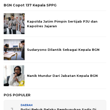
BGN Copot 137 Kepala SPPG
Kapolda Jatim Pimpin Sertijab PJU dan
Kapolres Jajaran
Sudaryono Dilantik Sebagai Kepala BGN
Nanik Mundur Dari Jabatan Kepala BGN
POS POPULER
DAERAH
Polisi Bekuk Pelaku Pembunuhan Sadis Di