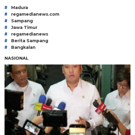
#
Madura
#
regamedianews.com
#
Sampang
#
Jawa Timur
#
regamedianews
#
Berita Sampang
#
Bangkalan
NASIONAL