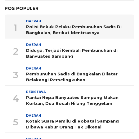
POS POPULER
DAERAH
1
Polisi Bekuk Pelaku Pembunuhan Sadis Di
Bangkalan, Berikut Identitasnya
DAERAH
2
Diduga, Terjadi Kembali Pembunuhan di
Banyuates Sampang
DAERAH
3
Pembunuhan Sadis di Bangkalan Dilatar
Belakangi Perselingkuhan
PERISTIWA
4
Pantai Nepa Banyuates Sampang Makan
Korban, Dua Bocah Hilang Tenggelam
DAERAH
5
Kotak Suara Pemilu di Robatal Sampang
Dibawa Kabur Orang Tak Dikenal