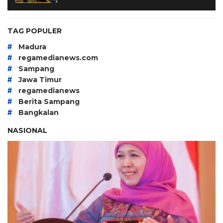
TAG POPULER
#
Madura
#
regamedianews.com
#
Sampang
#
Jawa Timur
#
regamedianews
#
Berita Sampang
#
Bangkalan
NASIONAL