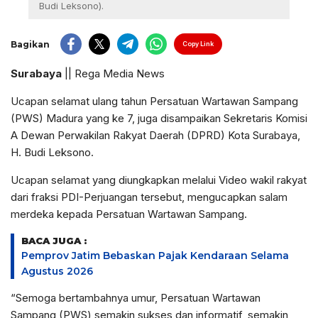
Budi Leksono).
Bagikan
Copy Link
Surabaya
|| Rega Media News
Ucapan selamat ulang tahun Persatuan Wartawan Sampang
(PWS) Madura yang ke 7, juga disampaikan Sekretaris Komisi
A Dewan Perwakilan Rakyat Daerah (DPRD) Kota Surabaya,
H. Budi Leksono.
Ucapan selamat yang diungkapkan melalui Video wakil rakyat
dari fraksi PDI-Perjuangan tersebut, mengucapkan salam
merdeka kepada Persatuan Wartawan Sampang.
BACA JUGA :
Pemprov Jatim Bebaskan Pajak Kendaraan Selama
Agustus 2026
“Semoga bertambahnya umur, Persatuan Wartawan
Sampang (PWS) semakin sukses dan informatif, semakin