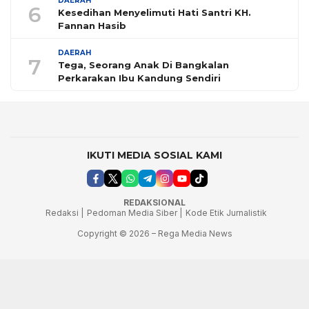
DAERAH
6
Kesedihan Menyelimuti Hati Santri KH.
Fannan Hasib
DAERAH
7
Tega, Seorang Anak Di Bangkalan
Perkarakan Ibu Kandung Sendiri
IKUTI MEDIA SOSIAL KAMI
REDAKSIONAL
Redaksi |
Pedoman Media Siber |
Kode Etik Jurnalistik
Copyright © 2026 – Rega Media News