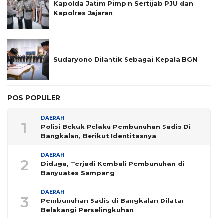
Kapolda Jatim Pimpin Sertijab PJU dan
Kapolres Jajaran
Sudaryono Dilantik Sebagai Kepala BGN
POS POPULER
DAERAH
1
Polisi Bekuk Pelaku Pembunuhan Sadis Di
Bangkalan, Berikut Identitasnya
DAERAH
2
Diduga, Terjadi Kembali Pembunuhan di
Banyuates Sampang
DAERAH
3
Pembunuhan Sadis di Bangkalan Dilatar
Belakangi Perselingkuhan