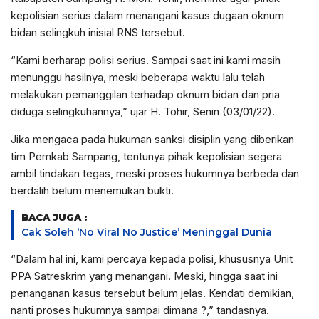
kepolisian serius dalam menangani kasus dugaan oknum
bidan selingkuh inisial RNS tersebut.
“Kami berharap polisi serius. Sampai saat ini kami masih
menunggu hasilnya, meski beberapa waktu lalu telah
melakukan pemanggilan terhadap oknum bidan dan pria
diduga selingkuhannya,” ujar H. Tohir, Senin (03/01/22).
Jika mengaca pada hukuman sanksi disiplin yang diberikan
tim Pemkab Sampang, tentunya pihak kepolisian segera
ambil tindakan tegas, meski proses hukumnya berbeda dan
berdalih belum menemukan bukti.
BACA JUGA :
Cak Soleh ‘No Viral No Justice’ Meninggal Dunia
“Dalam hal ini, kami percaya kepada polisi, khususnya Unit
PPA Satreskrim yang menangani. Meski, hingga saat ini
penanganan kasus tersebut belum jelas. Kendati demikian,
nanti proses hukumnya sampai dimana ?,” tandasnya.