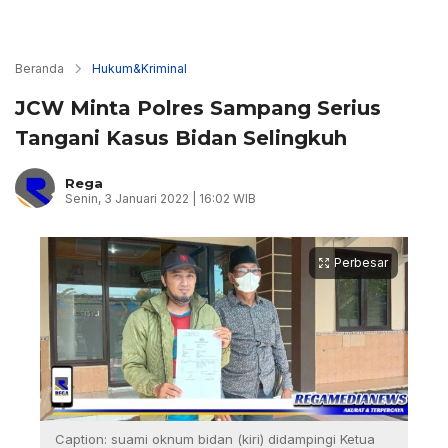
Beranda
Hukum&Kriminal
JCW Minta Polres Sampang Serius
Tangani Kasus Bidan Selingkuh
Rega
Senin, 3 Januari 2022 | 16:02 WIB
Perbesar
Caption: suami oknum bidan (kiri) didampingi Ketua