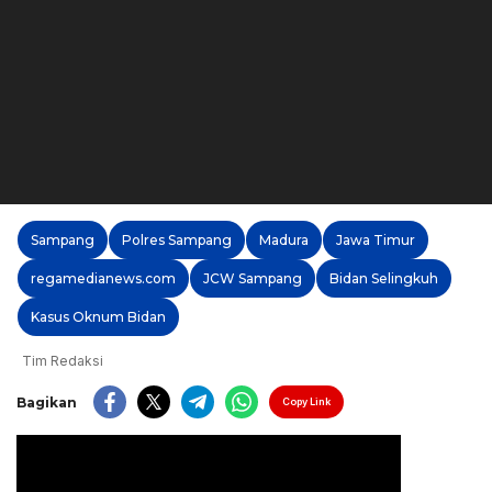
Sampang
Polres Sampang
Madura
Jawa Timur
regamedianews.com
JCW Sampang
Bidan Selingkuh
Kasus Oknum Bidan
Tim Redaksi
Bagikan
Copy Link