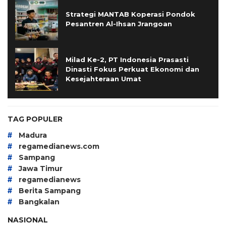
Strategi MANTAB Koperasi Pondok
Pesantren Al-Ihsan Jrangoan
Milad Ke-2, PT Indonesia Prasasti
Dinasti Fokus Perkuat Ekonomi dan
Kesejahteraan Umat
TAG POPULER
#
Madura
#
regamedianews.com
#
Sampang
#
Jawa Timur
#
regamedianews
#
Berita Sampang
#
Bangkalan
NASIONAL