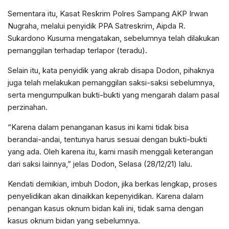
Sementara itu, Kasat Reskrim Polres Sampang AKP Irwan
Nugraha, melalui penyidik PPA Satreskrim, Aipda R.
Sukardono Kusuma mengatakan, sebelumnya telah dilakukan
pemanggilan terhadap terlapor (teradu).
Selain itu, kata penyidik yang akrab disapa Dodon, pihaknya
juga telah melakukan pemanggilan saksi-saksi sebelumnya,
serta mengumpulkan bukti-bukti yang mengarah dalam pasal
perzinahan.
“Karena dalam penanganan kasus ini kami tidak bisa
berandai-andai, tentunya harus sesuai dengan bukti-bukti
yang ada. Oleh karena itu, kami masih menggali keterangan
dari saksi lainnya,” jelas Dodon, Selasa (28/12/21) lalu.
Kendati demikian, imbuh Dodon, jika berkas lengkap, proses
penyelidikan akan dinaikkan kepenyidikan. Karena dalam
penangan kasus oknum bidan kali ini, tidak sama dengan
kasus oknum bidan yang sebelumnya.