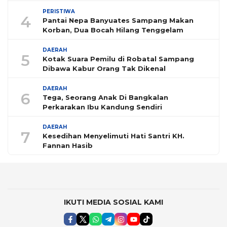
PERISTIWA
4
Pantai Nepa Banyuates Sampang Makan
Korban, Dua Bocah Hilang Tenggelam
DAERAH
5
Kotak Suara Pemilu di Robatal Sampang
Dibawa Kabur Orang Tak Dikenal
DAERAH
6
Tega, Seorang Anak Di Bangkalan
Perkarakan Ibu Kandung Sendiri
DAERAH
7
Kesedihan Menyelimuti Hati Santri KH.
Fannan Hasib
IKUTI MEDIA SOSIAL KAMI