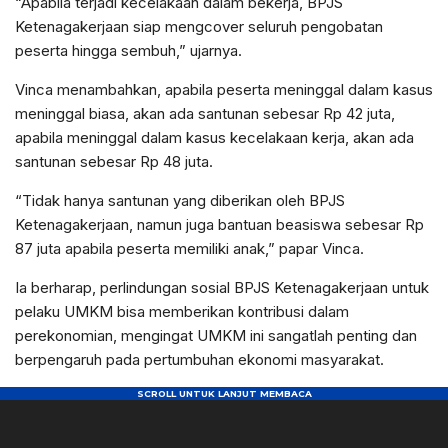
“Apabila terjadi kecelakaan dalam bekerja, BPJS
Ketenagakerjaan siap mengcover seluruh pengobatan
peserta hingga sembuh,” ujarnya.
Vinca menambahkan, apabila peserta meninggal dalam kasus
meninggal biasa, akan ada santunan sebesar Rp 42 juta,
apabila meninggal dalam kasus kecelakaan kerja, akan ada
santunan sebesar Rp 48 juta.
“Tidak hanya santunan yang diberikan oleh BPJS
Ketenagakerjaan, namun juga bantuan beasiswa sebesar Rp
87 juta apabila peserta memiliki anak,” papar Vinca.
Ia berharap, perlindungan sosial BPJS Ketenagakerjaan untuk
pelaku UMKM bisa memberikan kontribusi dalam
perekonomian, mengingat UMKM ini sangatlah penting dan
berpengaruh pada pertumbuhan ekonomi masyarakat.