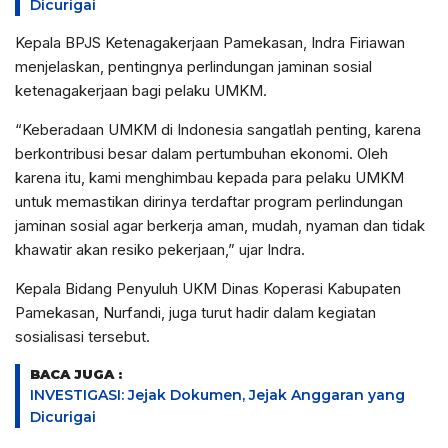
Dicurigai
Kepala BPJS Ketenagakerjaan Pamekasan, Indra Firiawan
menjelaskan, pentingnya perlindungan jaminan sosial
ketenagakerjaan bagi pelaku UMKM.
“Keberadaan UMKM di Indonesia sangatlah penting, karena
berkontribusi besar dalam pertumbuhan ekonomi. Oleh
karena itu, kami menghimbau kepada para pelaku UMKM
untuk memastikan dirinya terdaftar program perlindungan
jaminan sosial agar berkerja aman, mudah, nyaman dan tidak
khawatir akan resiko pekerjaan,” ujar Indra.
Kepala Bidang Penyuluh UKM Dinas Koperasi Kabupaten
Pamekasan, Nurfandi, juga turut hadir dalam kegiatan
sosialisasi tersebut.
BACA JUGA :
INVESTIGASI: Jejak Dokumen, Jejak Anggaran yang
Dicurigai