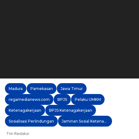
Madura
Pamekasan
Jawa Timur
regamedianews.com
BPJS
Pelaku UMKM
Ketenagakerjaan
BPJS Ketenagakerjaan
Sosialisasi Perlindungan
Jaminan Sosial Ketenagakerjaan
Tim Redaksi