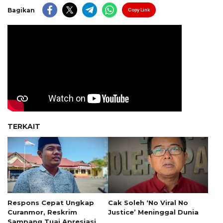
Bagikan
Copy Link
TERKAIT
Respons Cepat Ungkap
Cak Soleh ‘No Viral No
Curanmor, Reskrim
Justice’ Meninggal Dunia
Sampang Tuai Apresiasi