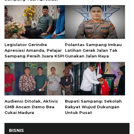
Legislator Gerindra
Polantas Sampang Imbau
Apresiasi Amanda, Pelajar
Latihan Gerak Jalan Tak
Sampang Peraih Juara KSPI
Gunakan Jalan Raya
Audiensi Ditolak, Aktivis
Bupati Sampang: Sekolah
GMB Ancam Demo Bea
Rakyat Wujud Dukungan
Cukai Madura
Untuk Pusat
BISNIS