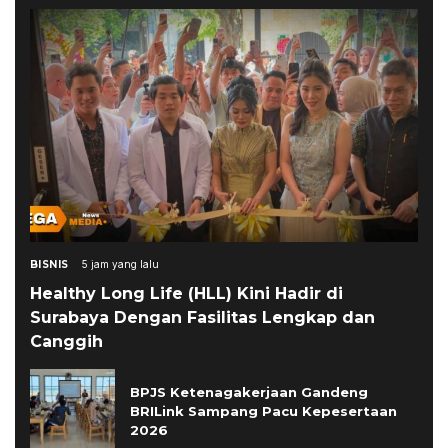
BISNIS
5 jam yang lalu
Healthy Long Life (HLL) Kini Hadir di
Surabaya Dengan Fasilitas Lengkap dan
Canggih
BPJS Ketenagakerjaan Gandeng
BRILink Sampang Pacu Kepesertaan
2026