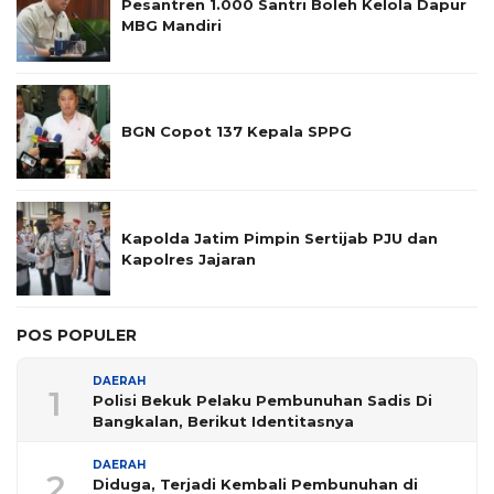
Pesantren 1.000 Santri Boleh Kelola Dapur
MBG Mandiri
BGN Copot 137 Kepala SPPG
Kapolda Jatim Pimpin Sertijab PJU dan
Kapolres Jajaran
POS POPULER
DAERAH
1
Polisi Bekuk Pelaku Pembunuhan Sadis Di
Bangkalan, Berikut Identitasnya
DAERAH
2
Diduga, Terjadi Kembali Pembunuhan di