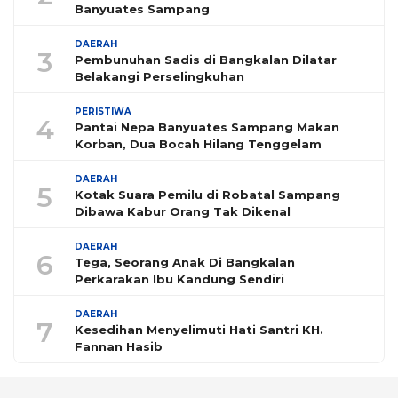
Banyuates Sampang
DAERAH
3
Pembunuhan Sadis di Bangkalan Dilatar
Belakangi Perselingkuhan
PERISTIWA
4
Pantai Nepa Banyuates Sampang Makan
Korban, Dua Bocah Hilang Tenggelam
DAERAH
5
Kotak Suara Pemilu di Robatal Sampang
Dibawa Kabur Orang Tak Dikenal
DAERAH
6
Tega, Seorang Anak Di Bangkalan
Perkarakan Ibu Kandung Sendiri
DAERAH
7
Kesedihan Menyelimuti Hati Santri KH.
Fannan Hasib