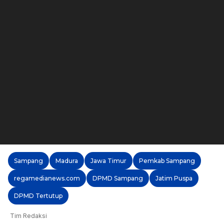
Sampang
Madura
Jawa Timur
Pemkab Sampang
regamedianews.com
DPMD Sampang
Jatim Puspa
DPMD Tertutup
Tim Redaksi