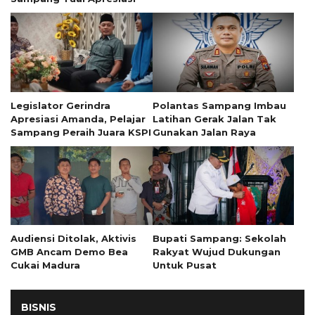
Legislator Gerindra
Polantas Sampang Imbau
Apresiasi Amanda, Pelajar
Latihan Gerak Jalan Tak
Sampang Peraih Juara KSPI
Gunakan Jalan Raya
Audiensi Ditolak, Aktivis
Bupati Sampang: Sekolah
GMB Ancam Demo Bea
Rakyat Wujud Dukungan
Cukai Madura
Untuk Pusat
BISNIS