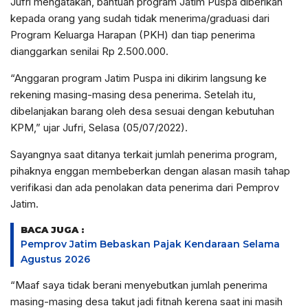
Jufri mengatakan, bantuan program Jatim Puspa diberikan
kepada orang yang sudah tidak menerima/graduasi dari
Program Keluarga Harapan (PKH) dan tiap penerima
dianggarkan senilai Rp 2.500.000.
“Anggaran program Jatim Puspa ini dikirim langsung ke
rekening masing-masing desa penerima. Setelah itu,
dibelanjakan barang oleh desa sesuai dengan kebutuhan
KPM,” ujar Jufri, Selasa (05/07/2022).
Sayangnya saat ditanya terkait jumlah penerima program,
pihaknya enggan membeberkan dengan alasan masih tahap
verifikasi dan ada penolakan data penerima dari Pemprov
Jatim.
BACA JUGA :
Pemprov Jatim Bebaskan Pajak Kendaraan Selama
Agustus 2026
“Maaf saya tidak berani menyebutkan jumlah penerima
masing-masing desa takut jadi fitnah kerena saat ini masih