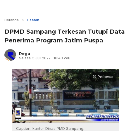
Beranda
Daerah
DPMD Sampang Terkesan Tutupi Data
Penerima Program Jatim Puspa
Rega
Selasa, 5 Juli 2022 | 16:43 WIB
Perbesar
Caption: kantor Dinas PMD Sampang.