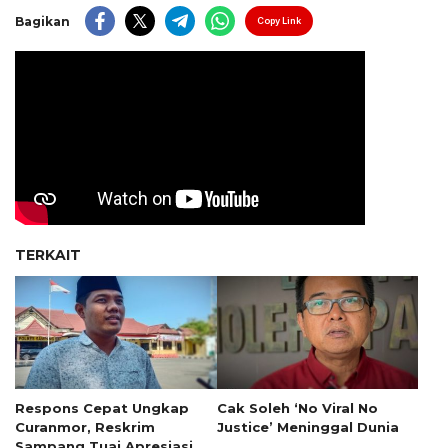
Bagikan
Copy Link
TERKAIT
Respons Cepat Ungkap
Cak Soleh ‘No Viral No
Curanmor, Reskrim
Justice’ Meninggal Dunia
Sampang Tuai Apresiasi