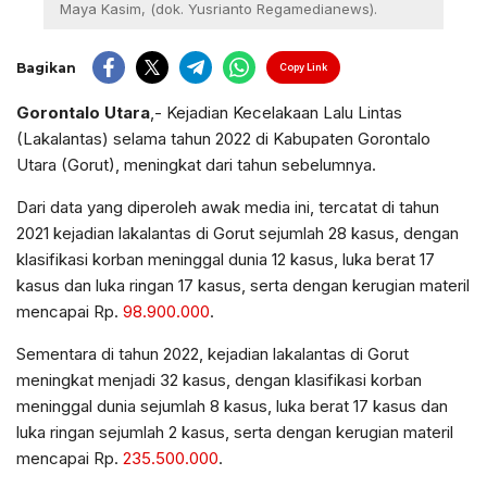
Maya Kasim, (dok. Yusrianto Regamedianews).
Bagikan
Copy Link
Gorontalo Utara
,- Kejadian Kecelakaan Lalu Lintas
(Lakalantas) selama tahun 2022 di Kabupaten Gorontalo
Utara (Gorut), meningkat dari tahun sebelumnya.
Dari data yang diperoleh awak media ini, tercatat di tahun
2021 kejadian lakalantas di Gorut sejumlah 28 kasus, dengan
klasifikasi korban meninggal dunia 12 kasus, luka berat 17
kasus dan luka ringan 17 kasus, serta dengan kerugian materil
mencapai Rp.
98.900.000
.
Sementara di tahun 2022, kejadian lakalantas di Gorut
meningkat menjadi 32 kasus, dengan klasifikasi korban
meninggal dunia sejumlah 8 kasus, luka berat 17 kasus dan
luka ringan sejumlah 2 kasus, serta dengan kerugian materil
mencapai Rp.
235.500.000
.