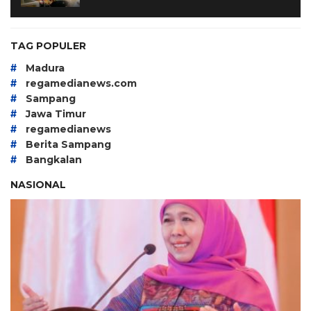
TAG POPULER
#
Madura
#
regamedianews.com
#
Sampang
#
Jawa Timur
#
regamedianews
#
Berita Sampang
#
Bangkalan
NASIONAL