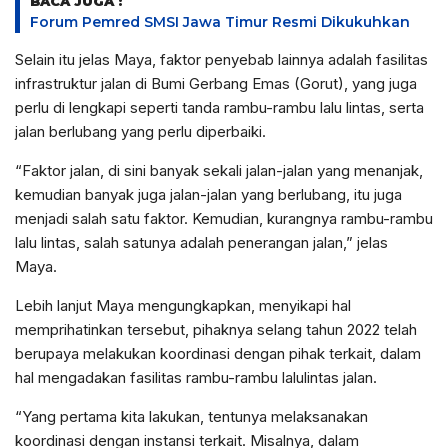
BACA JUGA :
Forum Pemred SMSI Jawa Timur Resmi Dikukuhkan
Selain itu jelas Maya, faktor penyebab lainnya adalah fasilitas
infrastruktur jalan di Bumi Gerbang Emas (Gorut), yang juga
perlu di lengkapi seperti tanda rambu-rambu lalu lintas, serta
jalan berlubang yang perlu diperbaiki.
“Faktor jalan, di sini banyak sekali jalan-jalan yang menanjak,
kemudian banyak juga jalan-jalan yang berlubang, itu juga
menjadi salah satu faktor. Kemudian, kurangnya rambu-rambu
lalu lintas, salah satunya adalah penerangan jalan,” jelas
Maya.
Lebih lanjut Maya mengungkapkan, menyikapi hal
memprihatinkan tersebut, pihaknya selang tahun 2022 telah
berupaya melakukan koordinasi dengan pihak terkait, dalam
hal mengadakan fasilitas rambu-rambu lalulintas jalan.
“Yang pertama kita lakukan, tentunya melaksanakan
koordinasi dengan instansi terkait. Misalnya, dalam