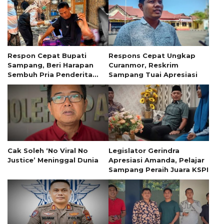
Respon Cepat Bupati
Respons Cepat Ungkap
Sampang, Beri Harapan
Curanmor, Reskrim
Sembuh Pria Penderita
Sampang Tuai Apresiasi
Tumor 13 Tahun
Cak Soleh ‘No Viral No
Legislator Gerindra
Justice’ Meninggal Dunia
Apresiasi Amanda, Pelajar
Sampang Peraih Juara KSPI