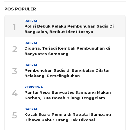
POS POPULER
DAERAH
1
Polisi Bekuk Pelaku Pembunuhan Sadis Di
Bangkalan, Berikut Identitasnya
DAERAH
2
Diduga, Terjadi Kembali Pembunuhan di
Banyuates Sampang
DAERAH
3
Pembunuhan Sadis di Bangkalan Dilatar
Belakangi Perselingkuhan
PERISTIWA
4
Pantai Nepa Banyuates Sampang Makan
Korban, Dua Bocah Hilang Tenggelam
DAERAH
5
Kotak Suara Pemilu di Robatal Sampang
Dibawa Kabur Orang Tak Dikenal