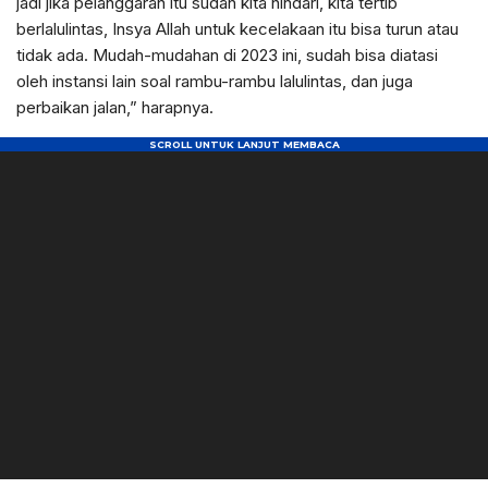
jadi jika pelanggaran itu sudah kita hindari, kita tertib
berlalulintas, Insya Allah untuk kecelakaan itu bisa turun atau
tidak ada. Mudah-mudahan di 2023 ini, sudah bisa diatasi
oleh instansi lain soal rambu-rambu lalulintas, dan juga
perbaikan jalan,” harapnya.