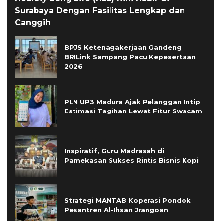
Surabaya Dengan Fasilitas Lengkap dan
Canggih
BPJS Ketenagakerjaan Gandeng
BRILink Sampang Pacu Kepesertaan
2026
PLN UP3 Madura Ajak Pelanggan Intip
Estimasi Tagihan Lewat Fitur Swacam
Inspiratif, Guru Madrasah di
Pamekasan Sukses Rintis Bisnis Kopi
Strategi MANTAB Koperasi Pondok
Pesantren Al-Ihsan Jrangoan