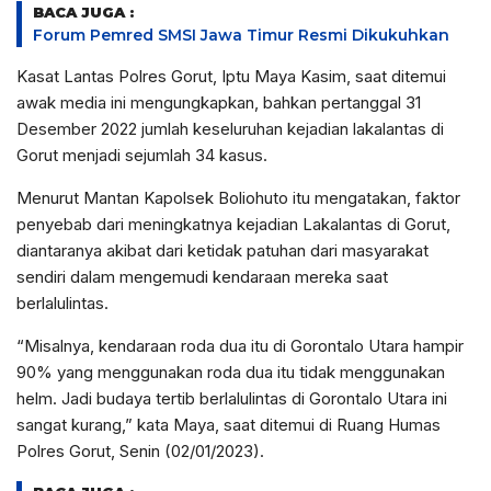
BACA JUGA :
Forum Pemred SMSI Jawa Timur Resmi Dikukuhkan
Kasat Lantas Polres Gorut, Iptu Maya Kasim, saat ditemui
awak media ini mengungkapkan, bahkan pertanggal 31
Desember 2022 jumlah keseluruhan kejadian lakalantas di
Gorut menjadi sejumlah 34 kasus.
Menurut Mantan Kapolsek Boliohuto itu mengatakan, faktor
penyebab dari meningkatnya kejadian Lakalantas di Gorut,
diantaranya akibat dari ketidak patuhan dari masyarakat
sendiri dalam mengemudi kendaraan mereka saat
berlalulintas.
“Misalnya, kendaraan roda dua itu di Gorontalo Utara hampir
90% yang menggunakan roda dua itu tidak menggunakan
helm. Jadi budaya tertib berlalulintas di Gorontalo Utara ini
sangat kurang,” kata Maya, saat ditemui di Ruang Humas
Polres Gorut, Senin (02/01/2023).