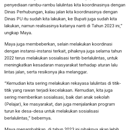
penyediaan rambu-rambu lalulintas kita koordinasinya dengan
Dinas Perhubungan, kalau jalan kita koordinasinya dengan
Dinas PU itu sudah kita lakukan, ke Bupati juga sudah kita
lakukan, namun realisasinya katanya nanti di Tahun 2023 ini,”
ungkap Maya.
Maya juga membeberkan, selain melakukan koordinasi
dengan instansi-instansi terkait, pihaknya juga selama tahun
2022 terus melakukan sosialisasi tertib berlalulintas, untuk
meningkatkan kesadaran masyarakat terhadap aturan lalu
lintas jalan, serta resikonya jika melanggar.
“Kemudian kita sering melakukan rekayasa lalulintas di titik-
titik yang rawan terjadi kecelakaan. Kemudian, kita juga
sering memberikan sosialisasi, baik dari anak sekolah
(Pelajar), ke masyarakat, dan juga menjalankan program
turun ke desa-desa untuk melakukan sosialisasi
berlalulintas,” bebernya.
Maya menambahkan, di tahun 2023 ini pihaknya akan lebih