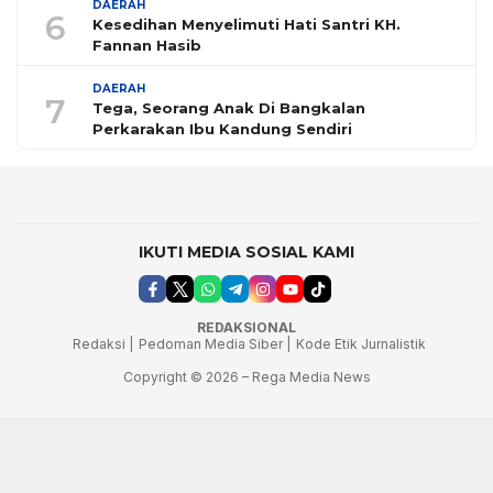
DAERAH
6
Kesedihan Menyelimuti Hati Santri KH.
Fannan Hasib
DAERAH
7
Tega, Seorang Anak Di Bangkalan
Perkarakan Ibu Kandung Sendiri
IKUTI MEDIA SOSIAL KAMI
REDAKSIONAL
Redaksi |
Pedoman Media Siber |
Kode Etik Jurnalistik
Copyright © 2026 – Rega Media News