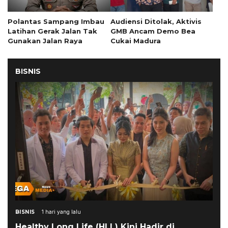
Polantas Sampang Imbau
Audiensi Ditolak, Aktivis
Latihan Gerak Jalan Tak
GMB Ancam Demo Bea
Gunakan Jalan Raya
Cukai Madura
BISNIS
BISNIS
1 hari yang lalu
Healthy Long Life (HLL) Kini Hadir di