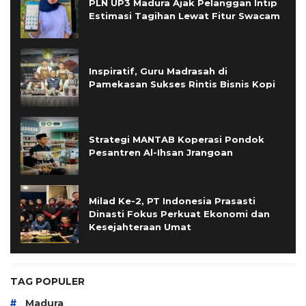
PLN UP3 Madura Ajak Pelanggan Intip
Estimasi Tagihan Lewat Fitur Swacam
Inspiratif, Guru Madrasah di
Pamekasan Sukses Rintis Bisnis Kopi
Strategi MANTAB Koperasi Pondok
Pesantren Al-Ihsan Jrangoan
Milad Ke-2, PT Indonesia Prasasti
Dinasti Fokus Perkuat Ekonomi dan
Kesejahteraan Umat
TAG POPULER
#
Madura