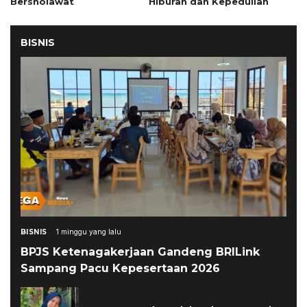
Bersholawat
Hiburan dan Kepedulian
BISNIS
BISNIS
1 minggu yang lalu
BPJS Ketenagakerjaan Gandeng BRILink
Sampang Pacu Kepesertaan 2026