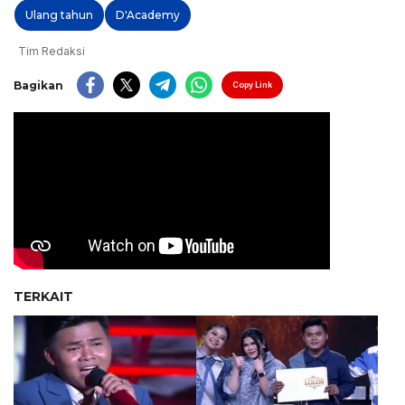
Ulang tahun
D'Academy
Tim Redaksi
Bagikan
Copy Link
TERKAIT