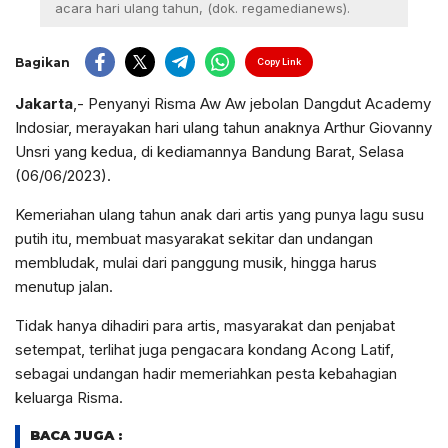
acara hari ulang tahun, (dok. regamedianews).
Bagikan
Copy Link
Jakarta
,- Penyanyi Risma Aw Aw jebolan Dangdut Academy
Indosiar, merayakan hari ulang tahun anaknya Arthur Giovanny
Unsri yang kedua, di kediamannya Bandung Barat, Selasa
(06/06/2023).
Kemeriahan ulang tahun anak dari artis yang punya lagu susu
putih itu, membuat masyarakat sekitar dan undangan
membludak, mulai dari panggung musik, hingga harus
menutup jalan.
Tidak hanya dihadiri para artis, masyarakat dan penjabat
setempat, terlihat juga pengacara kondang Acong Latif,
sebagai undangan hadir memeriahkan pesta kebahagian
keluarga Risma.
BACA JUGA :