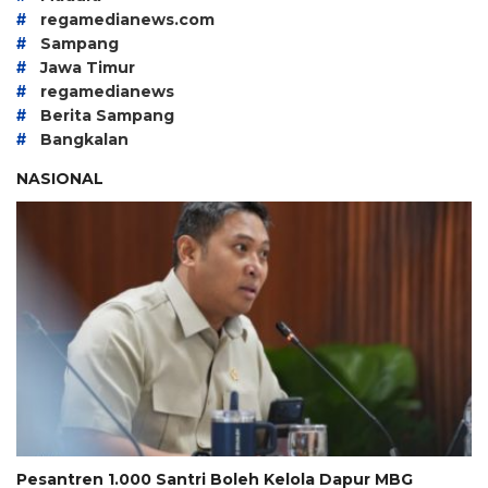
#
regamedianews.com
#
Sampang
#
Jawa Timur
#
regamedianews
#
Berita Sampang
#
Bangkalan
NASIONAL
Pesantren 1.000 Santri Boleh Kelola Dapur MBG