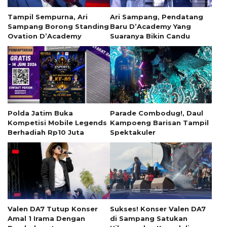
Tampil Sempurna, Ari
Ari Sampang, Pendatang
Sampang Borong Standing
Baru D’Academy Yang
Ovation D’Academy
Suaranya Bikin Candu
Polda Jatim Buka
Parade Combodug!, Daul
Kompetisi Mobile Legends
Kampoeng Barisan Tampil
Berhadiah Rp10 Juta
Spektakuler
Valen DA7 Tutup Konser
Sukses! Konser Valen DA7
Amal 1 Irama Dengan
di Sampang Satukan