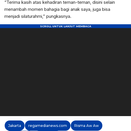
“Terima kasih atas kehadiran teman-teman, disini selain
menambah momen bahagia bagi anak saya, juga bisa
menjadi silaturahmi,” pungkasnya.
Jakarta
regamedianews.com
Risma Aw Aw