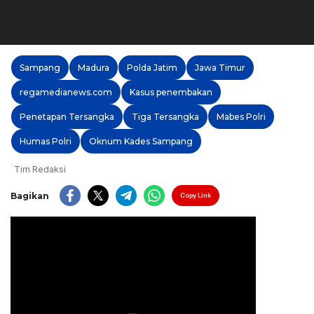
Sampang
Madura
Polda Jatim
Jawa Timur
regamedianews.com
Kasus penembakan
Penetapan Tersangka
Tiga Tersangka
Mabes Polri
Humas Polri
Oknum Kades Sampang
Tim Redaksi
Bagikan
Copy Link