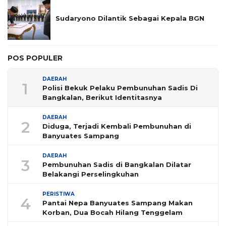
Sudaryono Dilantik Sebagai Kepala BGN
POS POPULER
DAERAH
1
Polisi Bekuk Pelaku Pembunuhan Sadis Di
Bangkalan, Berikut Identitasnya
DAERAH
2
Diduga, Terjadi Kembali Pembunuhan di
Banyuates Sampang
DAERAH
3
Pembunuhan Sadis di Bangkalan Dilatar
Belakangi Perselingkuhan
PERISTIWA
4
Pantai Nepa Banyuates Sampang Makan
Korban, Dua Bocah Hilang Tenggelam