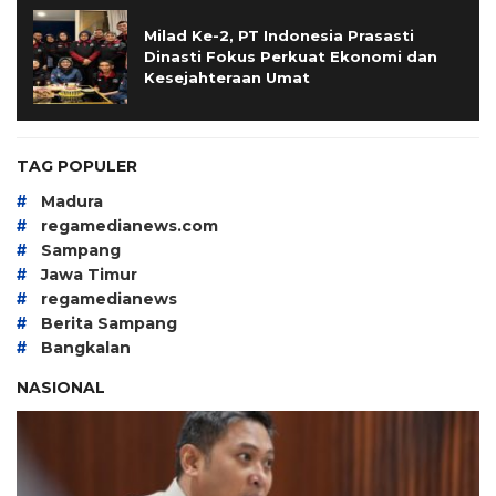
Milad Ke-2, PT Indonesia Prasasti
Dinasti Fokus Perkuat Ekonomi dan
Kesejahteraan Umat
TAG POPULER
#
Madura
#
regamedianews.com
#
Sampang
#
Jawa Timur
#
regamedianews
#
Berita Sampang
#
Bangkalan
NASIONAL