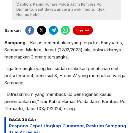
Caption: Kabid Humas Polda Jatim Kombes Pol
Dirmanto, saat diwawancara awak media, (dok.
Humas Polri).
Bagikan
Copy Link
Sampang
,- Kasus penembakan yang terjadi di Banyuates,
Sampang, Madura, Jumat (22/12/2023) lalu, polisi akhirnya
menetapkan 3 orang tersangka.
Tiga tersangka yang kini sudah dilakukan penahanan oleh
polisi tersebut, berinisial S, H dan W yang merupakan warga
Sampang.
“Ditreskrimum yang memback up penanganan kasus
penembakan ini,” ujar Kabid Humas Polda Jatim Kombes Pol
Dirmanto, Rabu (03/01/2024) siang.
BACA JUGA :
Respons Cepat Ungkap Curanmor, Reskrim Sampang
Tuai Apresiasi