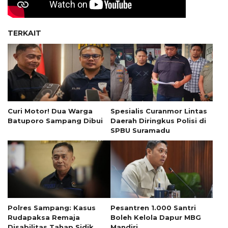
TERKAIT
Curi Motor! Dua Warga
Spesialis Curanmor Lintas
Batuporo Sampang Dibui
Daerah Diringkus Polisi di
SPBU Suramadu
Polres Sampang: Kasus
Pesantren 1.000 Santri
Rudapaksa Remaja
Boleh Kelola Dapur MBG
Disabilitas Tahap Sidik
Mandiri