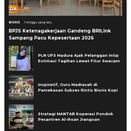
BISNIS
1 minggu yang lalu
BPJS Ketenagakerjaan Gandeng BRILink
Sampang Pacu Kepesertaan 2026
PLN UP3 Madura Ajak Pelanggan Intip
Estimasi Tagihan Lewat Fitur Swacam
Inspiratif, Guru Madrasah di
Pamekasan Sukses Rintis Bisnis Kopi
Strategi MANTAB Koperasi Pondok
Pesantren Al-Ihsan Jrangoan