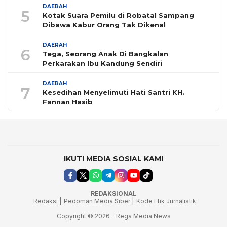
DAERAH
5
Kotak Suara Pemilu di Robatal Sampang
Dibawa Kabur Orang Tak Dikenal
DAERAH
6
Tega, Seorang Anak Di Bangkalan
Perkarakan Ibu Kandung Sendiri
DAERAH
7
Kesedihan Menyelimuti Hati Santri KH.
Fannan Hasib
IKUTI MEDIA SOSIAL KAMI
REDAKSIONAL
Redaksi |
Pedoman Media Siber |
Kode Etik Jurnalistik
Copyright © 2026 – Rega Media News