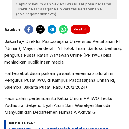
Caption: Ketum dan Sekjen IWO Pusat pose bersama
Direktur Pascasarjana Universitas Pertahanan RI,
(dok. regamedianews).
Bagikan
Copy Link
Jakarta
,- Direktur Pascasarjana Universitas Pertahanan RI
(Unhan), Mayor Jenderal TNI Totok Imam Santoso berharap
pengurus Pusat Ikatan Wartawan Online (PP IWO) bisa
menjadikan publik insan media.
Hal tersebut disampaikannya saat menerima silaturahmi
Pengurus Pusat IWO, di Kampus Pascasarjana Unhan RI,
Salemba, Jakarta Pusat, Rabu (20/2/2024).
Hadir dalam pertemuan itu Ketua Umum PP IWO Teuku
Yudhistira, Sekjend Dyah Arum Sari, Wasekjen Sainudin
Mahyudin dan Departemen Humas A Akhyar G.
BACA JUGA :