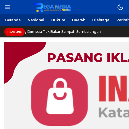
Beranda
Nasional
Hukrim
Daerah
Olahraga
Perist
g Diimbau Tak Bakar Sampah Sembarangan
INVESTIGASI:
HEADLINE