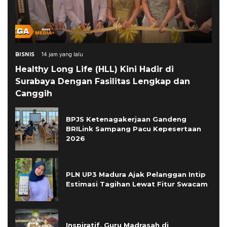
BISNIS
14 jam yang lalu
Healthy Long Life (HLL) Kini Hadir di
Surabaya Dengan Fasilitas Lengkap dan
Canggih
BPJS Ketenagakerjaan Gandeng
BRILink Sampang Pacu Kepesertaan
2026
PLN UP3 Madura Ajak Pelanggan Intip
Estimasi Tagihan Lewat Fitur Swacam
Inspiratif, Guru Madrasah di