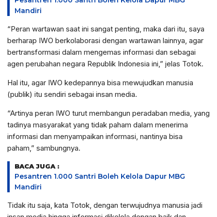
Pesantren 1.000 Santri Boleh Kelola Dapur MBG
Mandiri
“Peran wartawan saat ini sangat penting, maka dari itu, saya
berharap IWO berkolaborasi dengan wartawan lainnya, agar
bertransformasi dalam mengemas informasi dan sebagai
agen perubahan negara Republik Indonesia ini,” jelas Totok.
Hal itu, agar IWO kedepannya bisa mewujudkan manusia
(publik) itu sendiri sebagai insan media.
“Artinya peran IWO turut membangun peradaban media, yang
tadinya masyarakat yang tidak paham dalam menerima
informasi dan menyampaikan informasi, nantinya bisa
paham,” sambungnya.
BACA JUGA :
Pesantren 1.000 Santri Boleh Kelola Dapur MBG
Mandiri
Tidak itu saja, kata Totok, dengan terwujudnya manusia jadi
insan media hingga informasi dikelola dengan baik dan