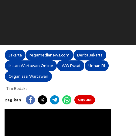
Jakarta
regamedianews.com
Berita Jakarta
Ikatan Wartawan Online
IWO Pusat
Unhan RI
Organisasi Wartawan
Tim Redaksi
Bagikan
Copy Link