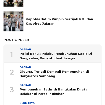
Kapolda Jatim Pimpin Sertijab PJU dan
Kapolres Jajaran
POS POPULER
DAERAH
1
Polisi Bekuk Pelaku Pembunuhan Sadis Di
Bangkalan, Berikut Identitasnya
DAERAH
2
Diduga, Terjadi Kembali Pembunuhan di
Banyuates Sampang
DAERAH
3
Pembunuhan Sadis di Bangkalan Dilatar
Belakangi Perselingkuhan
PERISTIWA