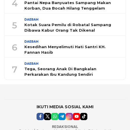
4
Pantai Nepa Banyuates Sampang Makan
Korban, Dua Bocah Hilang Tenggelam
DAERAH
5
Kotak Suara Pemilu di Robatal Sampang
Dibawa Kabur Orang Tak Dikenal
DAERAH
6
Kesedihan Menyelimuti Hati Santri KH.
Fannan Hasib
DAERAH
7
Tega, Seorang Anak Di Bangkalan
Perkarakan Ibu Kandung Sendiri
IKUTI MEDIA SOSIAL KAMI
REDAKSIONAL