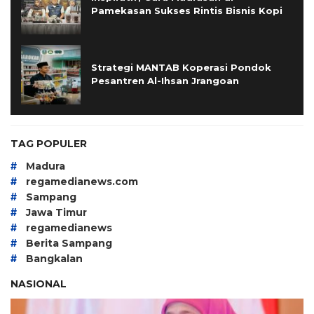
Pamekasan Sukses Rintis Bisnis Kopi
Strategi MANTAB Koperasi Pondok
Pesantren Al-Ihsan Jrangoan
TAG POPULER
#
Madura
#
regamedianews.com
#
Sampang
#
Jawa Timur
#
regamedianews
#
Berita Sampang
#
Bangkalan
NASIONAL