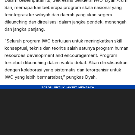
Dalam kesempatan itu, Sekretaris Jenderal IWO, Dyah Arum
Sari, memaparkan beberapa program skala nasional yang
terintegrasi ke wilayah dan daerah yang akan segera
dilaunching dan direalisasi dalam jangka pendek, menengah
dan jangka panjang.
“Seluruh program IWO bertujuan untuk meningkatkan skill
konseptual, teknis dan teoritis salah satunya program human
resources development and encouragement. Program
tersebut dilaunching dalam waktu dekat. Akan direalisasikan
dengan kolaborasi yang sistematis dan terorganisir untuk
IWO yang lebih bermartabat,” pungkas Dyah.