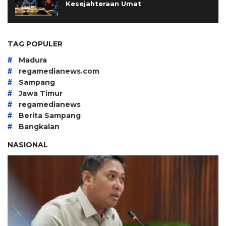
Kesejahteraan Umat
TAG POPULER
#
Madura
#
regamedianews.com
#
Sampang
#
Jawa Timur
#
regamedianews
#
Berita Sampang
#
Bangkalan
NASIONAL