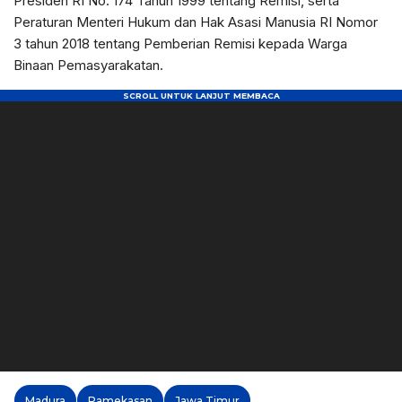
Presiden RI No. 174 Tahun 1999 tentang Remisi, serta
Peraturan Menteri Hukum dan Hak Asasi Manusia RI Nomor
3 tahun 2018 tentang Pemberian Remisi kepada Warga
Binaan Pemasyarakatan.
Madura
Pamekasan
Jawa Timur