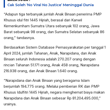
Cak Soleh ‘No Viral No Justice’ Meninggal Dunia
“Adapun tiga terbanyak jumlah Anak Binaan penerima PMP
Khusus idul fitri 1445 Hijriah, berasal dari Kanwil
Kemenkumham Sumatra Utara sebanyak 102 orang, Jawa
Barat sebanyak 98 orang, dan Sumatra Selatan sebanyak 86
orang,” tandasnya.
Berdasarkan Sistem Database Pemasyarakatan per tanggal 1
April 2024, jumlah Tahanan, Anak, Narapidana, dan Anak
Binaan seluruh Indonesia adalah 270.207 orang dengan
rincian Tahanan 51.171 orang, Anak 458 orang, Narapidana
216.938 orang, dan Anak Binaan 1.640 orang.
“Narapidana dan Anak Binaan yang beragama Islam
berjumlah 194.775 orang. Melalui pemberian RK dan PMP
Khusus Idulfitri 1445 Hijriah, negara menghemat biaya makan
Narapidana dan Anak Binaan sebesar Rp 81.204.495.000,”
urainya.