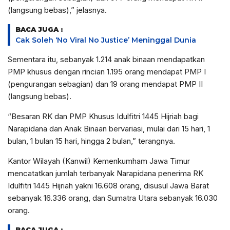
(langsung bebas),” jelasnya.
BACA JUGA :
Cak Soleh ‘No Viral No Justice’ Meninggal Dunia
Sementara itu, sebanyak 1.214 anak binaan mendapatkan
PMP khusus dengan rincian 1.195 orang mendapat PMP I
(pengurangan sebagian) dan 19 orang mendapat PMP II
(langsung bebas).
“Besaran RK dan PMP Khusus Idulfitri 1445 Hijriah bagi
Narapidana dan Anak Binaan bervariasi, mulai dari 15 hari, 1
bulan, 1 bulan 15 hari, hingga 2 bulan,” terangnya.
Kantor Wilayah (Kanwil) Kemenkumham Jawa Timur
mencatatkan jumlah terbanyak Narapidana penerima RK
Idulfitri 1445 Hijriah yakni 16.608 orang, disusul Jawa Barat
sebanyak 16.336 orang, dan Sumatra Utara sebanyak 16.030
orang.
BACA JUGA :