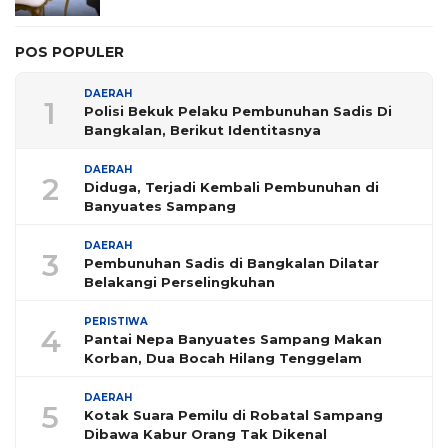
POS POPULER
DAERAH
1
Polisi Bekuk Pelaku Pembunuhan Sadis Di
Bangkalan, Berikut Identitasnya
DAERAH
2
Diduga, Terjadi Kembali Pembunuhan di
Banyuates Sampang
DAERAH
3
Pembunuhan Sadis di Bangkalan Dilatar
Belakangi Perselingkuhan
PERISTIWA
4
Pantai Nepa Banyuates Sampang Makan
Korban, Dua Bocah Hilang Tenggelam
DAERAH
5
Kotak Suara Pemilu di Robatal Sampang
Dibawa Kabur Orang Tak Dikenal