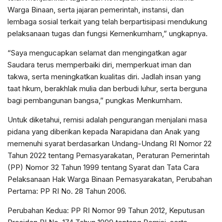
Warga Binaan, serta jajaran pemerintah, instansi, dan
lembaga sosial terkait yang telah berpartisipasi mendukung
pelaksanaan tugas dan fungsi Kemenkumham,” ungkapnya.
“Saya mengucapkan selamat dan mengingatkan agar
Saudara terus memperbaiki diri, memperkuat iman dan
takwa, serta meningkatkan kualitas diri. Jadlah insan yang
taat hkum, berakhlak mulia dan berbudi luhur, serta berguna
bagi pembangunan bangsa,” pungkas Menkumham.
Untuk diketahui, remisi adalah pengurangan menjalani masa
pidana yang diberikan kepada Narapidana dan Anak yang
memenuhi syarat berdasarkan Undang-Undang RI Nomor 22
Tahun 2022 tentang Pemasyarakatan, Peraturan Pemerintah
(PP) Nomor 32 Tahun 1999 tentang Syarat dan Tata Cara
Pelaksanaan Hak Warga Binaan Pemasyarakatan, Perubahan
Pertama: PP RI No. 28 Tahun 2006.
Perubahan Kedua: PP RI Nomor 99 Tahun 2012, Keputusan