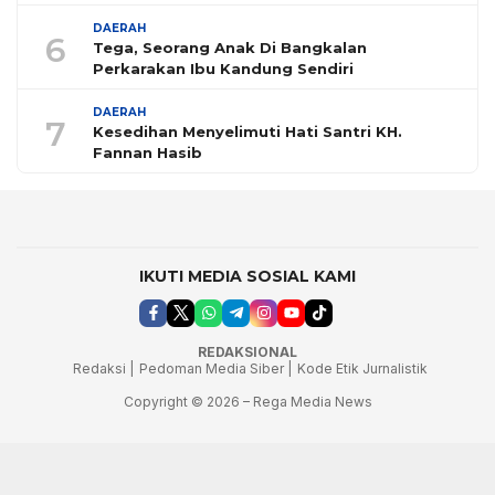
DAERAH
6
Tega, Seorang Anak Di Bangkalan
Perkarakan Ibu Kandung Sendiri
DAERAH
7
Kesedihan Menyelimuti Hati Santri KH.
Fannan Hasib
IKUTI MEDIA SOSIAL KAMI
REDAKSIONAL
Redaksi |
Pedoman Media Siber |
Kode Etik Jurnalistik
Copyright © 2026 – Rega Media News