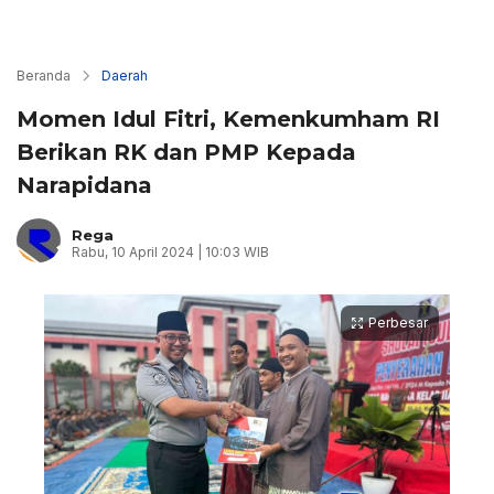
Beranda
Daerah
Momen Idul Fitri, Kemenkumham RI
Berikan RK dan PMP Kepada
Narapidana
Rega
Rabu, 10 April 2024 | 10:03 WIB
Perbesar