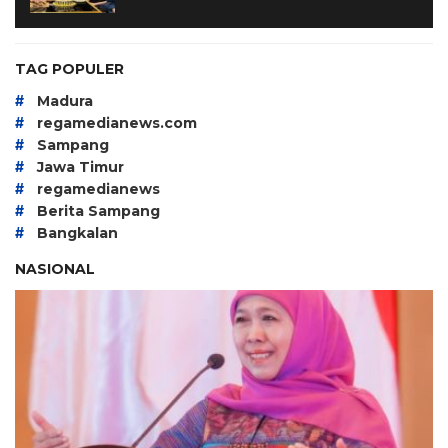
TAG POPULER
#
Madura
#
regamedianews.com
#
Sampang
#
Jawa Timur
#
regamedianews
#
Berita Sampang
#
Bangkalan
NASIONAL