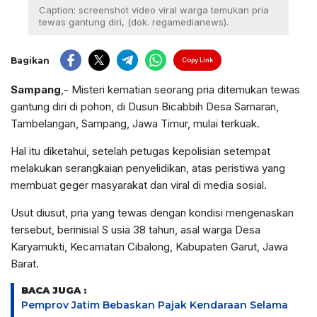
Caption: screenshot video viral warga temukan pria
tewas gantung diri, (dok. regamedianews).
Bagikan
Copy Link
Sampang
,- Misteri kematian seorang pria ditemukan tewas
gantung diri di pohon, di Dusun Bicabbih Desa Samaran,
Tambelangan, Sampang, Jawa Timur, mulai terkuak.
Hal itu diketahui, setelah petugas kepolisian setempat
melakukan serangkaian penyelidikan, atas peristiwa yang
membuat geger masyarakat dan viral di media sosial.
Usut diusut, pria yang tewas dengan kondisi mengenaskan
tersebut, berinisial S usia 38 tahun, asal warga Desa
Karyamukti, Kecamatan Cibalong, Kabupaten Garut, Jawa
Barat.
BACA JUGA :
Pemprov Jatim Bebaskan Pajak Kendaraan Selama