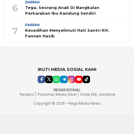
DAERAH
6
Tega, Seorang Anak Di Bangkalan
Perkarakan Ibu Kandung Sendiri
DAERAH
7
Kesedihan Menyelimuti Hati Santri KH.
Fannan Hasib
IKUTI MEDIA SOSIAL KAMI
REDAKSIONAL
Redaksi |
Pedoman Media Siber |
Kode Etik Jurnalistik
Copyright © 2026 – Rega Media News