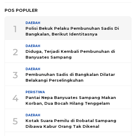
POS POPULER
DAERAH
1
Polisi Bekuk Pelaku Pembunuhan Sadis Di
Bangkalan, Berikut Identitasnya
DAERAH
2
Diduga, Terjadi Kembali Pembunuhan di
Banyuates Sampang
DAERAH
3
Pembunuhan Sadis di Bangkalan Dilatar
Belakangi Perselingkuhan
PERISTIWA
4
Pantai Nepa Banyuates Sampang Makan
Korban, Dua Bocah Hilang Tenggelam
DAERAH
5
Kotak Suara Pemilu di Robatal Sampang
Dibawa Kabur Orang Tak Dikenal