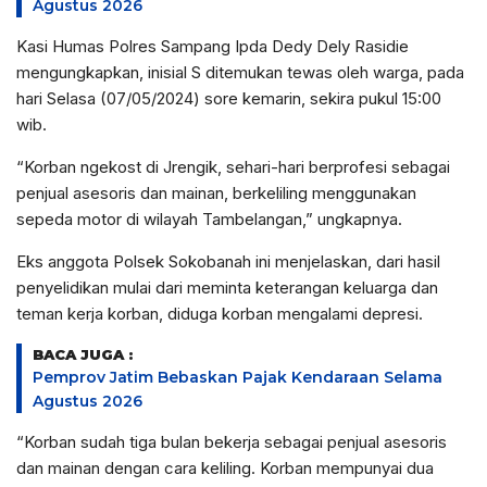
Agustus 2026
Kasi Humas Polres Sampang Ipda Dedy Dely Rasidie
mengungkapkan, inisial S ditemukan tewas oleh warga, pada
hari Selasa (07/05/2024) sore kemarin, sekira pukul 15:00
wib.
“Korban ngekost di Jrengik, sehari-hari berprofesi sebagai
penjual asesoris dan mainan, berkeliling menggunakan
sepeda motor di wilayah Tambelangan,” ungkapnya.
Eks anggota Polsek Sokobanah ini menjelaskan, dari hasil
penyelidikan mulai dari meminta keterangan keluarga dan
teman kerja korban, diduga korban mengalami depresi.
BACA JUGA :
Pemprov Jatim Bebaskan Pajak Kendaraan Selama
Agustus 2026
“Korban sudah tiga bulan bekerja sebagai penjual asesoris
dan mainan dengan cara keliling. Korban mempunyai dua