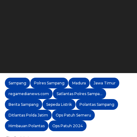
Sampang
Polres Sampang
Madura
Jawa Timur
regamedianews.com
Satlantas Polres Sampang
Berita Sampang
Sepeda Listrik
Polantas Sampang
Ditlantas Polda Jatim
Ops Patuh Semeru
Himbauan Polantas
Ops Patuh 2024