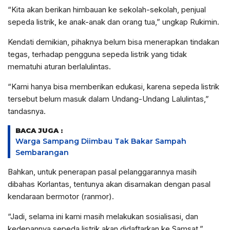
“Kita akan berikan himbauan ke sekolah-sekolah, penjual
sepeda listrik, ke anak-anak dan orang tua,” ungkap Rukimin.
Kendati demikian, pihaknya belum bisa menerapkan tindakan
tegas, terhadap pengguna sepeda listrik yang tidak
mematuhi aturan berlalulintas.
“Kami hanya bisa memberikan edukasi, karena sepeda listrik
tersebut belum masuk dalam Undang-Undang Lalulintas,”
tandasnya.
BACA JUGA :
Warga Sampang Diimbau Tak Bakar Sampah
Sembarangan
Bahkan, untuk penerapan pasal pelanggarannya masih
dibahas Korlantas, tentunya akan disamakan dengan pasal
kendaraan bermotor (ranmor).
“Jadi, selama ini kami masih melakukan sosialisasi, dan
kedepannya sepeda listrik akan didaftarkan ke Samsat,”