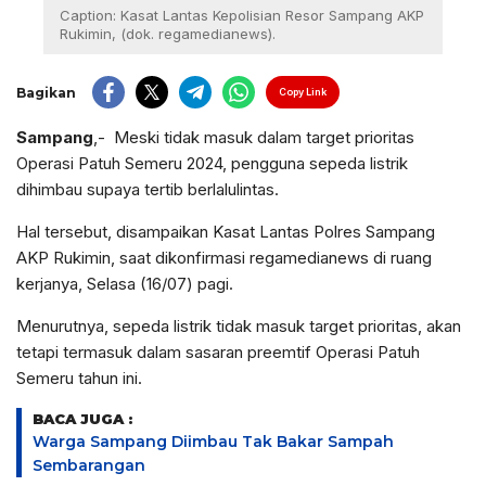
Caption: Kasat Lantas Kepolisian Resor Sampang AKP
Rukimin, (dok. regamedianews).
Bagikan
Copy Link
Sampang
,- Meski tidak masuk dalam target prioritas
Operasi Patuh Semeru 2024, pengguna sepeda listrik
dihimbau supaya tertib berlalulintas.
Hal tersebut, disampaikan Kasat Lantas Polres Sampang
AKP Rukimin, saat dikonfirmasi regamedianews di ruang
kerjanya, Selasa (16/07) pagi.
Menurutnya, sepeda listrik tidak masuk target prioritas, akan
tetapi termasuk dalam sasaran preemtif Operasi Patuh
Semeru tahun ini.
BACA JUGA :
Warga Sampang Diimbau Tak Bakar Sampah
Sembarangan