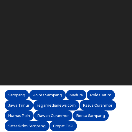
Sampang
Polres Sampang
Madura
Polda Jatim
Jawa Timur
regamedianews.com
Kasus Curanmor
Humas Polri
Rawan Curanmor
Berita Sampang
Satreskrim Sampang
Empat TKP