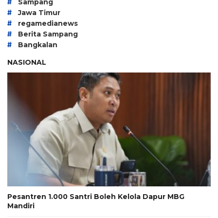
#
Sampang
#
Jawa Timur
#
regamedianews
#
Berita Sampang
#
Bangkalan
NASIONAL
Pesantren 1.000 Santri Boleh Kelola Dapur MBG
Mandiri