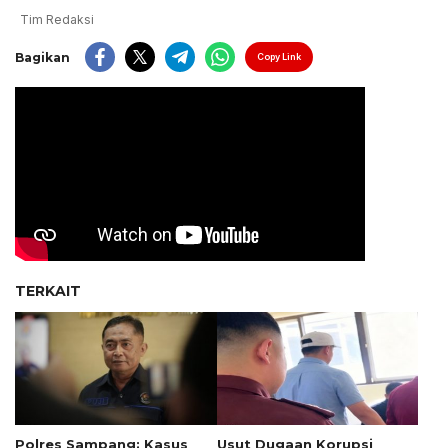
Tim Redaksi
Bagikan
Copy Link
TERKAIT
Polres Sampang: Kasus
Usut Dugaan Korupsi