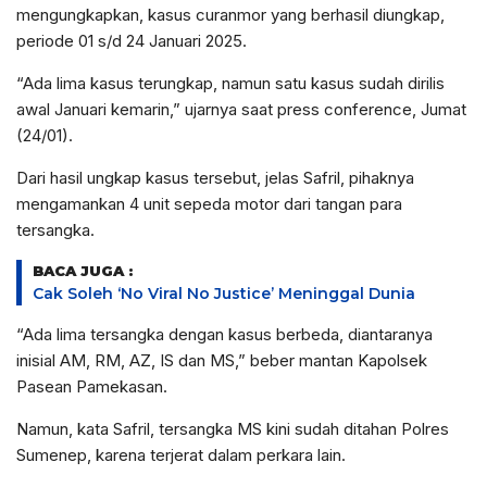
mengungkapkan, kasus curanmor yang berhasil diungkap,
periode 01 s/d 24 Januari 2025.
“Ada lima kasus terungkap, namun satu kasus sudah dirilis
awal Januari kemarin,” ujarnya saat press conference, Jumat
(24/01).
Dari hasil ungkap kasus tersebut, jelas Safril, pihaknya
mengamankan 4 unit sepeda motor dari tangan para
tersangka.
BACA JUGA :
Cak Soleh ‘No Viral No Justice’ Meninggal Dunia
“Ada lima tersangka dengan kasus berbeda, diantaranya
inisial AM, RM, AZ, IS dan MS,” beber mantan Kapolsek
Pasean Pamekasan.
Namun, kata Safril, tersangka MS kini sudah ditahan Polres
Sumenep, karena terjerat dalam perkara lain.