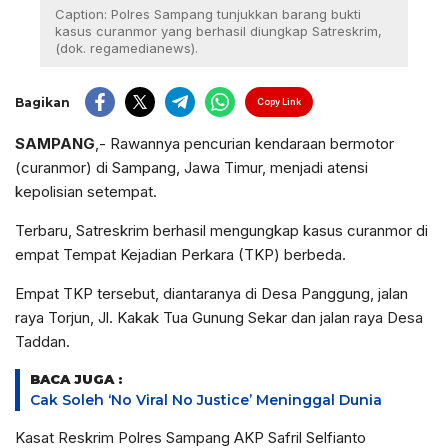
Caption: Polres Sampang tunjukkan barang bukti
kasus curanmor yang berhasil diungkap Satreskrim,
(dok. regamedianews).
Bagikan
Copy Link
SAMPANG
,- Rawannya pencurian kendaraan bermotor
(curanmor) di Sampang, Jawa Timur, menjadi atensi
kepolisian setempat.
Terbaru, Satreskrim berhasil mengungkap kasus curanmor di
empat Tempat Kejadian Perkara (TKP) berbeda.
Empat TKP tersebut, diantaranya di Desa Panggung, jalan
raya Torjun, Jl. Kakak Tua Gunung Sekar dan jalan raya Desa
Taddan.
BACA JUGA :
Cak Soleh ‘No Viral No Justice’ Meninggal Dunia
Kasat Reskrim Polres Sampang AKP Safril Selfianto