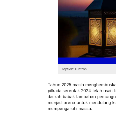
Caption: ilustrasi.
Tahun 2025 masih menghembuskan 
pilkada serentak 2024 telah usai d
daerah babak tambahan pemungut
menjadi arena untuk mendulang ke
mempengaruhi massa.