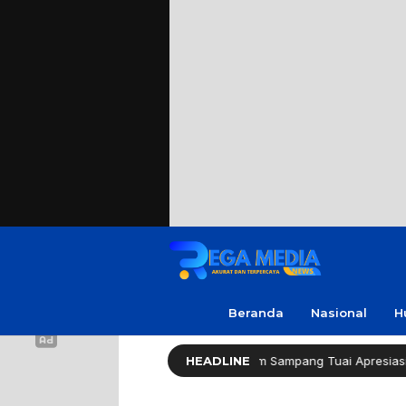
Beranda
Nasional
H
 Cepat Ungkap Curanmor, Reskrim Sampang Tuai Apresiasi
HEADLINE