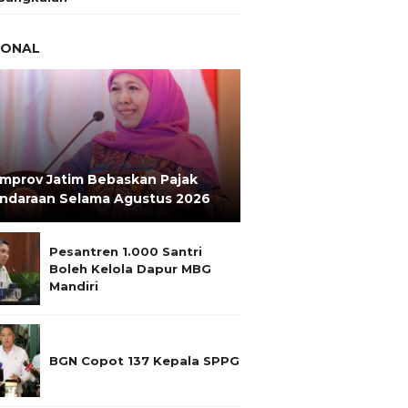
IONAL
mprov Jatim Bebaskan Pajak
ndaraan Selama Agustus 2026
Pesantren 1.000 Santri
Boleh Kelola Dapur MBG
Mandiri
BGN Copot 137 Kepala SPPG