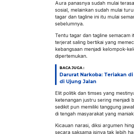
Aura panasnya sudah mulai terasa
sosial, melainkan sudah mulai tur
tagar dan tagline ini itu mulai sem
sebelumnya.
Tentu tagar dan tagline semacam i
terjerat saling bertikai yang mem
kebangsaan menjadi kelompok-kel
dipertemukan.
BACA JUGA :
Darurat Narkoba: Teriakan d
di Ujung Jalan
Elit politik dan timses yang mesti
ketenangan justru sering menjadi
sedikit pun memiliki tanggung jaw
di tengah masyarakat yang maniak b
Kicauan narasi, diksi argumen hingg
secara saksama isinya tak lebih h