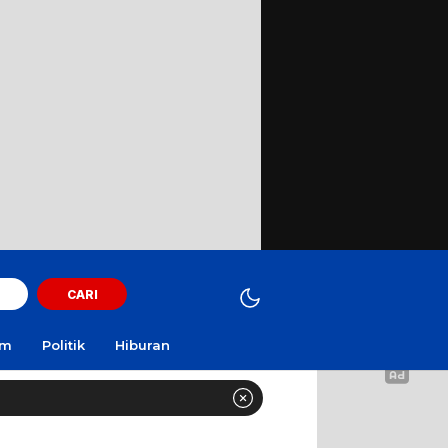
CARI
am
Politik
Hiburan