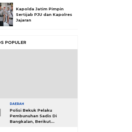
Kapolda Jatim Pimpin
Sertijab PJU dan Kapolres
Jajaran
S POPULER
DAERAH
1
Polisi Bekuk Pelaku
Pembunuhan Sadis Di
Bangkalan, Berikut
Identitasnya