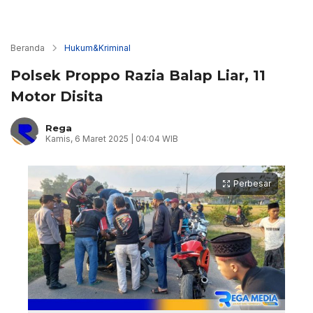
Beranda
Hukum&Kriminal
Polsek Proppo Razia Balap Liar, 11
Motor Disita
Rega
Kamis, 6 Maret 2025 | 04:04 WIB
Perbesar