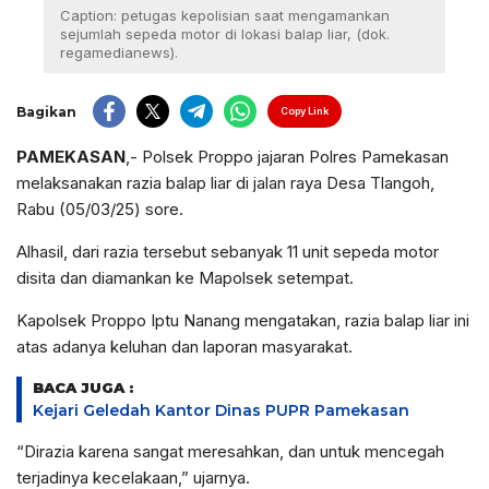
Caption: petugas kepolisian saat mengamankan
sejumlah sepeda motor di lokasi balap liar, (dok.
regamedianews).
Bagikan
Copy Link
PAMEKASAN
,- Polsek Proppo jajaran Polres Pamekasan
melaksanakan razia balap liar di jalan raya Desa Tlangoh,
Rabu (05/03/25) sore.
Alhasil, dari razia tersebut sebanyak 11 unit sepeda motor
disita dan diamankan ke Mapolsek setempat.
Kapolsek Proppo Iptu Nanang mengatakan, razia balap liar ini
atas adanya keluhan dan laporan masyarakat.
BACA JUGA :
Kejari Geledah Kantor Dinas PUPR Pamekasan
“Dirazia karena sangat meresahkan, dan untuk mencegah
terjadinya kecelakaan,” ujarnya.