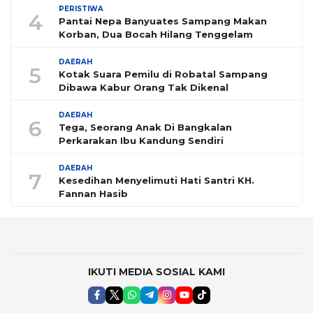
PERISTIWA
4
Pantai Nepa Banyuates Sampang Makan
Korban, Dua Bocah Hilang Tenggelam
DAERAH
5
Kotak Suara Pemilu di Robatal Sampang
Dibawa Kabur Orang Tak Dikenal
DAERAH
6
Tega, Seorang Anak Di Bangkalan
Perkarakan Ibu Kandung Sendiri
DAERAH
7
Kesedihan Menyelimuti Hati Santri KH.
Fannan Hasib
IKUTI MEDIA SOSIAL KAMI