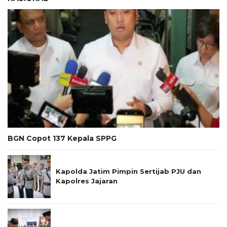
BGN Copot 137 Kepala SPPG
Kapolda Jatim Pimpin Sertijab PJU dan
Kapolres Jajaran