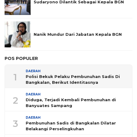
Sudaryono Dilantik Sebagai Kepala BGN
Nanik Mundur Dari Jabatan Kepala BGN
POS POPULER
DAERAH
1
Polisi Bekuk Pelaku Pembunuhan Sadis Di
Bangkalan, Berikut Identitasnya
DAERAH
2
Diduga, Terjadi Kembali Pembunuhan di
Banyuates Sampang
DAERAH
3
Pembunuhan Sadis di Bangkalan Dilatar
Belakangi Perselingkuhan