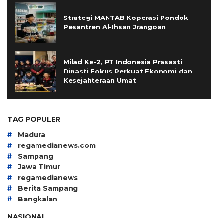
Strategi MANTAB Koperasi Pondok
Pesantren Al-Ihsan Jrangoan
Milad Ke-2, PT Indonesia Prasasti
Dinasti Fokus Perkuat Ekonomi dan
Kesejahteraan Umat
TAG POPULER
#
Madura
#
regamedianews.com
#
Sampang
#
Jawa Timur
#
regamedianews
#
Berita Sampang
#
Bangkalan
NASIONAL