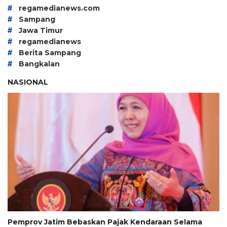
#
regamedianews.com
#
Sampang
#
Jawa Timur
#
regamedianews
#
Berita Sampang
#
Bangkalan
NASIONAL
Pemprov Jatim Bebaskan Pajak Kendaraan Selama