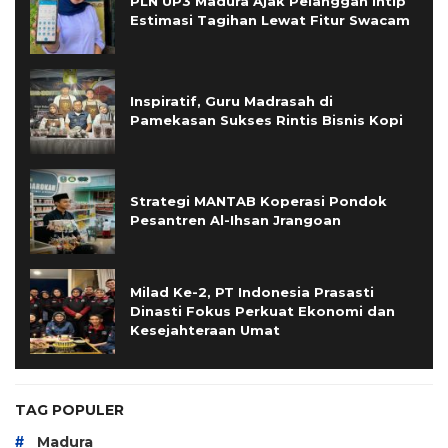
PLN UP3 Madura Ajak Pelanggan Intip
Estimasi Tagihan Lewat Fitur Swacam
Inspiratif, Guru Madrasah di
Pamekasan Sukses Rintis Bisnis Kopi
Strategi MANTAB Koperasi Pondok
Pesantren Al-Ihsan Jrangoan
Milad Ke-2, PT Indonesia Prasasti
Dinasti Fokus Perkuat Ekonomi dan
Kesejahteraan Umat
TAG POPULER
#
Madura