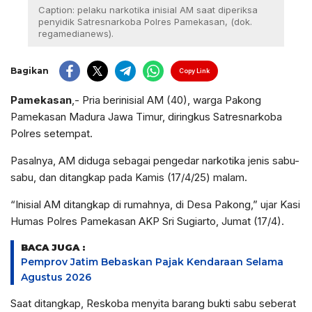
Caption: pelaku narkotika inisial AM saat diperiksa
penyidik Satresnarkoba Polres Pamekasan, (dok.
regamedianews).
Bagikan
Copy Link
Pamekasan
,- Pria berinisial AM (40), warga Pakong
Pamekasan Madura Jawa Timur, diringkus Satresnarkoba
Polres setempat.
Pasalnya, AM diduga sebagai pengedar narkotika jenis sabu-
sabu, dan ditangkap pada Kamis (17/4/25) malam.
“Inisial AM ditangkap di rumahnya, di Desa Pakong,” ujar Kasi
Humas Polres Pamekasan AKP Sri Sugiarto, Jumat (17/4).
BACA JUGA :
Pemprov Jatim Bebaskan Pajak Kendaraan Selama
Agustus 2026
Saat ditangkap, Reskoba menyita barang bukti sabu seberat