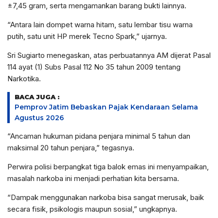
±7,45 gram, serta mengamankan barang bukti lainnya.
“Antara lain dompet warna hitam, satu lembar tisu warna
putih, satu unit HP merek Tecno Spark,” ujarnya.
Sri Sugiarto menegaskan, atas perbuatannya AM dijerat Pasal
114 ayat (1) Subs Pasal 112 No 35 tahun 2009 tentang
Narkotika.
BACA JUGA :
Pemprov Jatim Bebaskan Pajak Kendaraan Selama
Agustus 2026
“Ancaman hukuman pidana penjara minimal 5 tahun dan
maksimal 20 tahun penjara,” tegasnya.
Perwira polisi berpangkat tiga balok emas ini menyampaikan,
masalah narkoba ini menjadi perhatian kita bersama.
“Dampak menggunakan narkoba bisa sangat merusak, baik
secara fisik, psikologis maupun sosial,” ungkapnya.