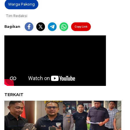
Warga Pakong
Tim Redaksi
Bagikan
Copy Link
TERKAIT