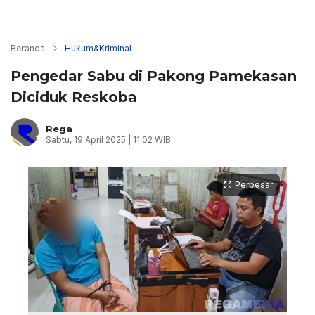
Beranda
Hukum&Kriminal
Pengedar Sabu di Pakong Pamekasan
Diciduk Reskoba
Rega
Sabtu, 19 April 2025 | 11:02 WIB
Perbesar