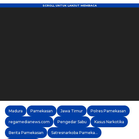
Madura
Pamekasan
Jawa Timur
Polres Pamekasan
regamedianews.com
Pengedar Sabu
Kasus Narkotika
Berita Pamekasan
Satresnarkoba Pamekasan