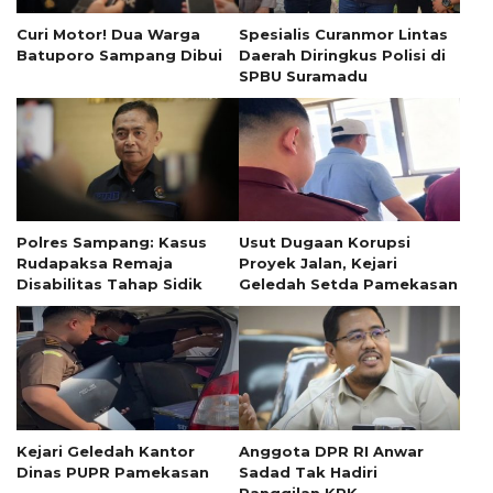
Curi Motor! Dua Warga
Spesialis Curanmor Lintas
Batuporo Sampang Dibui
Daerah Diringkus Polisi di
SPBU Suramadu
Polres Sampang: Kasus
Usut Dugaan Korupsi
Rudapaksa Remaja
Proyek Jalan, Kejari
Disabilitas Tahap Sidik
Geledah Setda Pamekasan
Kejari Geledah Kantor
Anggota DPR RI Anwar
Dinas PUPR Pamekasan
Sadad Tak Hadiri