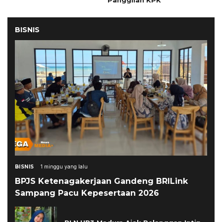
Panggilan KPK
BISNIS
BISNIS
1 minggu yang lalu
BPJS Ketenagakerjaan Gandeng BRILink
Sampang Pacu Kepesertaan 2026