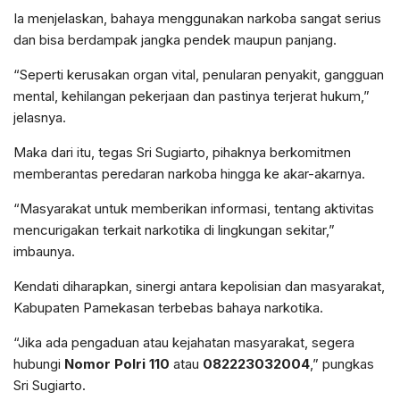
Ia menjelaskan, bahaya menggunakan narkoba sangat serius
dan bisa berdampak jangka pendek maupun panjang.
“Seperti kerusakan organ vital, penularan penyakit, gangguan
mental, kehilangan pekerjaan dan pastinya terjerat hukum,”
jelasnya.
Maka dari itu, tegas Sri Sugiarto, pihaknya berkomitmen
memberantas peredaran narkoba hingga ke akar-akarnya.
“Masyarakat untuk memberikan informasi, tentang aktivitas
mencurigakan terkait narkotika di lingkungan sekitar,”
imbaunya.
Kendati diharapkan, sinergi antara kepolisian dan masyarakat,
Kabupaten Pamekasan terbebas bahaya narkotika.
“Jika ada pengaduan atau kejahatan masyarakat, segera
hubungi
Nomor
Polri 110
atau
082223032004
,” pungkas
Sri Sugiarto.