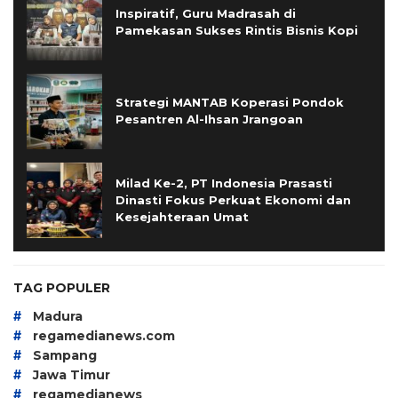
Inspiratif, Guru Madrasah di
Pamekasan Sukses Rintis Bisnis Kopi
Strategi MANTAB Koperasi Pondok
Pesantren Al-Ihsan Jrangoan
Milad Ke-2, PT Indonesia Prasasti
Dinasti Fokus Perkuat Ekonomi dan
Kesejahteraan Umat
TAG POPULER
#
Madura
#
regamedianews.com
#
Sampang
#
Jawa Timur
#
regamedianews