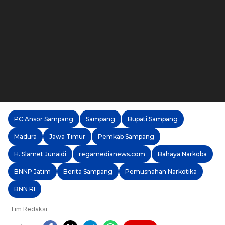
PC.Ansor Sampang
Sampang
Bupati Sampang
Madura
Jawa Timur
Pemkab Sampang
H. Slamet Junaidi
regamedianews.com
Bahaya Narkoba
BNNP Jatim
Berita Sampang
Pemusnahan Narkotika
BNN RI
Tim Redaksi