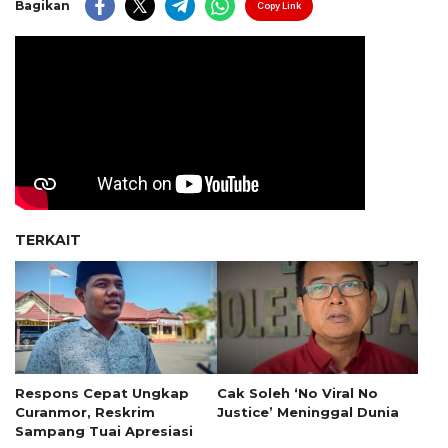
Bagikan
Copy Link
TERKAIT
Respons Cepat Ungkap
Cak Soleh ‘No Viral No
Curanmor, Reskrim
Justice’ Meninggal Dunia
Sampang Tuai Apresiasi