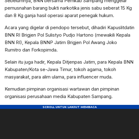
Sebelumnya, BNN bersama Pemkab Sampang menggelar
pemusnahan barang bukti narkotika jenis sabu seberat 15 Kg
dan 8 Kg ganja hasil operasi aparat penegak hukum.
Acara yang digelar di pendopo tersebut, dihadiri Kapuslitdatin
BNN RI Brigjen Pol Sulistyo Pudjo Hartono (mewakili Kepala
BNN RI), Kepala BNNP Jatim Brigjen Pol Awang Joko
Rumitro dan Forkopimda.
Selain itu juga hadir, Kepala Ditjenpas Jatim, para Kepala BNN
Kabupaten/Kota se-Jawa Timur, tokoh agama, tokoh
masyarakat, para alim ulama, para influencer muda.
Kemudian pimpinan organisasi wartawan dan pimpinan
organisasi perusahaan media Kabupaten Sampang.