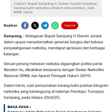
Caption: Bupati Sampang H. Slamet Junaidi tunjukkan
barang bukti narkotika sebelum dimusnahkan, (dok.
BNNP Jatim).
Bagikan
Copy Link
Sampang
,- Ketegasan Bupati Sampang H Slamet Junaidi
dalam upaya menyelamatkan generasi bangsa dari bahaya
penyalahgunaan narkoba, mendapat apresiasi dari berbagai
kalangan.
Seruan perang melawan narkoba digaungkan politisi partai
Nasdem itu, dibuktikan kerjasama dengan Badan Narkotika
Nasional (BNN) dan Aparat Penegak Hukum (APH).
Dalam hal ini, saat pemusnahan barang bukti puluhan kilogram
narkotika yang berlangsung di halaman Pendopo Trunojoyo
Sampang, pada Selasa (29/4/25).
BACA JUGA :
Pemprov Jatim Bebaskan Pajak Kendaraan Selama