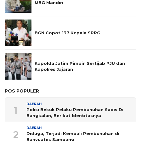
MBG Mandiri
BGN Copot 137 Kepala SPPG
Kapolda Jatim Pimpin Sertijab PJU dan
Kapolres Jajaran
POS POPULER
DAERAH
1
Polisi Bekuk Pelaku Pembunuhan Sadis Di
Bangkalan, Berikut Identitasnya
DAERAH
2
Diduga, Terjadi Kembali Pembunuhan di
Banyuates Sampang