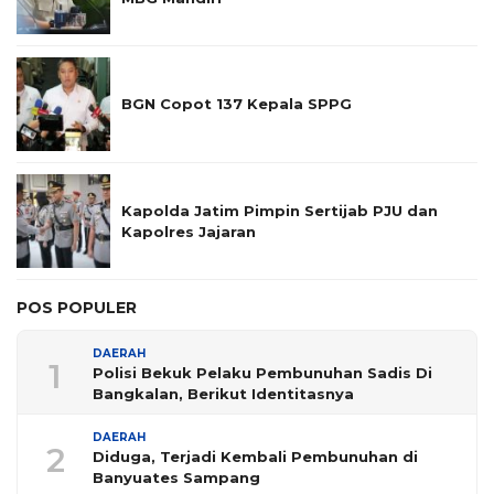
BGN Copot 137 Kepala SPPG
Kapolda Jatim Pimpin Sertijab PJU dan
Kapolres Jajaran
POS POPULER
DAERAH
1
Polisi Bekuk Pelaku Pembunuhan Sadis Di
Bangkalan, Berikut Identitasnya
DAERAH
2
Diduga, Terjadi Kembali Pembunuhan di
Banyuates Sampang