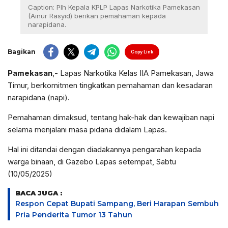
Caption: Plh Kepala KPLP Lapas Narkotika Pamekasan
(Ainur Rasyid) berikan pemahaman kepada
narapidana.
Bagikan
Copy Link
Pamekasan
,- Lapas Narkotika Kelas IIA Pamekasan, Jawa
Timur, berkomitmen tingkatkan pemahaman dan kesadaran
narapidana (napi).
Pemahaman dimaksud, tentang hak-hak dan kewajiban napi
selama menjalani masa pidana didalam Lapas.
Hal ini ditandai dengan diadakannya pengarahan kepada
warga binaan, di Gazebo Lapas setempat, Sabtu
(10/05/2025)
BACA JUGA :
Respon Cepat Bupati Sampang, Beri Harapan Sembuh
Pria Penderita Tumor 13 Tahun