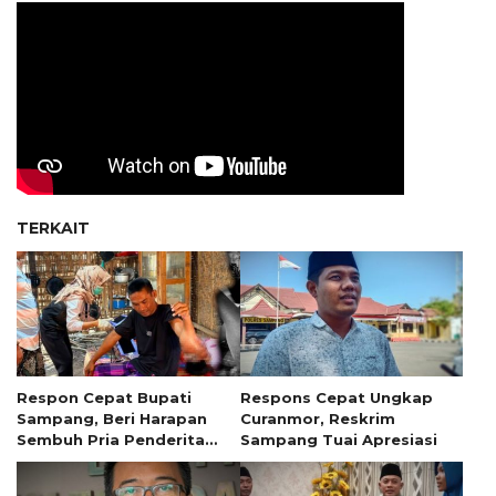
TERKAIT
Respon Cepat Bupati
Respons Cepat Ungkap
Sampang, Beri Harapan
Curanmor, Reskrim
Sembuh Pria Penderita
Sampang Tuai Apresiasi
Tumor 13 Tahun