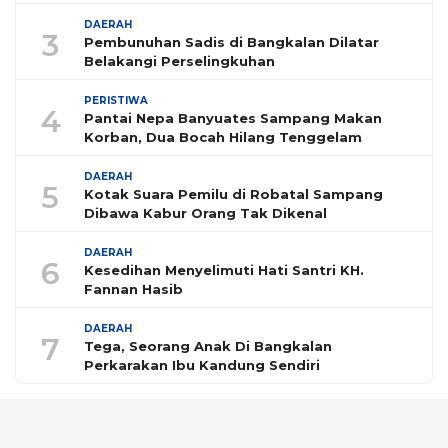
DAERAH
3
Pembunuhan Sadis di Bangkalan Dilatar
Belakangi Perselingkuhan
PERISTIWA
4
Pantai Nepa Banyuates Sampang Makan
Korban, Dua Bocah Hilang Tenggelam
DAERAH
5
Kotak Suara Pemilu di Robatal Sampang
Dibawa Kabur Orang Tak Dikenal
DAERAH
6
Kesedihan Menyelimuti Hati Santri KH.
Fannan Hasib
DAERAH
7
Tega, Seorang Anak Di Bangkalan
Perkarakan Ibu Kandung Sendiri