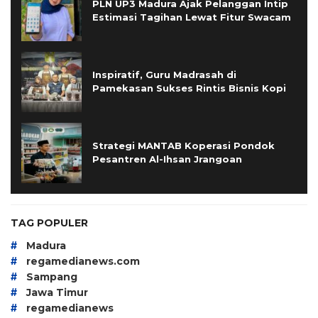
PLN UP3 Madura Ajak Pelanggan Intip
Estimasi Tagihan Lewat Fitur Swacam
Inspiratif, Guru Madrasah di
Pamekasan Sukses Rintis Bisnis Kopi
Strategi MANTAB Koperasi Pondok
Pesantren Al-Ihsan Jrangoan
TAG POPULER
#
Madura
#
regamedianews.com
#
Sampang
#
Jawa Timur
#
regamedianews