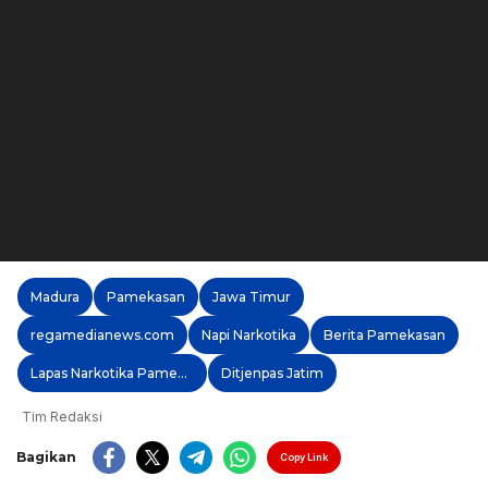
Madura
Pamekasan
Jawa Timur
regamedianews.com
Napi Narkotika
Berita Pamekasan
Lapas Narkotika Pamekasan
Ditjenpas Jatim
Tim Redaksi
Bagikan
Copy Link