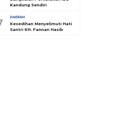
Kandung Sendiri
DAERAH
7
Kesedihan Menyelimuti Hati
Santri KH. Fannan Hasib