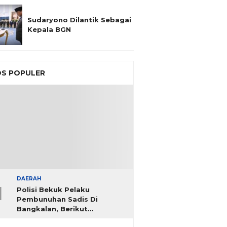
Sudaryono Dilantik Sebagai
Kepala BGN
S POPULER
DAERAH
1
Polisi Bekuk Pelaku
Pembunuhan Sadis Di
Bangkalan, Berikut
Identitasnya