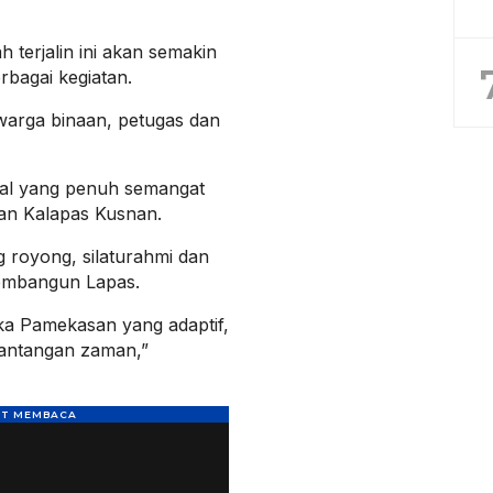
h terjalin ini akan semakin
bagai kegiatan.
warga binaan, petugas dan
wal yang penuh semangat
an Kalapas Kusnan.
 royong, silaturahmi dan
membangun Lapas.
a Pamekasan yang adaptif,
tantangan zaman,”