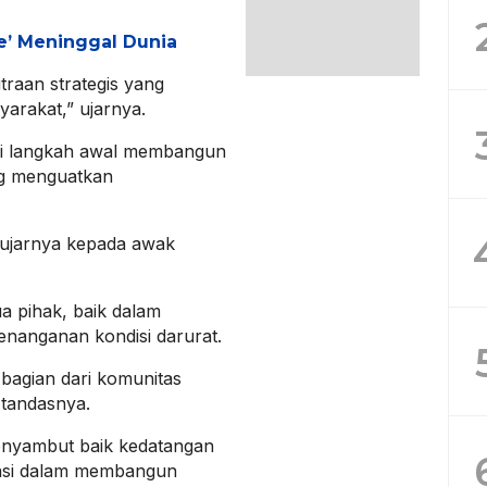
ce’ Meninggal Dunia
itraan strategis yang
arakat,” ujarnya.
ni langkah awal membangun
ng menguatkan
,” ujarnya kepada awak
 pihak, baik dalam
nanganan kondisi darurat.
i bagian dari komunitas
 tandasnya.
enyambut baik kedatangan
iasi dalam membangun