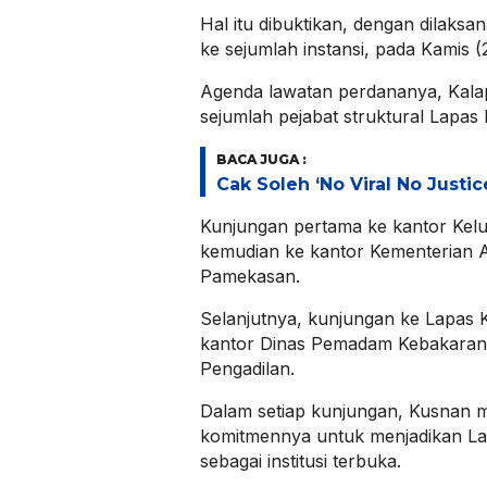
Hal itu dibuktikan, dengan dilaks
ke sejumlah instansi, pada Kamis (
Agenda lawatan perdananya, Kala
sejumlah pejabat struktural Lapas
BACA JUGA :
Cak Soleh ‘No Viral No Justi
Kunjungan pertama ke kantor Kel
kemudian ke kantor Kementerian
Pamekasan.
Selanjutnya, kunjungan ke Lapas Ke
kantor Dinas Pemadam Kebakaran
Pengadilan.
Dalam setiap kunjungan, Kusnan 
komitmennya untuk menjadikan L
sebagai institusi terbuka.