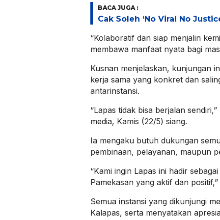
BACA JUGA :
Cak Soleh ‘No Viral No Justi
“Kolaboratif dan siap menjalin kem
membawa manfaat nyata bagi masy
Kusnan menjelaskan, kunjungan i
kerja sama yang konkret dan sali
antarinstansi.
“Lapas tidak bisa berjalan sendiri
media, Kamis (22/5) siang.
Ia mengaku butuh dukungan semua
pembinaan, pelayanan, maupun pe
“Kami ingin Lapas ini hadir sebaga
Pamekasan yang aktif dan positif,”
Semua instansi yang dikunjungi m
Kalapas, serta menyatakan apres