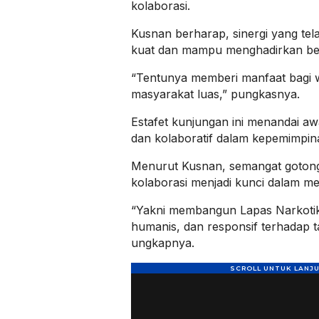
kolaborasi.
Kusnan berharap, sinergi yang tela
kuat dan mampu menghadirkan ber
“Tentunya memberi manfaat bagi 
masyarakat luas,” pungkasnya.
Estafet kunjungan ini menandai a
dan kolaboratif dalam kepemimpin
Menurut Kusnan, semangat gotong
kolaborasi menjadi kunci dalam 
“Yakni membangun Lapas Narkotik
humanis, dan responsif terhadap 
ungkapnya.