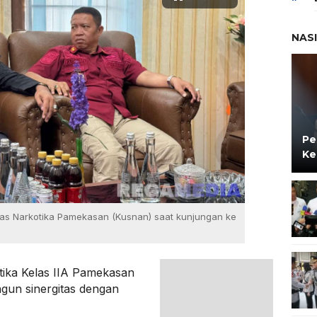
NAS
Pe
Ke
pas Narkotika Pamekasan (Kusnan) saat kunjungan ke
tika Kelas IIA Pamekasan
gun sinergitas dengan