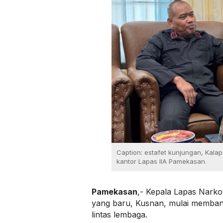
Caption: estafet kunjungan, Kala
kantor Lapas IIA Pamekasan.
Pamekasan
,- Kepala Lapas Narko
yang baru, Kusnan, mulai memban
lintas lembaga.