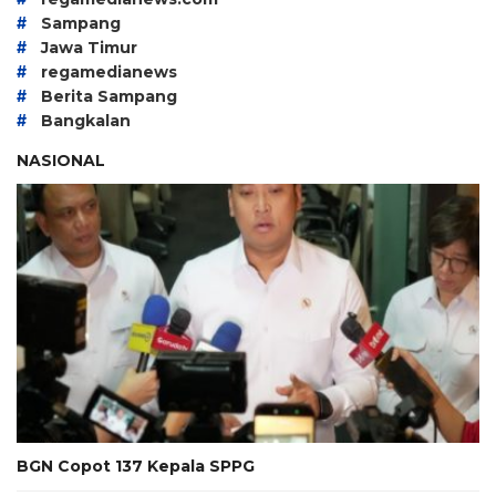
#
Sampang
#
Jawa Timur
#
regamedianews
#
Berita Sampang
#
Bangkalan
NASIONAL
BGN Copot 137 Kepala SPPG