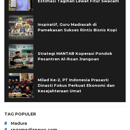
Estimasi Tagihan Lewat Fitur Swacam
Inspiratif, Guru Madrasah di
Pamekasan Sukses Rintis Bisnis Kopi
Strategi MANTAB Koperasi Pondok
Pesantren Al-Ihsan Jrangoan
Milad Ke-2, PT Indonesia Prasasti
Dinasti Fokus Perkuat Ekonomi dan
Kesejahteraan Umat
TAG POPULER
#
Madura
#
regamedianews.com