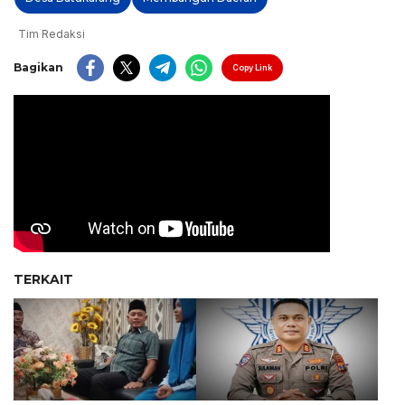
Tim Redaksi
Bagikan
Copy Link
TERKAIT