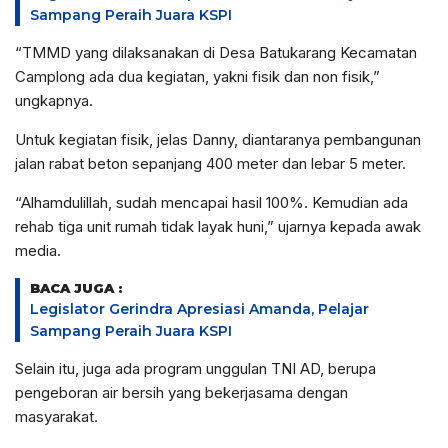
Sampang Peraih Juara KSPI
“TMMD yang dilaksanakan di Desa Batukarang Kecamatan
Camplong ada dua kegiatan, yakni fisik dan non fisik,”
ungkapnya.
Untuk kegiatan fisik, jelas Danny, diantaranya pembangunan
jalan rabat beton sepanjang 400 meter dan lebar 5 meter.
“Alhamdulillah, sudah mencapai hasil 100%. Kemudian ada
rehab tiga unit rumah tidak layak huni,” ujarnya kepada awak
media.
BACA JUGA :
Legislator Gerindra Apresiasi Amanda, Pelajar
Sampang Peraih Juara KSPI
Selain itu, juga ada program unggulan TNI AD, berupa
pengeboran air bersih yang bekerjasama dengan
masyarakat.