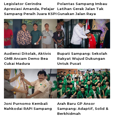
Legislator Gerindra
Polantas Sampang Imbau
Apresiasi Amanda, Pelajar
Latihan Gerak Jalan Tak
Sampang Peraih Juara KSPI
Gunakan Jalan Raya
Audiensi Ditolak, Aktivis
Bupati Sampang: Sekolah
GMB Ancam Demo Bea
Rakyat Wujud Dukungan
Cukai Madura
Untuk Pusat
Joni Purnomo Kembali
Arah Baru GP Ansor
Nahkodai RAPI Sampang
Sampang: Adaptif, Solid &
Berkhidmah