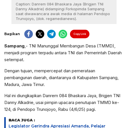
Caption: Danrem 084 Bhaskara Jaya (Brigjen TNI
Danny Alkadrie) didampingi Forkopimda Sampang
saat diwawancara awak media di halaman Pendopo
Trunojoyo, (dok. regamedianews).
Bagikan
Copy Link
Sampang
,- TNI Manunggal Membangun Desa (TMMD),
menjadi program terpadu antara TNI dan Pemerintah Daerah
setempat.
Dengan tujuan, mempercepat dan pemerataan
pembangunan daerah, diantaranya di Kabupaten Sampang,
Madura, Jawa Timur.
Hal ini diungkapkan Danrem 084 Bhaskara Jaya, Brigjen TNI
Danny Alkadrie, usai pimpin upacara penutupan TMMD ke-
124, di Pendopo Trunojoyo, Rabu (4/6/25) pagi.
BACA JUGA :
Legislator Gerindra Apresiasi Amanda, Pelajar