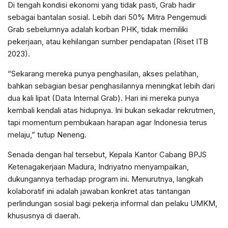
Di tengah kondisi ekonomi yang tidak pasti, Grab hadir
sebagai bantalan sosial. Lebih dari 50% Mitra Pengemudi
Grab sebelumnya adalah korban PHK, tidak memiliki
pekerjaan, atau kehilangan sumber pendapatan (Riset ITB
2023).
“Sekarang mereka punya penghasilan, akses pelatihan,
bahkan sebagian besar penghasilannya meningkat lebih dari
dua kali lipat (Data Internal Grab). Hari ini mereka punya
kembali kendali atas hidupnya. Ini bukan sekadar rekrutmen,
tapi momentum pembukaan harapan agar Indonesia terus
melaju,” tutup Neneng.
Senada dengan hal tersebut, Kepala Kantor Cabang BPJS
Ketenagakerjaan Madura, Indriyatno menyampaikan,
dukungannya terhadap program ini. Menurutnya, langkah
kolaboratif ini adalah jawaban konkret atas tantangan
perlindungan sosial bagi pekerja informal dan pelaku UMKM,
khususnya di daerah.