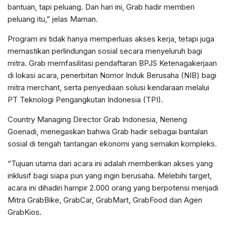
bantuan, tapi peluang. Dan hari ini, Grab hadir memberi
peluang itu,” jelas Maman.
Program ini tidak hanya memperluas akses kerja, tetapi juga
memastikan perlindungan sosial secara menyeluruh bagi
mitra. Grab memfasilitasi pendaftaran BPJS Ketenagakerjaan
di lokasi acara, penerbitan Nomor Induk Berusaha (NIB) bagi
mitra merchant, serta penyediaan solusi kendaraan melalui
PT Teknologi Pengangkutan Indonesia (TPI).
Country Managing Director Grab Indonesia, Neneng
Goenadi, menegaskan bahwa Grab hadir sebagai bantalan
sosial di tengah tantangan ekonomi yang semakin kompleks.
“Tujuan utama dari acara ini adalah memberikan akses yang
inklusif bagi siapa pun yang ingin berusaha. Melebihi target,
acara ini dihadiri hampir 2.000 orang yang berpotensi menjadi
Mitra GrabBike, GrabCar, GrabMart, GrabFood dan Agen
GrabKios.