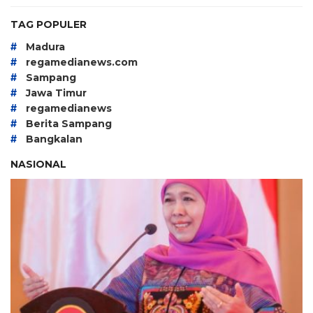
TAG POPULER
#
Madura
#
regamedianews.com
#
Sampang
#
Jawa Timur
#
regamedianews
#
Berita Sampang
#
Bangkalan
NASIONAL