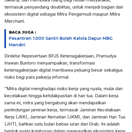
termasuk penyandang disabilitas, untuk menjadi bagian dari
ekosistem digital sebagai Mitra Pengemudi maupun Mitra
Merchant.
BACA JUGA :
Pesantren 1.000 Santri Boleh Kelola Dapur MBG
Mandiri
Direktur Kepesertaan BPJS Ketenagakerjaan, Pramudya
Iriawan Buntoro menyampaikan, transformasi
ketenagakerjaan digital membawa peluang besar sekaligus
risiko bagi para pekerja informal.
“Mitra digital menghadapi risiko kerja yang nyata, mulai dari
kecelakaan hingga ketidakpastian di hari tua. Dalam kerja
sama ini, mitra yang bergabung akan mendapatkan
perlindungan jaminan kerja, termasuk Jaminan Kecelakaan
Kerja (JKK), Jaminan Kematian (JKM), dan Jaminan Hari Tua
(JHT), bahkan satu bulan bebas iuran dari Grab. Ini adalah
bentuk nyata kolaborasi dalam mewujudkan ekosistem kerja