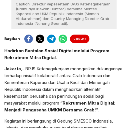
Caption: Direktur Kepesertaan BPJS Ketenagakerjaan
(Pramudya Iriawan Buntoro) bersama Menteri
Koperasi dan UKM Republik Indonesia (Maman
Abdurrahman) dan Country Managing Director Grab
Indonesia (Neneng Goenadi).
Bagikan
Copy Link
Hadirkan Bantalan Sosial Digital melalui Program
Rekrutmen Mitra Digital.
Jakarta
,- BPJS Ketenagakerjaan menegaskan dukungannya
terhadap inisiatif kolaboratif antara Grab Indonesia dan
Kementerian Koperasi dan Usaha Kecil dan Menengah
Republik Indonesia dalam menghadirkan alternatif
kesempatan berusaha dan perlindungan sosial bagi
masyarakat melalui program
“Rekrutmen Mitra Digital:
Menjadi Pengusaha UMKM Bersama Grab!”
.
Kegiatan ini berlangsung di Gedung SMESCO Indonesia,
Jakarta, dan membuka ruang bagi ribuan masyarakat,