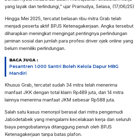
yang layak dan terlindungi,” ujar Pramudya, Selasa, (17/06/25)
Hingga Mei 2025, tercatat belasan ribu mitra Grab telah
menjadi peserta aktif BPJS Ketenagakerjaan. Angka tersebut
diharapkan meningkat mengingat pentingnya perlindungan
jaminan sosial dan jumlah para profesi driver ojek online yang
belum memiliki perlindungan.
BACA JUGA :
Pesantren 1.000 Santri Boleh Kelola Dapur MBG
Mandiri
Khusus Grab, tercatat sudah 34 mitra telah menerima
manfaat JKK dengan total klaim Rp489 juta, dan 14 mitra
lainnya menerima manfaat JKM sebesar Rp588 juta.
Salah satu kasus menonjol berasal dari mitra pengemudi
Jabodetabek yang mengalami kecelakaan kerja dan seluruh
biaya pengobatannya ditanggung penuh oleh BPJS
Ketenagakerjaan tanpa batas plafon.