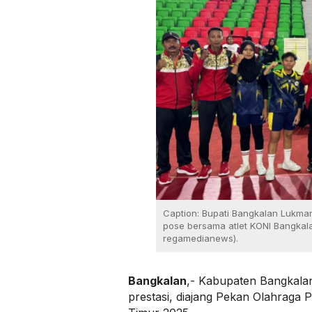
Caption: Bupati Bangkalan Lukman
pose bersama atlet KONI Bangkala
regamedianews).
Bangkalan
,- Kabupaten Bangkala
prestasi, diajang Pekan Olahraga 