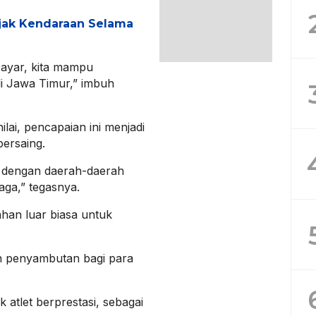
jak Kendaraan Selama
rbayar, kita mampu
i Jawa Timur,” imbuh
ilai, pencapaian ini menjadi
bersaing.
r, dengan daerah-daerah
aga,” tegasnya.
han luar biasa untuk
n penyambutan bagi para
tlet berprestasi, sebagai