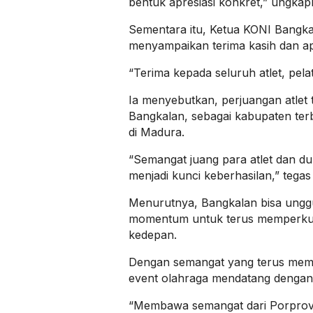
bentuk apresiasi konkret,” ungkap
Sementara itu, Ketua KONI Bangka
menyampaikan terima kasih dan apre
“Terima kepada seluruh atlet, pelati
Ia menyebutkan, perjuangan atlet
Bangkalan, sebagai kabupaten ter
di Madura.
“Semangat juang para atlet dan d
menjadi kunci keberhasilan,” tegas
Menurutnya, Bangkalan bisa unggul
momentum untuk terus memperkua
kedepan.
Dengan semangat yang terus mem
event olahraga mendatang dengan 
“Membawa semangat dari Porprov 