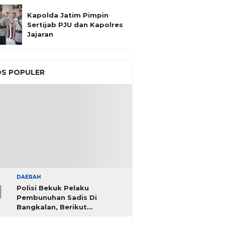
Kapolda Jatim Pimpin
Sertijab PJU dan Kapolres
Jajaran
S POPULER
DAERAH
1
Polisi Bekuk Pelaku
Pembunuhan Sadis Di
Bangkalan, Berikut
Identitasnya