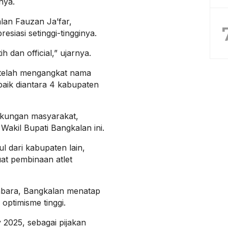
nya.
lan Fauzan Ja’far,
siasi setinggi-tingginya.
h dan official,” ujarnya.
 telah mengangkat nama
baik diantara 4 kabupaten
ukungan masyarakat,
 Wakil Bupati Bangkalan ini.
 dari kabupaten lain,
t pembinaan atlet
bara, Bangkalan menatap
optimisme tinggi.
2025, sebagai pijakan