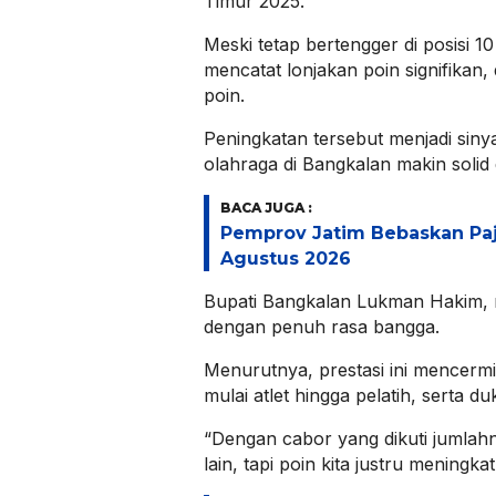
Timur 2025.
Meski tetap bertengger di posisi 
mencatat lonjakan poin signifikan,
poin.
Peningkatan tersebut menjadi sinya
olahraga di Bangkalan makin solid 
BACA JUGA :
Pemprov Jatim Bebaskan Pa
Agustus 2026
Bupati Bangkalan Lukman Hakim, 
dengan penuh rasa bangga.
Menurutnya, prestasi ini mencermin
mulai atlet hingga pelatih, serta 
“Dengan cabor yang dikuti jumlah
lain, tapi poin kita justru meningkat