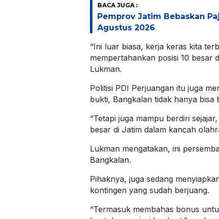
BACA JUGA :
Pemprov Jatim Bebaskan Pa
Agustus 2026
“Ini luar biasa, kerja keras kita te
mempertahankan posisi 10 besar d
Lukman.
Politisi PDI Perjuangan itu juga men
bukti, Bangkalan tidak hanya bisa 
“Tetapi juga mampu berdiri sejaja
besar di Jatim dalam kancah olahr
Lukman mengatakan, ini persemba
Bangkalan.
Pihaknya, juga sedang menyiapka
kontingen yang sudah berjuang.
“Termasuk membahas bonus untuk a