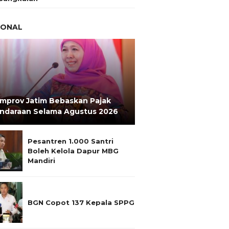
IONAL
mprov Jatim Bebaskan Pajak
ndaraan Selama Agustus 2026
Pesantren 1.000 Santri
Boleh Kelola Dapur MBG
Mandiri
BGN Copot 137 Kepala SPPG