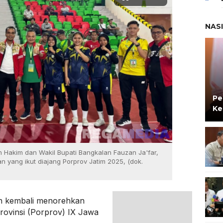
NAS
Pe
Ke
 Hakim dan Wakil Bupati Bangkalan Fauzan Ja'far,
n yang ikut diajang Porprov Jatim 2025, (dok.
n kembali menorehkan
Provinsi (Porprov) IX Jawa