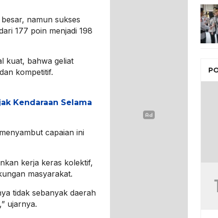
10 besar, namun sukses
 dari 177 poin menjadi 198
l kuat, bahwa geliat
PO
dan kompetitif.
jak Kendaraan Selama
menyambut capaian ini
kan kerja keras kolektif,
dukungan masyarakat.
nya tidak sebanyak daerah
,” ujarnya.