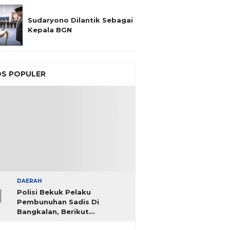
Sudaryono Dilantik Sebagai
Kepala BGN
S POPULER
DAERAH
1
Polisi Bekuk Pelaku
Pembunuhan Sadis Di
Bangkalan, Berikut
Identitasnya