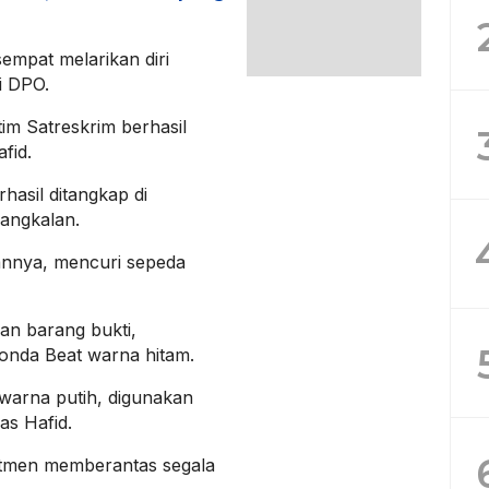
empat melarikan diri
i DPO.
tim Satreskrim berhasil
fid.
hasil ditangkap di
angkalan.
nnya, mencuri sepeda
an barang bukti,
Honda Beat warna hitam.
 warna putih, digunakan
as Hafid.
itmen memberantas segala