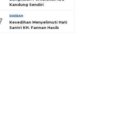
Kandung Sendiri
DAERAH
7
Kesedihan Menyelimuti Hati
Santri KH. Fannan Hasib