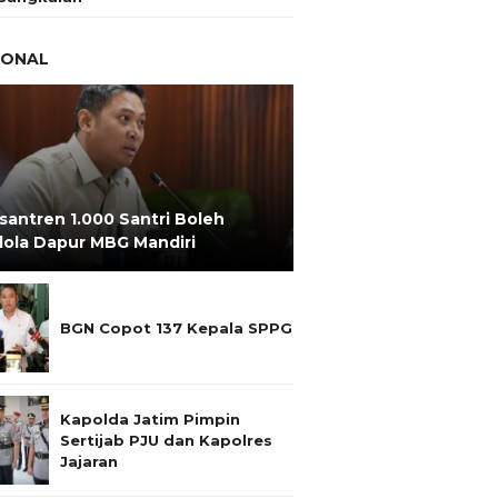
IONAL
santren 1.000 Santri Boleh
lola Dapur MBG Mandiri
BGN Copot 137 Kepala SPPG
Kapolda Jatim Pimpin
Sertijab PJU dan Kapolres
Jajaran