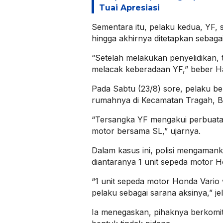
Tuai Apresiasi
Sementara itu, pelaku kedua, YF, s
hingga akhirnya ditetapkan sebaga
“Setelah melakukan penyelidikan, 
melacak keberadaan YF,” beber Ha
Pada Sabtu (23/8) sore, pelaku ber
rumahnya di Kecamatan Tragah, B
“Tersangka YF mengakui perbuata
motor bersama SL,” ujarnya.
Dalam kasus ini, polisi mengamank
diantaranya 1 unit sepeda motor 
“1 unit sepeda motor Honda Vario
pelaku sebagai sarana aksinya,” jel
Ia menegaskan, pihaknya berkom