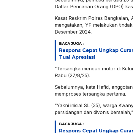
Daftar Pencarian Orang (DPO) ka
Kasat Reskrim Polres Bangkalan, 
mengatakan, YF melakukan tindak
Desember 2024.
BACA JUGA :
Respons Cepat Ungkap Cura
Tuai Apresiasi
“Tersangka mencuri motor di Kelu
Rabu (27/8/25).
Sebelumnya, kata Hafid, anggota
memproses tersangka pertama.
“Yakni inisial SL (35), warga Kwany
persidangan dan divonis bersalah,
BACA JUGA :
Respons Cepat Ungkap Cura