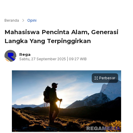
Beranda
Opini
Mahasiswa Pencinta Alam, Generasi
Langka Yang Terpinggirkan
Rega
Sabtu, 27 September 2025 | 09:27 WIB
Perbesar