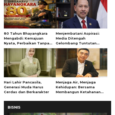
80 Tahun Bhayangkara
Menjembatani Aspirasi:
Mengabdi: Kemajuan
Media Ditengah
Nyata, Perbaikan Tanpa
Gelombang Tuntutan
Henti
Mahasiswa
Hari Lahir Pancasila,
Menjaga Air, Menjaga
Generasi Muda Harus
Kehidupan: Bersama
Cerdas dan Berkarakter
Membangun Ketahanan
Masyarakat di Musim
Kemarau
BISNIS