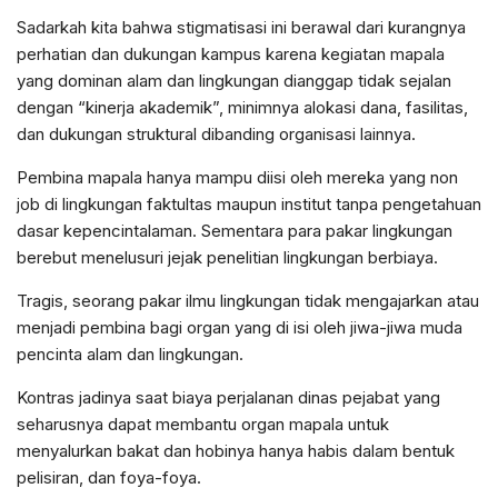
Sadarkah kita bahwa stigmatisasi ini berawal dari kurangnya
perhatian dan dukungan kampus karena kegiatan mapala
yang dominan alam dan lingkungan dianggap tidak sejalan
dengan “kinerja akademik”, minimnya alokasi dana, fasilitas,
dan dukungan struktural dibanding organisasi lainnya.
Pembina mapala hanya mampu diisi oleh mereka yang non
job di lingkungan faktultas maupun institut tanpa pengetahuan
dasar kepencintalaman. Sementara para pakar lingkungan
berebut menelusuri jejak penelitian lingkungan berbiaya.
Tragis, seorang pakar ilmu lingkungan tidak mengajarkan atau
menjadi pembina bagi organ yang di isi oleh jiwa-jiwa muda
pencinta alam dan lingkungan.
Kontras jadinya saat biaya perjalanan dinas pejabat yang
seharusnya dapat membantu organ mapala untuk
menyalurkan bakat dan hobinya hanya habis dalam bentuk
pelisiran, dan foya-foya.