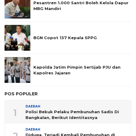
Pesantren 1.000 Santri Boleh Kelola Dapur
MBG Mandiri
BGN Copot 137 Kepala SPPG
Kapolda Jatim Pimpin Sertijab PJU dan
Kapolres Jajaran
POS POPULER
DAERAH
1
Polisi Bekuk Pelaku Pembunuhan Sadis Di
Bangkalan, Berikut Identitasnya
DAERAH
2
Diduga, Terjadi Kembali Pembunuhan di