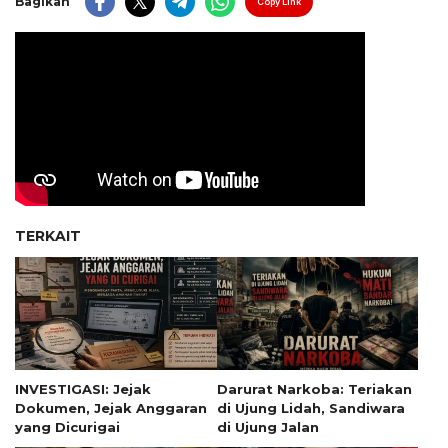
Bagikan
Copy Link
TERKAIT
INVESTIGASI: Jejak
Darurat Narkoba: Teriakan
Dokumen, Jejak Anggaran
di Ujung Lidah, Sandiwara
yang Dicurigai
di Ujung Jalan