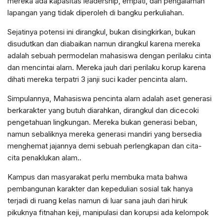
mereka ada kapasitas leadership, empati, dan pengalaman
lapangan yang tidak diperoleh di bangku perkuliahan.
Sejatinya potensi ini dirangkul, bukan disingkirkan, bukan
disudutkan dan diabaikan namun dirangkul karena mereka
adalah sebuah permodelan mahasiswa dengan perilaku cinta
dan mencintai alam. Mereka jauh dari perilaku korup karena
dihati mereka terpatri 3 janji suci kader pencinta alam.
Simpulannya, Mahasiswa pencinta alam adalah aset generasi
berkarakter yang butuh diarahkan, dirangkul dan dicecoki
pengetahuan lingkungan. Mereka bukan generasi beban,
namun sebaliknya mereka generasi mandiri yang bersedia
menghemat jajannya demi sebuah perlengkapan dan cita-
cita penaklukan alam..
Kampus dan masyarakat perlu membuka mata bahwa
pembangunan karakter dan kepedulian sosial tak hanya
terjadi di ruang kelas namun di luar sana jauh dari hiruk
pikuknya fitnahan keji, manipulasi dan korupsi ada kelompok