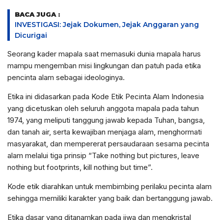
BACA JUGA :
INVESTIGASI: Jejak Dokumen, Jejak Anggaran yang
Dicurigai
Seorang kader mapala saat memasuki dunia mapala harus
mampu mengemban misi lingkungan dan patuh pada etika
pencinta alam sebagai ideologinya.
Etika ini didasarkan pada Kode Etik Pecinta Alam Indonesia
yang dicetuskan oleh seluruh anggota mapala pada tahun
1974, yang meliputi tanggung jawab kepada Tuhan, bangsa,
dan tanah air, serta kewajiban menjaga alam, menghormati
masyarakat, dan mempererat persaudaraan sesama pecinta
alam melalui tiga prinsip “Take nothing but pictures, leave
nothing but footprints, kill nothing but time”.
Kode etik diarahkan untuk membimbing perilaku pecinta alam
sehingga memiliki karakter yang baik dan bertanggung jawab.
Etika dasar yang ditanamkan pada jiwa dan mengkristal