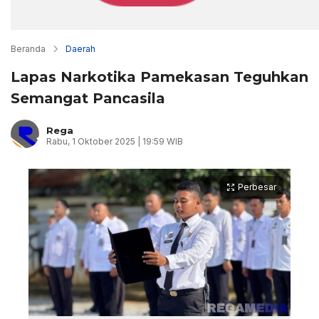
Beranda
Daerah
Lapas Narkotika Pamekasan Teguhkan
Semangat Pancasila
Rega
Rabu, 1 Oktober 2025 | 19:59 WIB
Perbesar