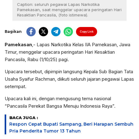
Caption: seluruh pegawai Lapas Narkotika
Pamekasan, saat menggelar upacara peringatan Hari
Kesaktian Pancasila, (foto istimewa).
Bagikan
Copy Link
Pamekasan
,- Lapas Narkotika Kelas IIA Pamekasan, Jawa
Timur, menggelar upacara peringatan Hari Kesaktian
Pancasila, Rabu (1/10/25) pagi.
Upacara tersebut, dipimpin langsung Kepala Sub Bagian Tata
Usaha Syaifur Rachman, diikuti seluruh jajaran pegawai Lapas
setempat.
Upacara kali ini, dengan mengusung tema nasional
“Pancasila Perekat Bangsa Menuju Indonesia Raya”.
BACA JUGA :
Respon Cepat Bupati Sampang, Beri Harapan Sembuh
Pria Penderita Tumor 13 Tahun