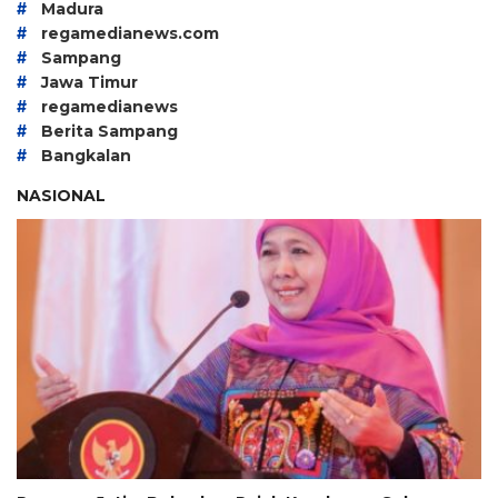
#
Madura
#
regamedianews.com
#
Sampang
#
Jawa Timur
#
regamedianews
#
Berita Sampang
#
Bangkalan
NASIONAL