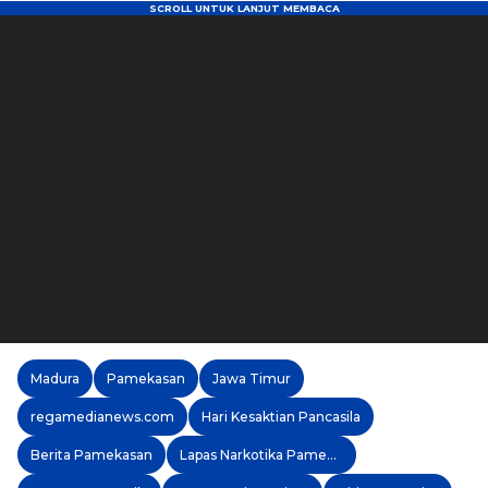
Madura
Pamekasan
Jawa Timur
regamedianews.com
Hari Kesaktian Pancasila
Berita Pamekasan
Lapas Narkotika Pamekasan