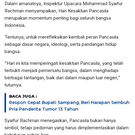
Dalam amanatnya, Inspektur Upacara Mohammad Syaifur
Rachman menyampaikan, Hari Kesaktian Pancasila
merupakan momentum penting bagi seluruh bangsa
Indonesia.
Tentunya, untuk merefleksikan kembali peran Pancasila
sebagai dasar negara, ideologi, serta pandangan hidup
bangsa.
“Hari ini kita memperingati kesaktian Pancasila, yang telah
terbukti menjadi pemersatu bangsa, dalam menghadapi
berbagai tantangan, baik dari dalam maupun luar negeri,”
tuturnya.
BACA JUGA :
Respon Cepat Bupati Sampang, Beri Harapan Sembuh
Pria Penderita Tumor 13 Tahun
Syaifur Rachman menegaskan, Pancasila bukan hanya
simbol, tetapi pedoman yang harus dimplementasikan dalam
kehidupan sehari-hari.