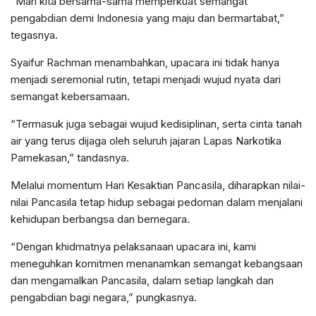
“Mari kita bersama-sama memperkuat semangat
pengabdian demi Indonesia yang maju dan bermartabat,”
tegasnya.
Syaifur Rachman menambahkan, upacara ini tidak hanya
menjadi seremonial rutin, tetapi menjadi wujud nyata dari
semangat kebersamaan.
“Termasuk juga sebagai wujud kedisiplinan, serta cinta tanah
air yang terus dijaga oleh seluruh jajaran Lapas Narkotika
Pamekasan,” tandasnya.
Melalui momentum Hari Kesaktian Pancasila, diharapkan nilai-
nilai Pancasila tetap hidup sebagai pedoman dalam menjalani
kehidupan berbangsa dan bernegara.
“Dengan khidmatnya pelaksanaan upacara ini, kami
meneguhkan komitmen menanamkan semangat kebangsaan
dan mengamalkan Pancasila, dalam setiap langkah dan
pengabdian bagi negara,” pungkasnya.