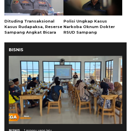
Dituding Transaksional
Polisi Ungkap Kasus
Kasus Rudapaksa, Reserse
Narkoba Oknum Dokter
Sampang Angkat Bicara
RSUD Sampang
BISNIS
BISNIS
1 minggu yang lalu