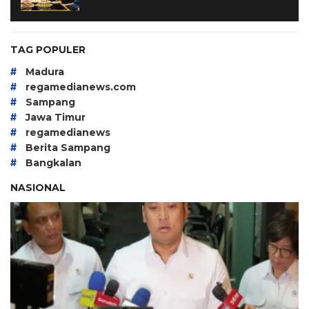
TAG POPULER
#
Madura
#
regamedianews.com
#
Sampang
#
Jawa Timur
#
regamedianews
#
Berita Sampang
#
Bangkalan
NASIONAL