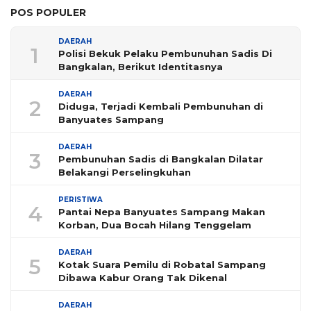
POS POPULER
DAERAH
1
Polisi Bekuk Pelaku Pembunuhan Sadis Di
Bangkalan, Berikut Identitasnya
DAERAH
2
Diduga, Terjadi Kembali Pembunuhan di
Banyuates Sampang
DAERAH
3
Pembunuhan Sadis di Bangkalan Dilatar
Belakangi Perselingkuhan
PERISTIWA
4
Pantai Nepa Banyuates Sampang Makan
Korban, Dua Bocah Hilang Tenggelam
DAERAH
5
Kotak Suara Pemilu di Robatal Sampang
Dibawa Kabur Orang Tak Dikenal
DAERAH