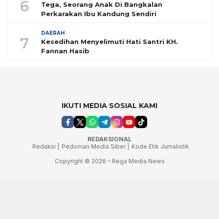
6
Tega, Seorang Anak Di Bangkalan
Perkarakan Ibu Kandung Sendiri
DAERAH
7
Kesedihan Menyelimuti Hati Santri KH.
Fannan Hasib
IKUTI MEDIA SOSIAL KAMI
REDAKSIONAL
Redaksi |
Pedoman Media Siber |
Kode Etik Jurnalistik
Copyright © 2026 – Rega Media News