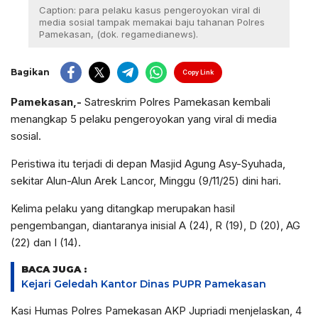
Caption: para pelaku kasus pengeroyokan viral di
media sosial tampak memakai baju tahanan Polres
Pamekasan, (dok. regamedianews).
Bagikan
Copy Link
Pamekasan,-
Satreskrim Polres Pamekasan kembali
menangkap 5 pelaku pengeroyokan yang viral di media
sosial.
Peristiwa itu terjadi di depan Masjid Agung Asy-Syuhada,
sekitar Alun-Alun Arek Lancor, Minggu (9/11/25) dini hari.
Kelima pelaku yang ditangkap merupakan hasil
pengembangan, diantaranya inisial A (24), R (19), D (20), AG
(22) dan I (14).
BACA JUGA :
Kejari Geledah Kantor Dinas PUPR Pamekasan
Kasi Humas Polres Pamekasan AKP Jupriadi menjelaskan, 4