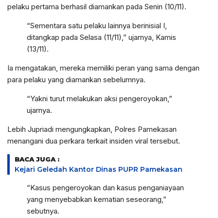
pelaku pertama berhasil diamankan pada Senin (10/11).
“Sementara satu pelaku lainnya berinisial I,
ditangkap pada Selasa (11/11),” ujarnya, Kamis
(13/11).
Ia mengatakan, mereka memiliki peran yang sama dengan
para pelaku yang diamankan sebelumnya.
“Yakni turut melakukan aksi pengeroyokan,”
ujarnya.
Lebih Jupriadi mengungkapkan, Polres Pamekasan
menangani dua perkara terkait insiden viral tersebut.
BACA JUGA :
Kejari Geledah Kantor Dinas PUPR Pamekasan
“Kasus pengeroyokan dan kasus penganiayaan
yang menyebabkan kematian seseorang,”
sebutnya.