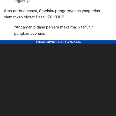
tegasnya.
Atas perbuatannya, 8 pelaku pengeroyokan yang telah
diamankan dijerat Pasal 170 KUHP.
“Ancaman pidana penjara maksimal 5 tahun,”
pungkas Jupriadi.