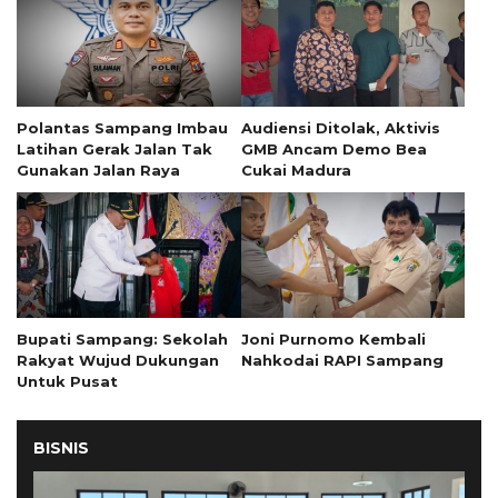
Polantas Sampang Imbau
Audiensi Ditolak, Aktivis
Latihan Gerak Jalan Tak
GMB Ancam Demo Bea
Gunakan Jalan Raya
Cukai Madura
Bupati Sampang: Sekolah
Joni Purnomo Kembali
Rakyat Wujud Dukungan
Nahkodai RAPI Sampang
Untuk Pusat
BISNIS