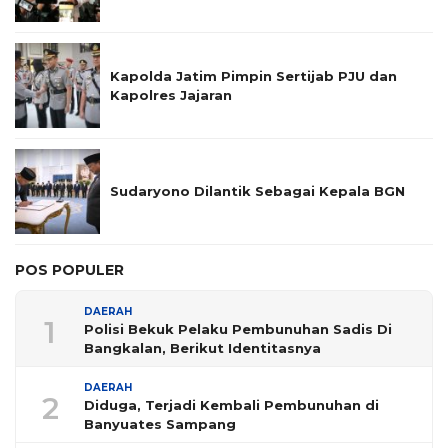
Kapolda Jatim Pimpin Sertijab PJU dan
Kapolres Jajaran
Sudaryono Dilantik Sebagai Kepala BGN
POS POPULER
DAERAH
1
Polisi Bekuk Pelaku Pembunuhan Sadis Di
Bangkalan, Berikut Identitasnya
DAERAH
2
Diduga, Terjadi Kembali Pembunuhan di
Banyuates Sampang