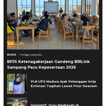
BISNIS
1 minggu yang lalu
BPJS Ketenagakerjaan Gandeng BRILink
Sampang Pacu Kepesertaan 2026
PLN UP3 Madura Ajak Pelanggan Intip
Estimasi Tagihan Lewat Fitur Swacam
Inspiratif, Guru Madrasah di