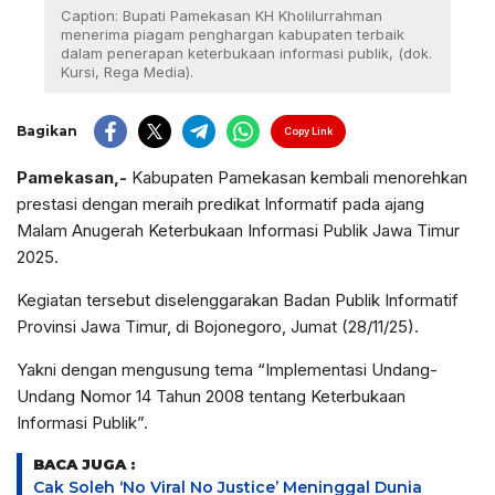
Caption: Bupati Pamekasan KH Kholilurrahman
menerima piagam penghargan kabupaten terbaik
dalam penerapan keterbukaan informasi publik, (dok.
Kursi, Rega Media).
Bagikan
Copy Link
Pamekasan,-
Kabupaten Pamekasan kembali menorehkan
prestasi dengan meraih predikat Informatif pada ajang
Malam Anugerah Keterbukaan Informasi Publik Jawa Timur
2025.
Kegiatan tersebut diselenggarakan Badan Publik Informatif
Provinsi Jawa Timur, di Bojonegoro, Jumat (28/11/25).
Yakni dengan mengusung tema “Implementasi Undang-
Undang Nomor 14 Tahun 2008 tentang Keterbukaan
Informasi Publik”.
BACA JUGA :
Cak Soleh ‘No Viral No Justice’ Meninggal Dunia