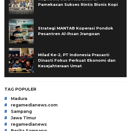
Pamekasan Sukses Rintis Bisnis Kopi
Strategi MANTAB Koperasi Pondok
Pesantren Al-Ihsan Jrangoan
Milad Ke-2, PT Indonesia Prasasti
Dinasti Fokus Perkuat Ekonomi dan
Kesejahteraan Umat
TAG POPULER
#
Madura
#
regamedianews.com
#
Sampang
#
Jawa Timur
#
regamedianews
#
Berita Sampang