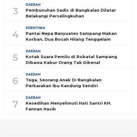
DAERAH
3
Pembunuhan Sadis di Bangkalan Dilatar
Belakangi Perselingkuhan
PERISTIWA
4
Pantai Nepa Banyuates Sampang Makan
Korban, Dua Bocah Hilang Tenggelam
DAERAH
5
Kotak Suara Pemilu di Robatal Sampang
Dibawa Kabur Orang Tak Dikenal
DAERAH
6
Tega, Seorang Anak Di Bangkalan
Perkarakan Ibu Kandung Sendiri
DAERAH
7
Kesedihan Menyelimuti Hati Santri KH.
Fannan Hasib