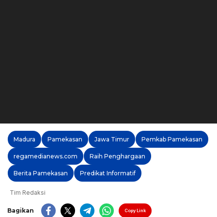
Madura
Pamekasan
Jawa Timur
Pemkab Pamekasan
regamedianews.com
Raih Penghargaan
Berita Pamekasan
Predikat Informatif
Tim Redaksi
Bagikan
Copy Link