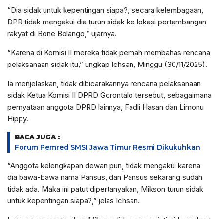
“Dia sidak untuk kepentingan siapa?, secara kelembagaan,
DPR tidak mengakui dia turun sidak ke lokasi pertambangan
rakyat di Bone Bolango,” ujarnya.
“Karena di Komisi II mereka tidak pernah membahas rencana
pelaksanaan sidak itu,” ungkap Ichsan, Minggu (30/11/2025).
Ia menjelaskan, tidak dibicarakannya rencana pelaksanaan
sidak Ketua Komisi II DPRD Gorontalo tersebut, sebagaimana
pernyataan anggota DPRD lainnya, Fadli Hasan dan Limonu
Hippy.
BACA JUGA :
Forum Pemred SMSI Jawa Timur Resmi Dikukuhkan
“Anggota kelengkapan dewan pun, tidak mengakui karena
dia bawa-bawa nama Pansus, dan Pansus sekarang sudah
tidak ada. Maka ini patut dipertanyakan, Mikson turun sidak
untuk kepentingan siapa?,” jelas Ichsan.