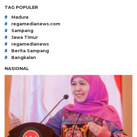
TAG POPULER
#
Madura
#
regamedianews.com
#
Sampang
#
Jawa Timur
#
regamedianews
#
Berita Sampang
#
Bangkalan
NASIONAL