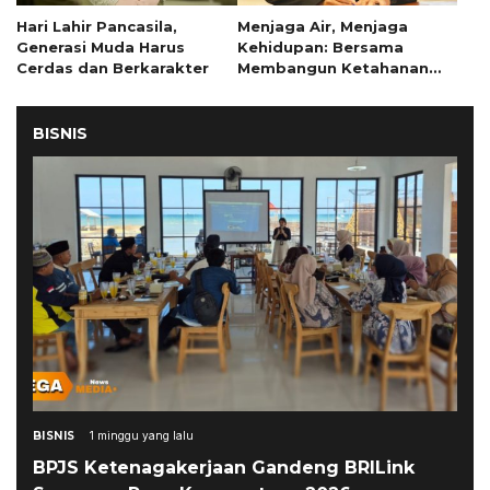
Hari Lahir Pancasila,
Menjaga Air, Menjaga
Generasi Muda Harus
Kehidupan: Bersama
Cerdas dan Berkarakter
Membangun Ketahanan
Masyarakat di Musim
Kemarau
BISNIS
BISNIS
1 minggu yang lalu
BPJS Ketenagakerjaan Gandeng BRILink