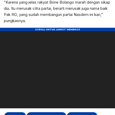
“Karena yang jelas rakyat Bone Bolango marah dengan sikap
dia. Itu merusak citra partai, berarti merusak juga nama baik
Pak RG, yang sudah membangun partai Nasdem ini kan,”
pungkasnya.