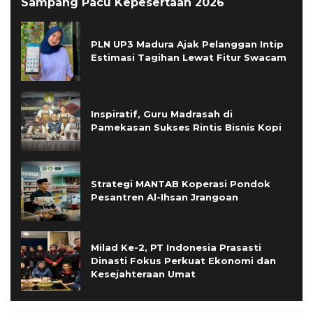
Sampang Pacu Kepesertaan 2026
PLN UP3 Madura Ajak Pelanggan Intip
Estimasi Tagihan Lewat Fitur Swacam
Inspiratif, Guru Madrasah di
Pamekasan Sukses Rintis Bisnis Kopi
Strategi MANTAB Koperasi Pondok
Pesantren Al-Ihsan Jrangoan
Milad Ke-2, PT Indonesia Prasasti
Dinasti Fokus Perkuat Ekonomi dan
Kesejahteraan Umat