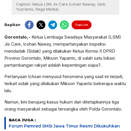
Caption: Ketua LSM Jis Care Icshan Naway, (dok.
Yusrianto, Rega Media).
Bagikan
Copy Link
Gorontalo,-
Ketua Lembaga Swadaya Masyarakat (LSM)
Jis Care, Icshan Naway, mempertanyakan inspeksi
mendadak (Sidak) yang dilakukan Ketua Komisi II DPRD
Provinsi Gorontalo, Mikson Yapanto, di salah satu lokasi
pertambangan rakyat adalah kepentingan siapa?.
Pertanyaan Ichsan menyusul fenomena yang saat ini terjadi,
terkait sidak yang dilakukan Mikson Yapanto beberapa waktu
lalu.
Namun, kini berujung kasus hukum dan ditetapkannya tiga
orang masyarakat sebagai tersangka oleh Polda Gorontalo.
BACA JUGA :
Forum Pemred SMSI Jawa Timur Resmi Dikukuhkan