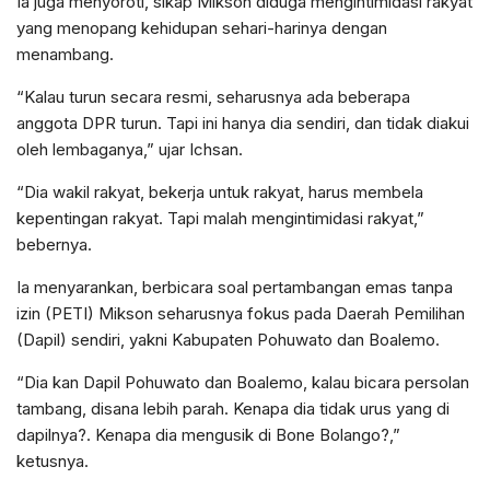
Ia juga menyoroti, sikap Mikson diduga mengintimidasi rakyat
yang menopang kehidupan sehari-harinya dengan
menambang.
“Kalau turun secara resmi, seharusnya ada beberapa
anggota DPR turun. Tapi ini hanya dia sendiri, dan tidak diakui
oleh lembaganya,” ujar Ichsan.
“Dia wakil rakyat, bekerja untuk rakyat, harus membela
kepentingan rakyat. Tapi malah mengintimidasi rakyat,”
bebernya.
Ia menyarankan, berbicara soal pertambangan emas tanpa
izin (PETI) Mikson seharusnya fokus pada Daerah Pemilihan
(Dapil) sendiri, yakni Kabupaten Pohuwato dan Boalemo.
“Dia kan Dapil Pohuwato dan Boalemo, kalau bicara persolan
tambang, disana lebih parah. Kenapa dia tidak urus yang di
dapilnya?. Kenapa dia mengusik di Bone Bolango?,”
ketusnya.