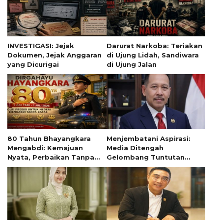
INVESTIGASI: Jejak
Darurat Narkoba: Teriakan
Dokumen, Jejak Anggaran
di Ujung Lidah, Sandiwara
yang Dicurigai
di Ujung Jalan
80 Tahun Bhayangkara
Menjembatani Aspirasi:
Mengabdi: Kemajuan
Media Ditengah
Nyata, Perbaikan Tanpa
Gelombang Tuntutan
Henti
Mahasiswa