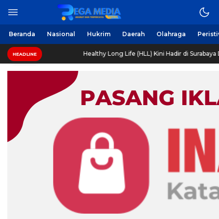
Beranda
Nasional
Hukrim
Daerah
Olahraga
Perist
Healthy Long Life (HLL) Kini Hadir di Surabaya Dengan Fas
HEADLINE