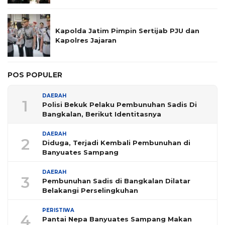
Kapolda Jatim Pimpin Sertijab PJU dan
Kapolres Jajaran
POS POPULER
DAERAH
1
Polisi Bekuk Pelaku Pembunuhan Sadis Di
Bangkalan, Berikut Identitasnya
DAERAH
2
Diduga, Terjadi Kembali Pembunuhan di
Banyuates Sampang
DAERAH
3
Pembunuhan Sadis di Bangkalan Dilatar
Belakangi Perselingkuhan
PERISTIWA
4
Pantai Nepa Banyuates Sampang Makan