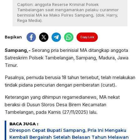
Caption: anggota Reserse Kriminal Polsek
Tambelangan saat mengamankan pelaku curanmor
berinisial MA ke Mako Polres Sampang, (dok. Harry,
Rega Media).
Bagikan
Copy Link
Sampang,-
Seorang pria berinisial MA ditangkap anggota
Satreskrim Polsek Tambelangan, Sampang, Madura, Jawa
Timur.
Pasalnya, pemuda berusia 18 tahun tersebut, telah melakukan
tindak pidana pencurian dengan pemberatan (curat).
Keterangan yang dihimpun regamedianews, MA nekat
beraksi di Dusun Sloros Desa Birem Kecamatan
Tambelangan, pada Kamis (27/11/2025) lalu.
BACA JUGA :
Direspon Cepat Bupati Sampang, Pria Ini Mengaku
Kembali Bergairah Setelah Belasan Tahun Melawan