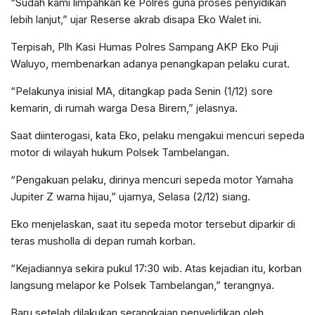
“Sudah kami limpahkan ke Polres guna proses penyidikan
lebih lanjut,” ujar Reserse akrab disapa Eko Walet ini.
Terpisah, Plh Kasi Humas Polres Sampang AKP Eko Puji
Waluyo, membenarkan adanya penangkapan pelaku curat.
“Pelakunya inisial MA, ditangkap pada Senin (1/12) sore
kemarin, di rumah warga Desa Birem,” jelasnya.
Saat diinterogasi, kata Eko, pelaku mengakui mencuri sepeda
motor di wilayah hukum Polsek Tambelangan.
“Pengakuan pelaku, dirinya mencuri sepeda motor Yamaha
Jupiter Z warna hijau,” ujarnya, Selasa (2/12) siang.
Eko menjelaskan, saat itu sepeda motor tersebut diparkir di
teras musholla di depan rumah korban.
“Kejadiannya sekira pukul 17:30 wib. Atas kejadian itu, korban
langsung melapor ke Polsek Tambelangan,” terangnya.
Baru setelah dilakukan serangkaian penyelidikan oleh