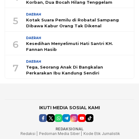
Korban, Dua Bocah Hilang Tenggelam
DAERAH
5
Kotak Suara Pemilu di Robatal Sampang
Dibawa Kabur Orang Tak Dikenal
DAERAH
6
Kesedihan Menyelimuti Hati Santri KH.
Fannan Hasib
DAERAH
7
Tega, Seorang Anak Di Bangkalan
Perkarakan Ibu Kandung Sendiri
IKUTI MEDIA SOSIAL KAMI
REDAKSIONAL
Redaksi |
Pedoman Media Siber |
Kode Etik Jurnalistik