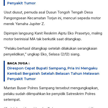
Penyakit Tumor
Usut diusut, pemuda asal Dusun Tongoh Tengah Desa
Pangongsean Kecamatan Torjun ini, mencuri sepeda motor
merek Yamaha Jupiter Z.
Dipimpin langsung Kanit Reskrim Aiptu Eko Prasetyo, maling
motor berinisial MA tak berkutik saat ditangkap.
“Pelaku berhasil ditangkap setelah dilakukan serangkaian
penyelidikan,” ungkap Eko, Selasa (2/12) siang.
BACA JUGA :
Direspon Cepat Bupati Sampang, Pria Ini Mengaku
Kembali Bergairah Setelah Belasan Tahun Melawan
Penyakit Tumor
Mantan Buser Polres Sampang tersebut mengungkapkan,
pelaku sudah dilimpahkan ke penyidik Satreskrim Polres
setempat.