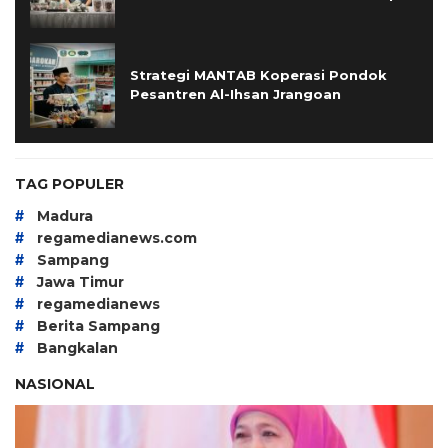
Strategi MANTAB Koperasi Pondok
Pesantren Al-Ihsan Jrangoan
TAG POPULER
#
Madura
#
regamedianews.com
#
Sampang
#
Jawa Timur
#
regamedianews
#
Berita Sampang
#
Bangkalan
NASIONAL