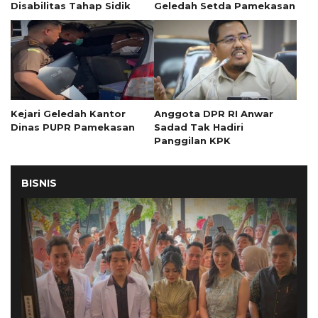
Disabilitas Tahap Sidik
Geledah Setda Pamekasan
Kejari Geledah Kantor
Anggota DPR RI Anwar
Dinas PUPR Pamekasan
Sadad Tak Hadiri
Panggilan KPK
BISNIS