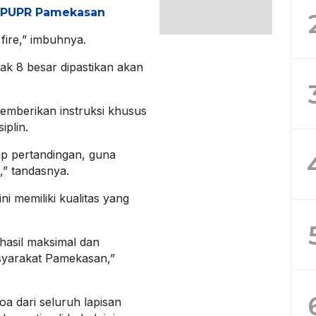
s PUPR Pamekasan
 fire,” imbuhnya.
ak 8 besar dipastikan akan
 memberikan instruksi khusus
iplin.
iap pertandingan, guna
” tandasnya.
ni memiliki kualitas yang
hasil maksimal dan
arakat Pamekasan,”
 dari seluruh lapisan