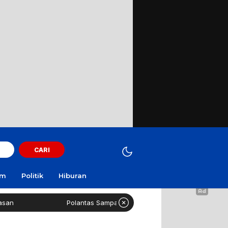
CARI
am
Politik
Hiburan
Polantas Sampang Imbau Latihan Gerak Jalan Tak Gunakan Jal