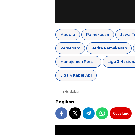
Madura
Pamekasan
Jawa T
Persepam
Berita Pamekasan
Manajemen Persepam
Liga 3 Nasion
Liga 4 Kapal Api
Tim Redaksi
Bagikan
Copy Link