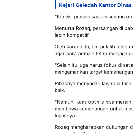
Kejari Geledah Kantor Dina
“Kondisi pemain saat ini sedang on
Menurut Rozaq, persaingan di bab
lebih kompetitif.
Oleh karena itu, tim pelatih telah
agar para pemain tetap menjaga dis
“Selain itu juga harus fokus di set
mengamankan target kemenangan,
Pihaknya menyadari lawan di fase i
baik.
“Namun, kami optimis bisa meraih 
membawa kemenangan untuk masy
tegasnya.
Rozaq mengharapkan dukungan doa