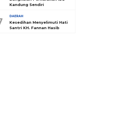
Kandung Sendiri
DAERAH
7
Kesedihan Menyelimuti Hati
Santri KH. Fannan Hasib