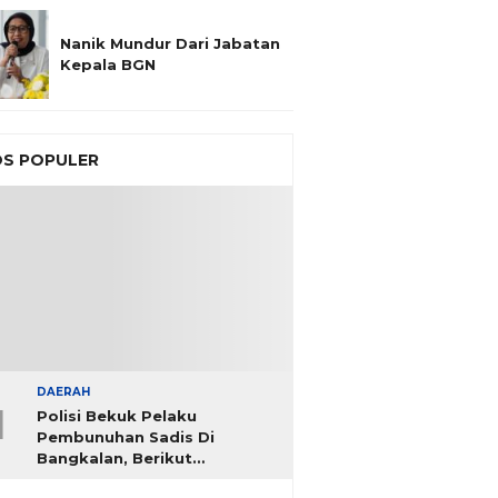
Nanik Mundur Dari Jabatan
Kepala BGN
S POPULER
DAERAH
1
Polisi Bekuk Pelaku
Pembunuhan Sadis Di
Bangkalan, Berikut
Identitasnya