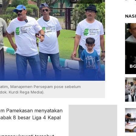
NAS
BG
4 Jatim, Manajemen Persepam pose sebelum
dok. Kurdi Rega Media).
m Pamekasan menyatakan
babak 8 besar Liga 4 Kapal