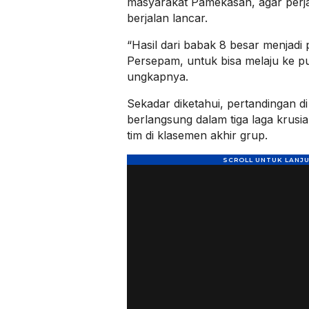
masyarakat Pamekasan, agar perjal
berjalan lancar.
“Hasil dari babak 8 besar menjadi
Persepam, untuk bisa melaju ke pu
ungkapnya.
Sekadar diketahui, pertandingan d
berlangsung dalam tiga laga krusi
tim di klasemen akhir grup.