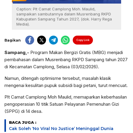
Caption: Plt Camat Camplong Moh. Maulid,
sampaikan sambutannya dalam Musrenbang RKPD
Kabupaten Sampang Tahun 2027, (dok. Harry Rega
Media).
Bagikan
Copy Link
Sampang,-
Program Makan Bergizi Gratis (MBG) menjadi
pembahasan dalam Musrenbang RKPD Sampang tahun 2027
di Kecamatan Camplong, Selasa (03/02/2026).
Namun, ditengah optimisme tersebut, masalah klasik
mengenai kesulitan pupuk subsidi bagi petani, turut mencuat.
Plt Camat Camplong Moh Maulid, memaparkan keberhasilan
pengoperasian 10 titik Satuan Pelayanan Pemenuhan Gizi
(SPPG) di 14 desa.
BACA JUGA :
Cak Soleh ‘No Viral No Justice’ Meninggal Dunia