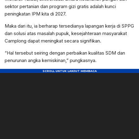
sektor pertanian dan program gizi gratis adalah kunci
peningkatan IPM kita di 2027.
Maka dari itu, ia berharap tersedianya lapangan kerja di SPPG
dan solusi atas masalah pupuk, kesejahteraan masyarakat
Camplong dapat meningkat secara signifikan.
“Hal tersebut seiring dengan perbaikan kualitas SDM dan
penurunan angka kemiskinan,” pungkasnya.