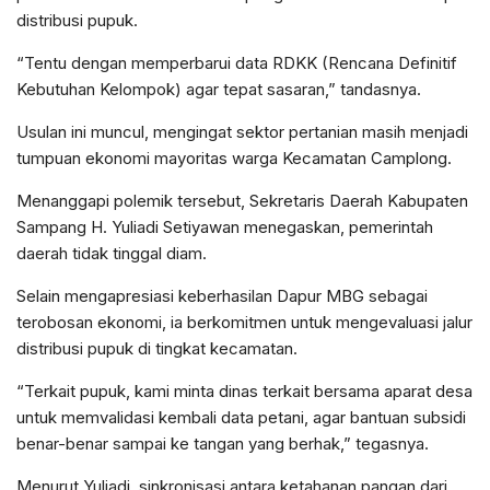
distribusi pupuk.
“Tentu dengan memperbarui data RDKK (Rencana Definitif
Kebutuhan Kelompok) agar tepat sasaran,” tandasnya.
Usulan ini muncul, mengingat sektor pertanian masih menjadi
tumpuan ekonomi mayoritas warga Kecamatan Camplong.
Menanggapi polemik tersebut, Sekretaris Daerah Kabupaten
Sampang H. Yuliadi Setiyawan menegaskan, pemerintah
daerah tidak tinggal diam.
Selain mengapresiasi keberhasilan Dapur MBG sebagai
terobosan ekonomi, ia berkomitmen untuk mengevaluasi jalur
distribusi pupuk di tingkat kecamatan.
“Terkait pupuk, kami minta dinas terkait bersama aparat desa
untuk memvalidasi kembali data petani, agar bantuan subsidi
benar-benar sampai ke tangan yang berhak,” tegasnya.
Menurut Yuliadi, sinkronisasi antara ketahanan pangan dari