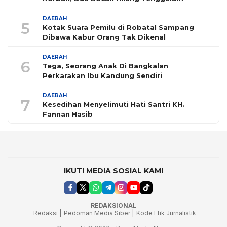
DAERAH
5
Kotak Suara Pemilu di Robatal Sampang
Dibawa Kabur Orang Tak Dikenal
DAERAH
6
Tega, Seorang Anak Di Bangkalan
Perkarakan Ibu Kandung Sendiri
DAERAH
7
Kesedihan Menyelimuti Hati Santri KH.
Fannan Hasib
IKUTI MEDIA SOSIAL KAMI
REDAKSIONAL
Redaksi |
Pedoman Media Siber |
Kode Etik Jurnalistik