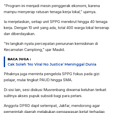
“Program ini menjadi mesin penggerak ekonomi, karena
mampu menyerap ratusan tenaga kerja lokal,” ujarnya.
Ia menjelaskan, setiap unit SPPG merekrut hingga 40 tenaga
kerja. Dengan 10 unit yang ada, total 400 warga lokal terserap
dan diberdayakan.
“Ini langkah nyata percepatan penurunan kemiskinan di
Kecamatan Camplong,” ujar Maulid.
BACA JUGA :
Cak Soleh ‘No Viral No Justice’ Meninggal Dunia
Pihaknya juga meminta pengelola SPPG fokus pada gizi
pelajar, mulai tingkat PAUD hingga SMA.
Di sisi lain, sesi diskusi Musrenbang diwarnai keluhan terkait
sulitnya akses pupuk subsidi bagi para petani.
Anggota DPRD dapil setempat, Jakfar, mendorong agar
pemerintah daerah melakukan pengawasan ketat terhadap