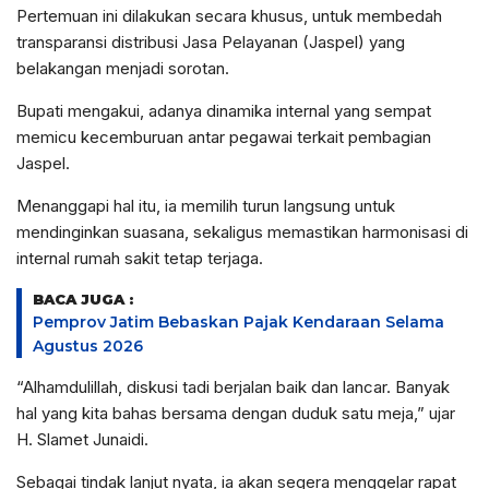
Pertemuan ini dilakukan secara khusus, untuk membedah
transparansi distribusi Jasa Pelayanan (Jaspel) yang
belakangan menjadi sorotan.
Bupati mengakui, adanya dinamika internal yang sempat
memicu kecemburuan antar pegawai terkait pembagian
Jaspel.
Menanggapi hal itu, ia memilih turun langsung untuk
mendinginkan suasana, sekaligus memastikan harmonisasi di
internal rumah sakit tetap terjaga.
BACA JUGA :
Pemprov Jatim Bebaskan Pajak Kendaraan Selama
Agustus 2026
“Alhamdulillah, diskusi tadi berjalan baik dan lancar. Banyak
hal yang kita bahas bersama dengan duduk satu meja,” ujar
H. Slamet Junaidi.
Sebagai tindak lanjut nyata, ia akan segera menggelar rapat