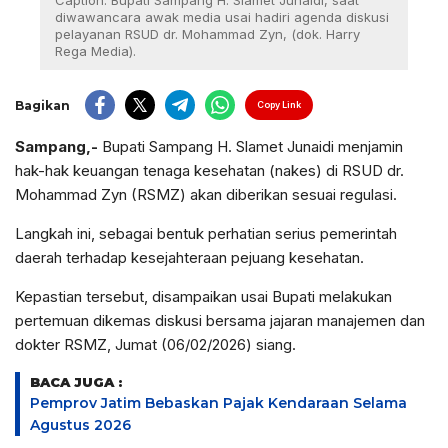
Caption: Bupati Sampang H. Slamet Junaidi, saat
diwawancara awak media usai hadiri agenda diskusi
pelayanan RSUD dr. Mohammad Zyn, (dok. Harry
Rega Media).
Bagikan
Copy Link
Sampang,-
Bupati Sampang H. Slamet Junaidi menjamin
hak-hak keuangan tenaga kesehatan (nakes) di RSUD dr.
Mohammad Zyn (RSMZ) akan diberikan sesuai regulasi.
Langkah ini, sebagai bentuk perhatian serius pemerintah
daerah terhadap kesejahteraan pejuang kesehatan.
Kepastian tersebut, disampaikan usai Bupati melakukan
pertemuan dikemas diskusi bersama jajaran manajemen dan
dokter RSMZ, Jumat (06/02/2026) siang.
BACA JUGA :
Pemprov Jatim Bebaskan Pajak Kendaraan Selama
Agustus 2026