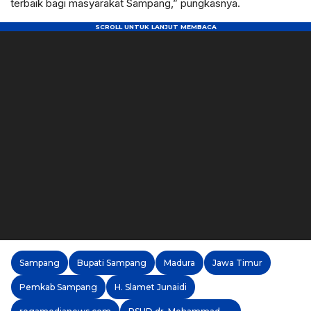
terbaik bagi masyarakat Sampang,” pungkasnya.
Sampang
Bupati Sampang
Madura
Jawa Timur
Pemkab Sampang
H. Slamet Junaidi