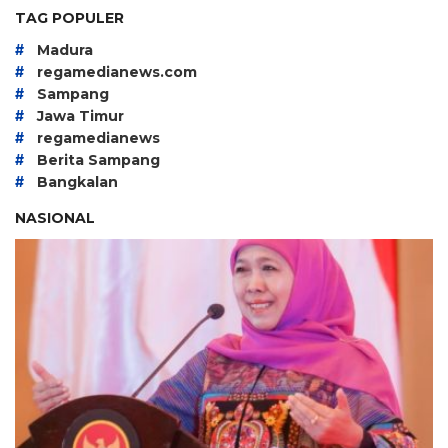
TAG POPULER
#
Madura
#
regamedianews.com
#
Sampang
#
Jawa Timur
#
regamedianews
#
Berita Sampang
#
Bangkalan
NASIONAL