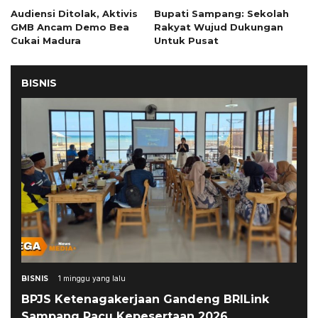
Audiensi Ditolak, Aktivis
Bupati Sampang: Sekolah
GMB Ancam Demo Bea
Rakyat Wujud Dukungan
Cukai Madura
Untuk Pusat
BISNIS
BISNIS
1 minggu yang lalu
BPJS Ketenagakerjaan Gandeng BRILink
Sampang Pacu Kepesertaan 2026