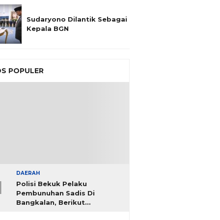
Sudaryono Dilantik Sebagai
Kepala BGN
S POPULER
DAERAH
1
Polisi Bekuk Pelaku
Pembunuhan Sadis Di
Bangkalan, Berikut
Identitasnya