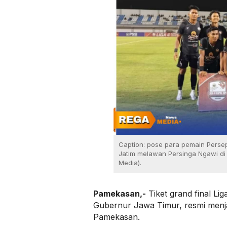
Caption: pose para pemain Perse
Jatim melawan Persinga Ngawi di 
Media).
Pamekasan,-
Tiket grand final Lig
Gubernur Jawa Timur, resmi menja
Pamekasan.