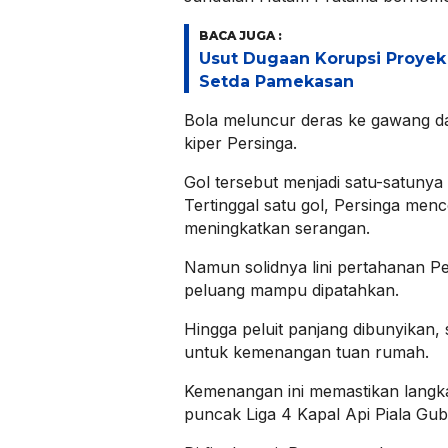
BACA JUGA :
Usut Dugaan Korupsi Proyek 
Setda Pamekasan
Bola meluncur deras ke gawang da
kiper Persinga.
Gol tersebut menjadi satu-satunya
Tertinggal satu gol, Persinga men
meningkatkan serangan.
Namun solidnya lini pertahanan 
peluang mampu dipatahkan.
Hingga peluit panjang dibunyikan, 
untuk kemenangan tuan rumah.
Kemenangan ini memastikan langk
puncak Liga 4 Kapal Api Piala Gub