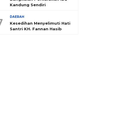
Kandung Sendiri
DAERAH
7
Kesedihan Menyelimuti Hati
Santri KH. Fannan Hasib