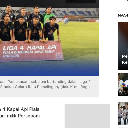
NAS
Pe
Ke
pam Pamekasan, sebelum bertanding dalam Liga 4
Stadion Gelora Ratu Pamelingan, (dok. Kurdi Rega
a 4 Kapal Api Piala
di milik Persepam