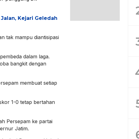
Jalan, Kejari Geledah
n tak mampu diantisipasi
 pembeda dalam laga.
coba bangkit dengan
Persepam membuat setiap
skor 1-0 tetap bertahan
ah Persepam ke partai
ernur Jatim.