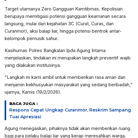
Target utamanya Zero Gangguan Kamtibmas. Kepolisian
berupaya memitigasi potensi gangguan keamanan secara
langsung, mulai dari kejahatan 3C (Curat, Curas, dan
Curanmor), aksi balap liar, hingga potensi bentrok antar-
kelompok pemusik sahur.
Kasihumas Polres Bangkalan Ipda Agung Intama
menjelaskan, tindakan ini merupakan langkah preventif wajib
yang dilakukan institusinya.
“Langkah ini kami ambil untuk memberikan rasa aman dan
menjamin kekhusyukan masyarakat yang sedang beribadah,”
ujarnya, Kamis (19/2/2026).
BACA JUGA :
Respons Cepat Ungkap Curanmor, Reskrim Sampang
Tuai Apresiasi
Agung menegaskan, pihaknya tidak akan memberikan ruang
bagi para pelaku balap liar yang kerap meresahkan warga.