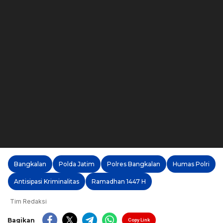
Bangkalan
Polda Jatim
Polres Bangkalan
Humas Polri
Antisipasi Kriminalitas
Ramadhan 1447 H
Tim Redaksi
Bagikan
Copy Link