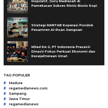
Inspiratif, Guru Madrasah di
Pamekasan Sukses Rintis Bisnis Kopi
Strategi MANTAB Koperasi Pondok
Pesantren Al-Ihsan Jrangoan
Milad Ke-2, PT Indonesia Prasasti
Dinasti Fokus Perkuat Ekonomi dan
Kesejahteraan Umat
TAG POPULER
#
Madura
#
regamedianews.com
#
Sampang
#
Jawa Timur
#
regamedianews