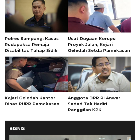
Polres Sampang: Kasus
Usut Dugaan Korupsi
Rudapaksa Remaja
Proyek Jalan, Kejari
Disabilitas Tahap Sidik
Geledah Setda Pamekasan
Kejari Geledah Kantor
Anggota DPR RI Anwar
Dinas PUPR Pamekasan
Sadad Tak Hadiri
Panggilan KPK
BISNIS