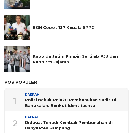
BGN Copot 137 Kepala SPPG
Kapolda Jatim Pimpin Sertijab PJU dan
Kapolres Jajaran
POS POPULER
DAERAH
1
Polisi Bekuk Pelaku Pembunuhan Sadis Di
Bangkalan, Berikut Identitasnya
DAERAH
2
Diduga, Terjadi Kembali Pembunuhan di
Banyuates Sampang