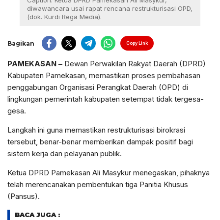
Caption: Ketua DPRD Pamekasan Ali Masykur,
diwawancara usai rapat rencana restrukturisasi OPD,
(dok. Kurdi Rega Media).
Bagikan
Copy Link
PAMEKASAN
–
Dewan Perwakilan Rakyat Daerah (DPRD)
Kabupaten Pamekasan, memastikan proses pembahasan
penggabungan Organisasi Perangkat Daerah (OPD) di
lingkungan pemerintah kabupaten setempat tidak tergesa-
gesa.
Langkah ini guna memastikan restrukturisasi birokrasi
tersebut, benar-benar memberikan dampak positif bagi
sistem kerja dan pelayanan publik.
Ketua DPRD Pamekasan Ali Masykur menegaskan, pihaknya
telah merencanakan pembentukan tiga Panitia Khusus
(Pansus).
BACA JUGA :