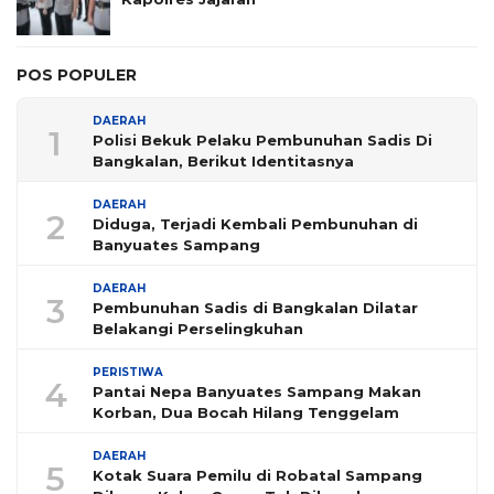
POS POPULER
DAERAH
1
Polisi Bekuk Pelaku Pembunuhan Sadis Di
Bangkalan, Berikut Identitasnya
DAERAH
2
Diduga, Terjadi Kembali Pembunuhan di
Banyuates Sampang
DAERAH
3
Pembunuhan Sadis di Bangkalan Dilatar
Belakangi Perselingkuhan
PERISTIWA
4
Pantai Nepa Banyuates Sampang Makan
Korban, Dua Bocah Hilang Tenggelam
DAERAH
5
Kotak Suara Pemilu di Robatal Sampang