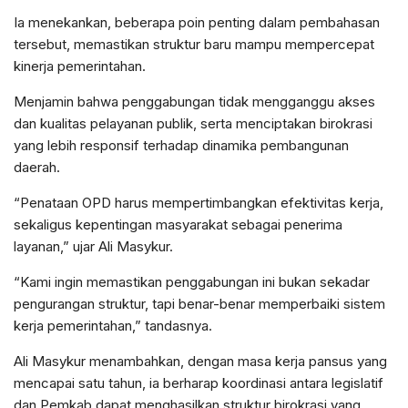
Ia menekankan, beberapa poin penting dalam pembahasan
tersebut, memastikan struktur baru mampu mempercepat
kinerja pemerintahan.
Menjamin bahwa penggabungan tidak mengganggu akses
dan kualitas pelayanan publik, serta menciptakan birokrasi
yang lebih responsif terhadap dinamika pembangunan
daerah.
“Penataan OPD harus mempertimbangkan efektivitas kerja,
sekaligus kepentingan masyarakat sebagai penerima
layanan,” ujar Ali Masykur.
“Kami ingin memastikan penggabungan ini bukan sekadar
pengurangan struktur, tapi benar-benar memperbaiki sistem
kerja pemerintahan,” tandasnya.
Ali Masykur menambahkan, dengan masa kerja pansus yang
mencapai satu tahun, ia berharap koordinasi antara legislatif
dan Pemkab dapat menghasilkan struktur birokrasi yang