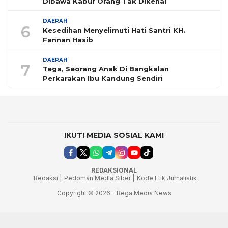
Dibawa Kabur Orang Tak Dikenal
DAERAH
6
Kesedihan Menyelimuti Hati Santri KH.
Fannan Hasib
DAERAH
7
Tega, Seorang Anak Di Bangkalan
Perkarakan Ibu Kandung Sendiri
IKUTI MEDIA SOSIAL KAMI
REDAKSIONAL
Redaksi |
Pedoman Media Siber |
Kode Etik Jurnalistik
Copyright © 2026 – Rega Media News