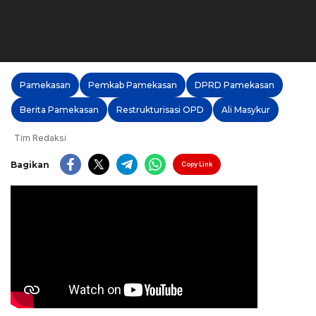
Pamekasan
Pemkab Pamekasan
DPRD Pamekasan
Berita Pamekasan
Restrukturisasi OPD
Ali Masykur
Tim Redaksi
Bagikan
Copy Link