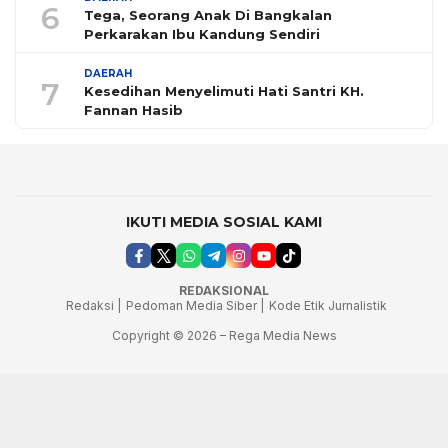
6
Tega, Seorang Anak Di Bangkalan
Perkarakan Ibu Kandung Sendiri
DAERAH
7
Kesedihan Menyelimuti Hati Santri KH.
Fannan Hasib
IKUTI MEDIA SOSIAL KAMI
REDAKSIONAL
Redaksi |
Pedoman Media Siber |
Kode Etik Jurnalistik
Copyright © 2026 – Rega Media News