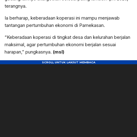
terangnya.
Ia berharap, keberadaan koperasi ini mampu menjawab
tantangan pertumbuhan ekonomi di Pamekasan.
“Keberadaan koperasi di tingkat desa dan kelurahan berjalan
maksimal, agar pertumbuhan ekonomi berjalan sesuai
harapan,” pungkasnya.
(msl)