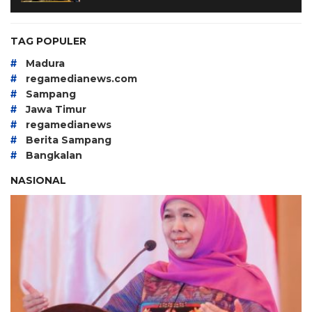
TAG POPULER
#
Madura
#
regamedianews.com
#
Sampang
#
Jawa Timur
#
regamedianews
#
Berita Sampang
#
Bangkalan
NASIONAL