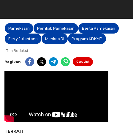
Pamekasan
Pemkab Pamekasan
Berita Pamekasan
Ferry Juliantono
Menkop RI
Program KDKMP
Tim Redaksi
Bagikan
Copy Link
TERKAIT