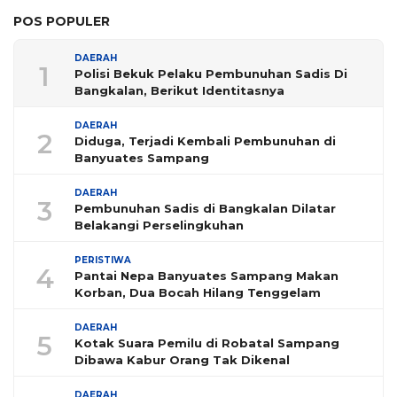
POS POPULER
DAERAH
1
Polisi Bekuk Pelaku Pembunuhan Sadis Di
Bangkalan, Berikut Identitasnya
DAERAH
2
Diduga, Terjadi Kembali Pembunuhan di
Banyuates Sampang
DAERAH
3
Pembunuhan Sadis di Bangkalan Dilatar
Belakangi Perselingkuhan
PERISTIWA
4
Pantai Nepa Banyuates Sampang Makan
Korban, Dua Bocah Hilang Tenggelam
DAERAH
5
Kotak Suara Pemilu di Robatal Sampang
Dibawa Kabur Orang Tak Dikenal
DAERAH