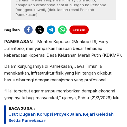
Caption: Menteri Koperasi RI Ferry Juliantono,
sampaikan arahannya saat kunjungan ke Pendopo
Ronggosukowati, (dok. laman resmi Pemkab
Pamekasan).
Bagikan
Copy Link
PAMEKASAN –
Menteri Koperasi (Menkop) RI, Ferry
Juliantono, menyampaikan harapan besar terhadap
keberadaan Koperasi Desa Kelurahan Merah Putih (KDKMP).
Dalam kunjungannya di Pamekasan, Jawa Timur, ia
menekankan, infrastruktur fisik yang kini tengah dikebut
harus dibarengi dengan manajemen yang profesional.
“Hal tersebut agar mampu memberikan dampak ekonomi
yang nyata bagi masyarakat,” ujarnya, Sabtu (21/2/2026) lalu.
BACA JUGA :
Usut Dugaan Korupsi Proyek Jalan, Kejari Geledah
Setda Pamekasan