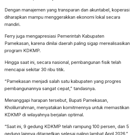
Dengan manajemen yang transparan dan akuntabel, koperasi
diharapkan mampu menggerakkan ekonomi lokal secara
mandiri.
Ferry juga mengapresiasi Pemerintah Kabupaten
Pamekasan, karena dinilai daerah paling sigap merealisasikan
program KDKMP.
Hingga saat ini, secara nasional, pembangunan fisik telah
mencapai sekitar 30 ribu titik.
“Pamekasan menjadi salah satu kabupaten yang progres
pembangunannya sangat cepat,” tandasnya.
Menanggapi harapan tersebut, Bupati Pamekasan,
Kholilurrahman, menyatakan komitmennya untuk memastikan
KDKMP di wilayahnya berjalan optimal.
“Saat ini, 9 gedung KDKMP telah rampung 100 persen, dan 5
gedung lainnya ditargetkan selesai paling lambat April 2026,”