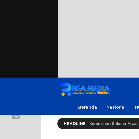
Beranda
Nasional
H
emprov Jatim Bebaskan Pajak Kendaraan Selama Agustus 2026
HEADLINE