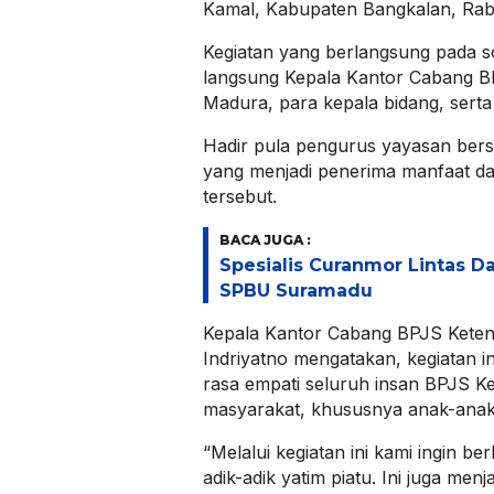
Kamal, Kabupaten Bangkalan, Rabu
Kegiatan yang berlangsung pada sor
langsung Kepala Kantor Cabang B
Madura, para kepala bidang, sert
Hadir pula pengurus yayasan bers
yang menjadi penerima manfaat dal
tersebut.
BACA JUGA :
Spesialis Curanmor Lintas Da
SPBU Suramadu
Kepala Kantor Cabang BPJS Keten
Indriyatno mengatakan, kegiatan i
rasa empati seluruh insan BPJS K
masyarakat, khususnya anak-anak
“Melalui kegiatan ini kami ingin b
adik-adik yatim piatu. Ini juga men