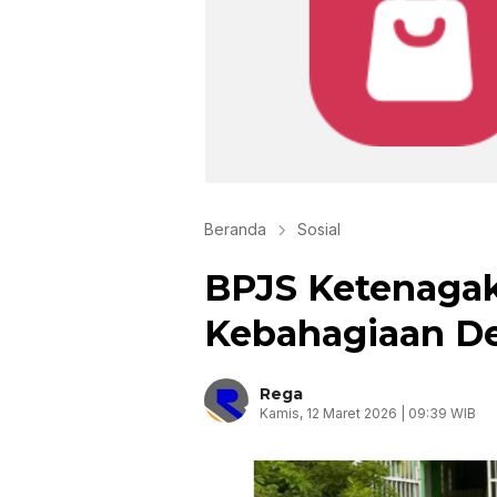
Beranda
Sosial
BPJS Ketenagak
Kebahagiaan D
Rega
Kamis, 12 Maret 2026 | 09:39 WIB