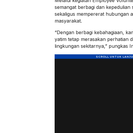
Melalui kegiatan Employee Voluntee
semangat berbagi dan kepedulian s
sekaligus mempererat hubungan a
masyarakat.
“Dengan berbagi kebahagiaan, ka
yatim tetap merasakan perhatian d
lingkungan sekitarnya,” pungkas I