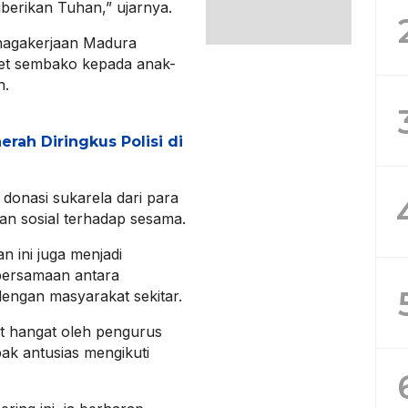
iberikan Tuhan,” ujarnya.
nagakerjaan Madura
et sembako kepada anak-
h.
erah Diringkus Polisi di
donasi sukarela dari para
an sosial terhadap sesama.
n ini juga menjadi
ersamaan antara
engan masyarakat sekitar.
t hangat oleh pengurus
k antusias mengikuti