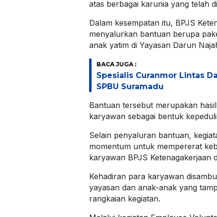
atas berbagai karunia yang telah d
Dalam kesempatan itu, BPJS Kete
menyalurkan bantuan berupa pak
anak yatim di Yayasan Darun Naja
BACA JUGA :
Spesialis Curanmor Lintas Da
SPBU Suramadu
Bantuan tersebut merupakan hasil 
karyawan sebagai bentuk kepeduli
Selain penyaluran bantuan, kegiata
momentum untuk mempererat keb
karyawan BPJS Ketenagakerjaan d
Kehadiran para karyawan disambu
yayasan dan anak-anak yang tampa
rangkaian kegiatan.