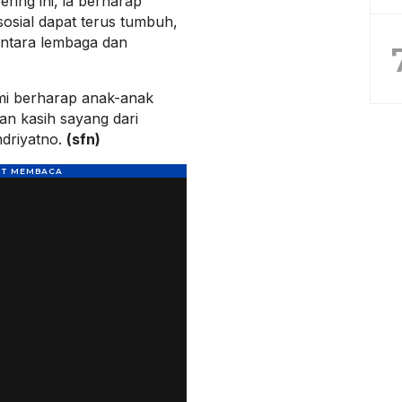
ring ini, ia berharap
osial dapat terus tumbuh,
ntara lembaga dan
mi berharap anak-anak
an kasih sayang dari
ndriyatno.
(sfn)