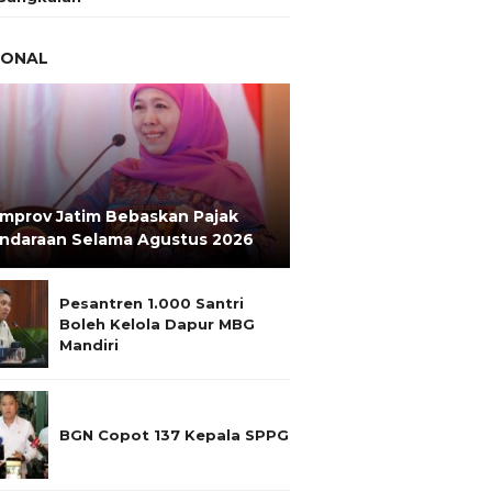
IONAL
mprov Jatim Bebaskan Pajak
ndaraan Selama Agustus 2026
Pesantren 1.000 Santri
Boleh Kelola Dapur MBG
Mandiri
BGN Copot 137 Kepala SPPG