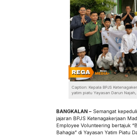
Caption: Kepala BPJS Ketenagake
yatim piatu Yayasan Darun Najah, 
BANGKALAN –
Semangat kepedulia
jajaran BPJS Ketenagakerjaan Mad
Employee Volunteering bertajuk “
Bahagia” di Yayasan Yatim Piatu 