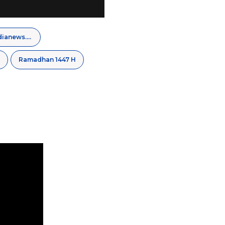
regamedianews.com
Ramadhan 1447 H