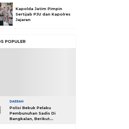
Kapolda Jatim Pimpin
Sertijab PJU dan Kapolres
Jajaran
S POPULER
DAERAH
1
Polisi Bekuk Pelaku
Pembunuhan Sadis Di
Bangkalan, Berikut
Identitasnya