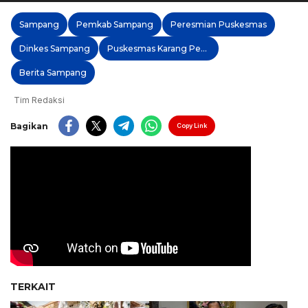
Sampang
Pemkab Sampang
Peresmian Puskesmas
Dinkes Sampang
Puskesmas Karang Penang
Berita Sampang
Tim Redaksi
Bagikan
Copy Link
TERKAIT