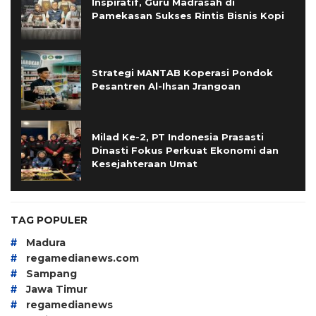
Inspiratif, Guru Madrasah di
Pamekasan Sukses Rintis Bisnis Kopi
Strategi MANTAB Koperasi Pondok
Pesantren Al-Ihsan Jrangoan
Milad Ke-2, PT Indonesia Prasasti
Dinasti Fokus Perkuat Ekonomi dan
Kesejahteraan Umat
TAG POPULER
#
Madura
#
regamedianews.com
#
Sampang
#
Jawa Timur
#
regamedianews