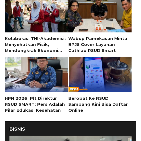
Kolaborasi TNI-Akademisi:
Wabup Pamekasan Minta
Menyehatkan Fisik,
BPJS Cover Layanan
Mendongkrak Ekonomi
Cathlab RSUD Smart
Desa
HPN 2026, Plt Direktur
Berobat Ke RSUD
RSUD SMART: Pers Adalah
Sampang Kini Bisa Daftar
Pilar Edukasi Kesehatan
Online
BISNIS