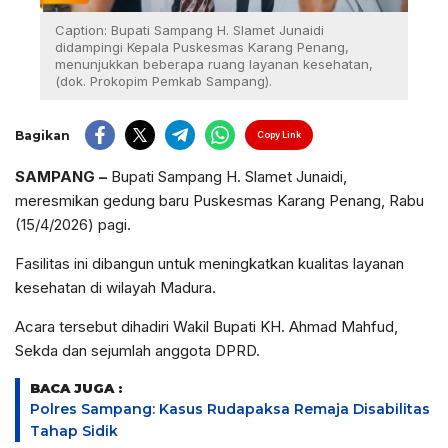
Caption: Bupati Sampang H. Slamet Junaidi
didampingi Kepala Puskesmas Karang Penang,
menunjukkan beberapa ruang layanan kesehatan,
(dok. Prokopim Pemkab Sampang).
Bagikan
Copy Link
SAMPANG –
Bupati Sampang H. Slamet Junaidi,
meresmikan gedung baru Puskesmas Karang Penang, Rabu
(15/4/2026) pagi.
Fasilitas ini dibangun untuk meningkatkan kualitas layanan
kesehatan di wilayah Madura.
Acara tersebut dihadiri Wakil Bupati KH. Ahmad Mahfud,
Sekda dan sejumlah anggota DPRD.
BACA JUGA :
Polres Sampang: Kasus Rudapaksa Remaja Disabilitas
Tahap Sidik