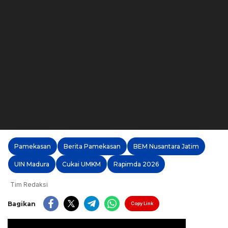
Pamekasan
Berita Pamekasan
BEM Nusantara Jatim
UIN Madura
Cukai UMKM
Rapimda 2026
Tim Redaksi
Bagikan
Copy Link