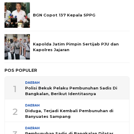
BGN Copot 137 Kepala SPPG
Kapolda Jatim Pimpin Sertijab PJU dan
Kapolres Jajaran
POS POPULER
DAERAH
1
Polisi Bekuk Pelaku Pembunuhan Sadis Di
Bangkalan, Berikut Identitasnya
DAERAH
2
Diduga, Terjadi Kembali Pembunuhan di
Banyuates Sampang
DAERAH
Pembunuhan Sadis di Bangkalan Dilatar