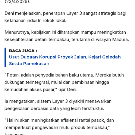
(23/4/2026).
Deni menjelaskan, penerapan Layer 3 sangat strategis bagi
ketahanan industri rokok lokal.
Menurutnya, kebijakan ini diharapkan mampu meningkatkan
kesejahteraan petani tembakau, terutama di wilayah Madura.
BACA JUGA :
Usut Dugaan Korupsi Proyek Jalan, Kejari Geledah
Setda Pamekasan
“Petani adalah penyedia bahan baku utama. Mereka butuh
dukungan terintegrasi, mulai dari pembinaan hingga
kemudahan akses pasar,” ujar Deni.
Ia mengatakan, sistem Layer 3 diyakini menawarkan
pengelolaan berbasis data yang lebih terstruktur.
“Hal ini akan meningkatkan efisiensi rantai pasok, dan
memperkuat pengawasan mutu produk tembakau,”
tandasnya.