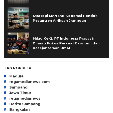
Strategi MANTAB Koperasi Pondok
Pesantren Al-Ihsan Jrangoan
Milad Ke-2, PT Indonesia Prasasti
Dinasti Fokus Perkuat Ekonomi dan
Kesejahteraan Umat
TAG POPULER
#
Madura
#
regamedianews.com
#
Sampang
#
Jawa Timur
#
regamedianews
#
Berita Sampang
#
Bangkalan