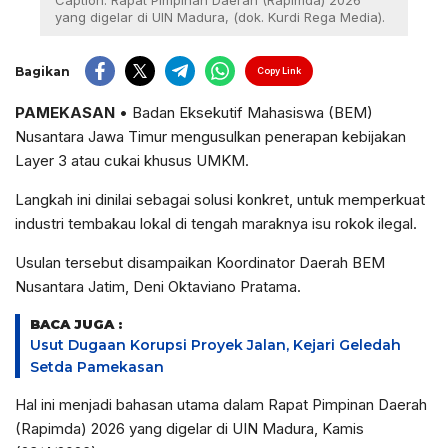
Caption: Rapat Pimpinan Daerah (Rapimda) 2026
yang digelar di UIN Madura, (dok. Kurdi Rega Media).
Bagikan
Copy Link
PAMEKASAN
• Badan Eksekutif Mahasiswa (BEM)
Nusantara Jawa Timur mengusulkan penerapan kebijakan
Layer 3 atau cukai khusus UMKM.
Langkah ini dinilai sebagai solusi konkret, untuk memperkuat
industri tembakau lokal di tengah maraknya isu rokok ilegal.
Usulan tersebut disampaikan Koordinator Daerah BEM
Nusantara Jatim, Deni Oktaviano Pratama.
BACA JUGA :
Usut Dugaan Korupsi Proyek Jalan, Kejari Geledah
Setda Pamekasan
Hal ini menjadi bahasan utama dalam Rapat Pimpinan Daerah
(Rapimda) 2026 yang digelar di UIN Madura, Kamis