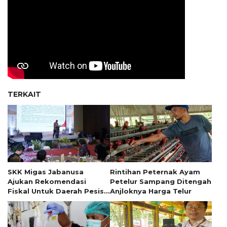
TERKAIT
SKK Migas Jabanusa
Rintihan Peternak Ayam
Ajukan Rekomendasi
Petelur Sampang Ditengah
Fiskal Untuk Daerah Pesisir
Anjloknya Harga Telur
Jawa Timur