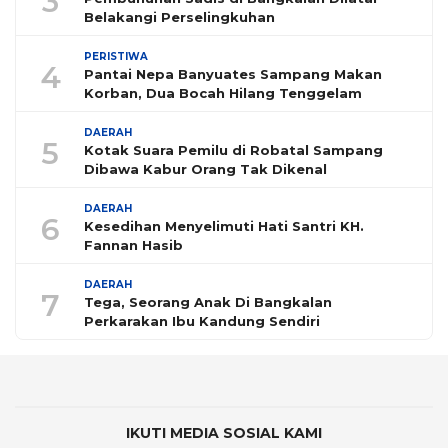
3
Belakangi Perselingkuhan
PERISTIWA
4
Pantai Nepa Banyuates Sampang Makan
Korban, Dua Bocah Hilang Tenggelam
DAERAH
5
Kotak Suara Pemilu di Robatal Sampang
Dibawa Kabur Orang Tak Dikenal
DAERAH
6
Kesedihan Menyelimuti Hati Santri KH.
Fannan Hasib
DAERAH
7
Tega, Seorang Anak Di Bangkalan
Perkarakan Ibu Kandung Sendiri
IKUTI MEDIA SOSIAL KAMI